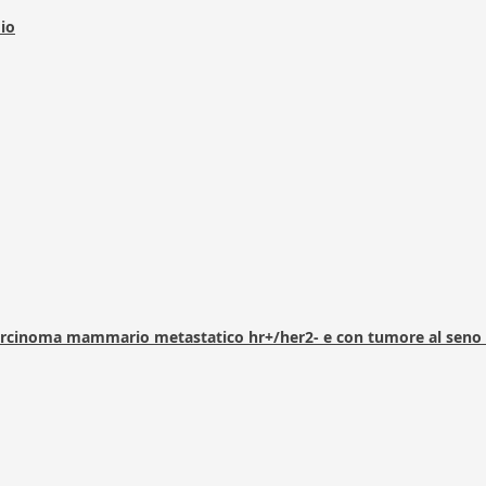
dio
arcinoma mammario metastatico hr+/her2- e con tumore al seno 