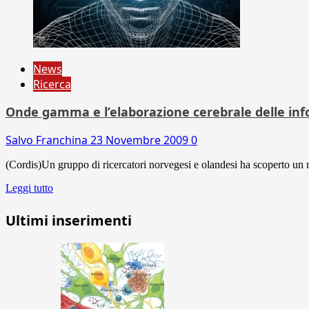
News
Ricerca
Onde gamma e l’elaborazione cerebrale delle inf
Salvo Franchina
23 Novembre 2009
0
(Cordis)Un gruppo di ricercatori norvegesi e olandesi ha scoperto un me
Leggi tutto
Ultimi inserimenti