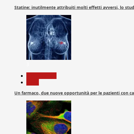
Statine: inutilmente attribuiti molti effetti avversi, lo stu
3
Com. Stampa
News
Un farmaco, due nuove opportunità per le pazienti con c