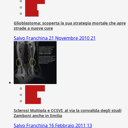
Medicina
News
Salute
Glioblastoma: scoperta la sua strategia mortale che apre
strade a nuove cure
Salvo Franchina
21 Novembre 2010
21
Medicina
News
Ricerca
Sclerosi Multipla e CCSVI: al via la convalida degli studi
Zamboni anche in Emilia
Salvo Franchina
16 Febbraio 2011
13