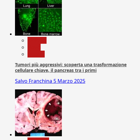
biologia
News
Ricerca
Tumori più aggressivi: scoperta una trasformazione
cellulare chiave, il pancreas tra i primi
Salvo Franchina
5 Marzo 2025