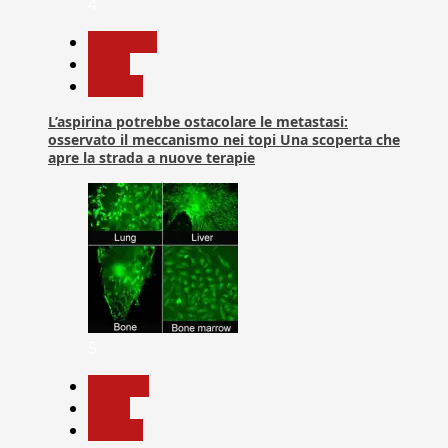
4
Medicina
News
Ricerca
L’aspirina potrebbe ostacolare le metastasi:
osservato il meccanismo nei topi Una scoperta che
apre la strada a nuove terapie
5
biologia
News
Ricerca