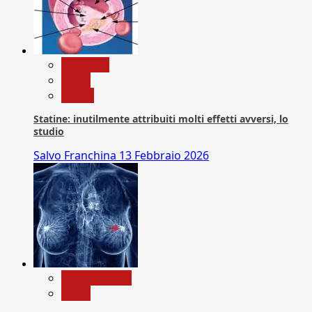
Medicina
News
Salute
Statine: inutilmente attribuiti molti effetti avversi, lo
studio
Salvo Franchina
13 Febbraio 2026
Com. Stampa
News