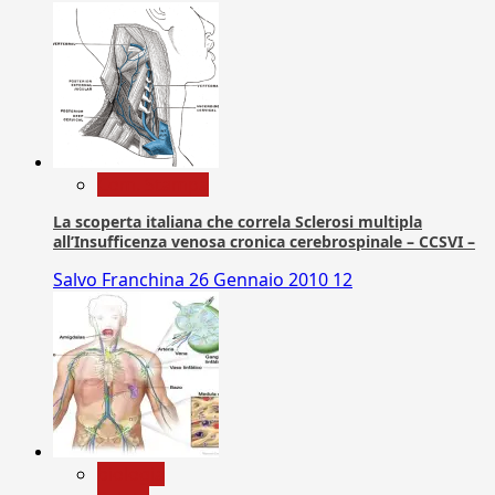
Com. Stampa
La scoperta italiana che correla Sclerosi multipla
all’Insufficenza venosa cronica cerebrospinale – CCSVI –
Salvo Franchina
26 Gennaio 2010
12
biologia