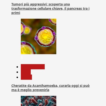
Tumori più aggressivi: scoperta una
trasformazione cellulare chiave, il pancreas tra i
primi
6
Com. Stampa
News
Salute
Cheratite da Acanthamoeba, curarla oggi si può
ma è meglio prevenirla