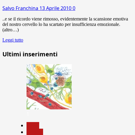
Salvo Franchina
13 Aprile 2010
0
..e se il ricordo viene rimosso, evidentemente la scansione emotiva
del nostro cervello lo ha scartato per insufficienza emozionale.
(altro…)
Leggi tutto
Ultimi inserimenti
1
News
Ricerca