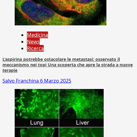
Medicina
News
Ricerca
L’aspirina potrebbe ostacolare le metastasi: osservato il
meccanismo nei topi Una scoperta che apre la strada a nuove
terapie
Salvo Franchina
6 Marzo 2025