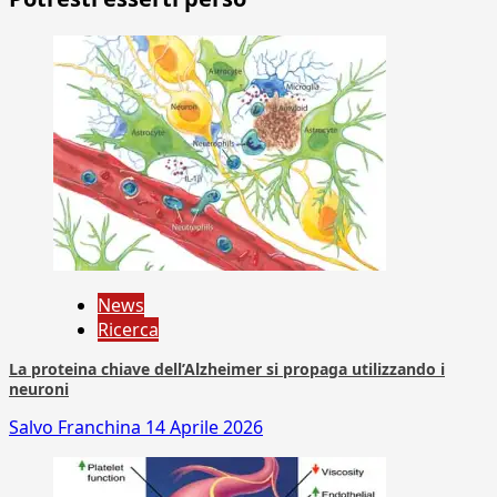
News
Ricerca
La proteina chiave dell’Alzheimer si propaga utilizzando i
neuroni
Salvo Franchina
14 Aprile 2026