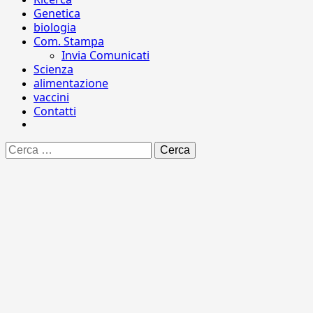
Genetica
biologia
Com. Stampa
Invia Comunicati
Scienza
alimentazione
vaccini
Contatti
Ricerca
per: