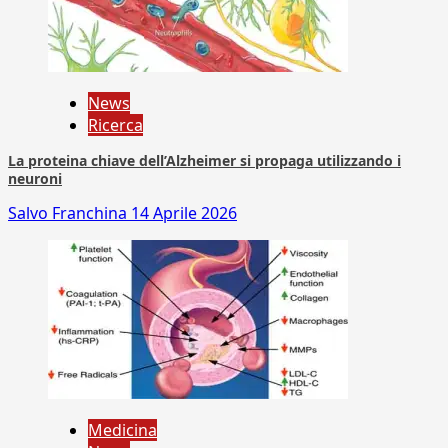
News
Ricerca
La proteina chiave dell’Alzheimer si propaga utilizzando i
neuroni
Salvo Franchina
14 Aprile 2026
Medicina