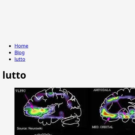
Home
Blog
lutto
lutto