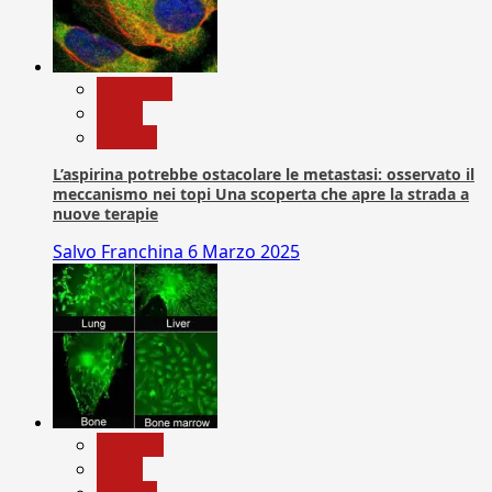
Medicina
News
Ricerca
L’aspirina potrebbe ostacolare le metastasi: osservato il
meccanismo nei topi Una scoperta che apre la strada a
nuove terapie
Salvo Franchina
6 Marzo 2025
biologia
News