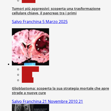
Ricerca
Tumori più aggressivi: scoperta una trasformazione
cellulare chiave, il pancreas tra i primi
Salvo Franchina
5 Marzo 2025
Medicina
News
Salute
Glioblastoma: scoperta la sua strategia mortale che apre
strade a nuove cure
Salvo Franchina
21 Novembre 2010
21