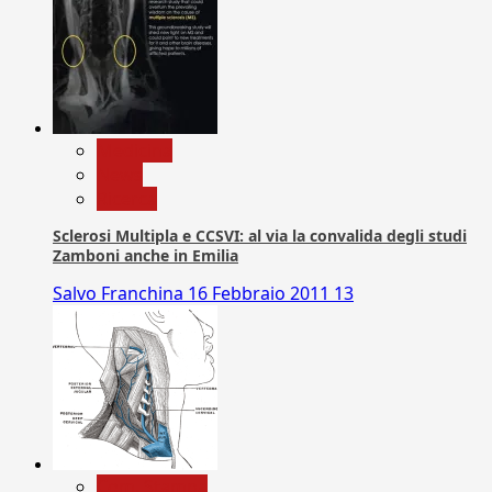
Medicina
News
Ricerca
Sclerosi Multipla e CCSVI: al via la convalida degli studi
Zamboni anche in Emilia
Salvo Franchina
16 Febbraio 2011
13
Com. Stampa