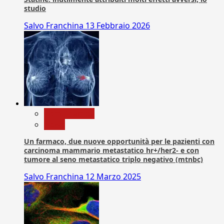
studio
Salvo Franchina
13 Febbraio 2026
Com. Stampa
News
Un farmaco, due nuove opportunità per le pazienti con
carcinoma mammario metastatico hr+/her2- e con
tumore al seno metastatico triplo negativo (mtnbc)
Salvo Franchina
12 Marzo 2025