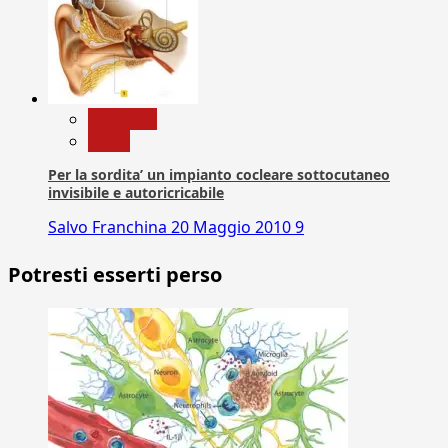
Medicina
News
Per la sordita’ un impianto cocleare sottocutaneo
invisibile e autoricricabile
Salvo Franchina
20 Maggio 2010
9
Potresti esserti perso