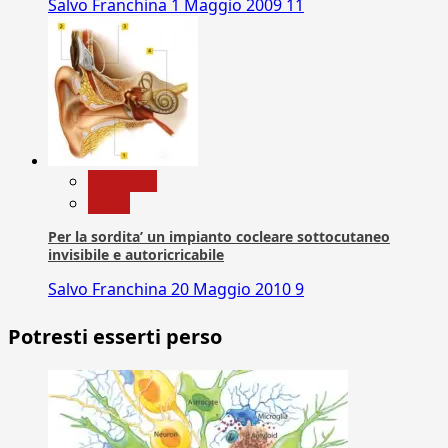
Salvo Franchina
1 Maggio 2009
11
Medicina
News
Per la sordita’ un impianto cocleare sottocutaneo
invisibile e autoricricabile
Salvo Franchina
20 Maggio 2010
9
Potresti esserti perso