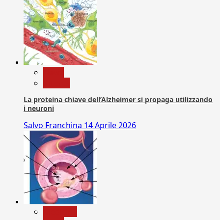
News
Ricerca
La proteina chiave dell’Alzheimer si propaga utilizzando
i neuroni
Salvo Franchina
14 Aprile 2026
Medicina