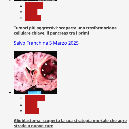
biologia
News
Ricerca
Tumori più aggressivi: scoperta una trasformazione
cellulare chiave, il pancreas tra i primi
Salvo Franchina
5 Marzo 2025
Medicina
News
Salute
Glioblastoma: scoperta la sua strategia mortale che apre
strade a nuove cure