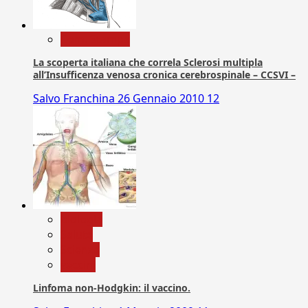
Com. Stampa
La scoperta italiana che correla Sclerosi multipla
all’Insufficenza venosa cronica cerebrospinale – CCSVI –
Salvo Franchina
26 Gennaio 2010
12
biologia
Salute
Scienza
vaccini
Linfoma non-Hodgkin: il vaccino.