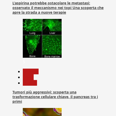
L’aspirina potrebbe ostacolare le metastasi:
osservato il meccanismo nei topi Una scoperta che
apre la strada a nuove terapie
5
biologia
News
Ricerca
Tumori più aggressivi: scoperta una
trasformazione cellulare chiave, il pancreas tra i
primi