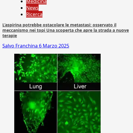
Medicina
News
Ricerca
L’aspirina potrebbe ostacolare le metastasi: osservato il
meccanismo nei topi Una scoperta che apre la strada a nuove
terapie
Salvo Franchina
6 Marzo 2025