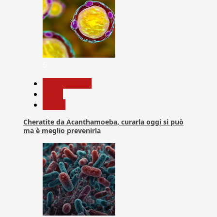
6
Com. Stampa
News
Salute
Cheratite da Acanthamoeba, curarla oggi si può
ma è meglio prevenirla