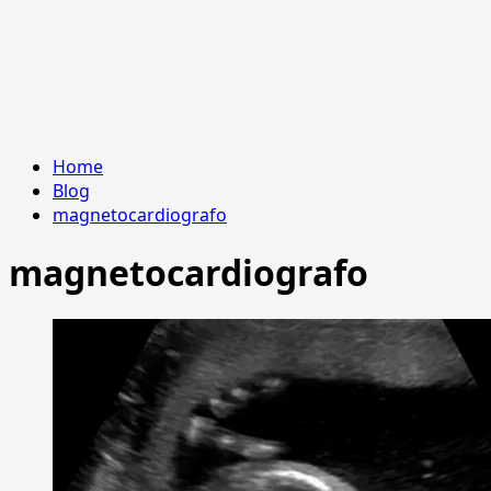
Home
Blog
magnetocardiografo
magnetocardiografo