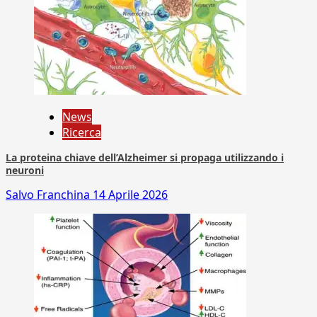
News
Ricerca
La proteina chiave dell’Alzheimer si propaga utilizzando i
neuroni
Salvo Franchina
14 Aprile 2026