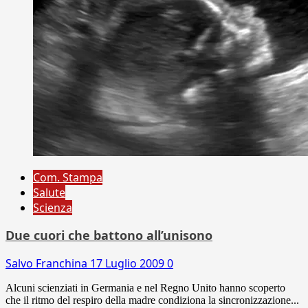
Com. Stampa
Salute
Scienza
Due cuori che battono all’unisono
Salvo Franchina
17 Luglio 2009
0
Alcuni scienziati in Germania e nel Regno Unito hanno scoperto
che il ritmo del respiro della madre condiziona la sincronizzazione...