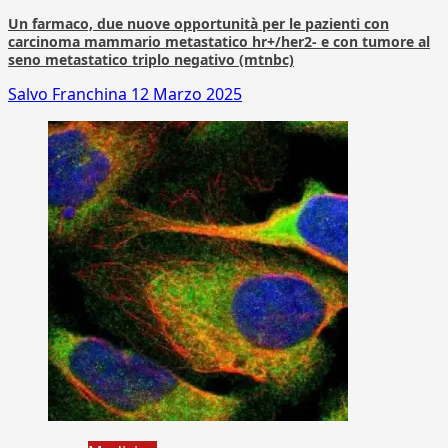
Un farmaco, due nuove opportunità per le pazienti con
carcinoma mammario metastatico hr+/her2- e con tumore al
seno metastatico triplo negativo (mtnbc)
Salvo Franchina
12 Marzo 2025