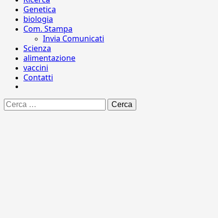
Genetica
biologia
Com. Stampa
Invia Comunicati
Scienza
alimentazione
vaccini
Contatti
Ricerca
per: