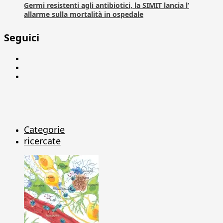
Germi resistenti agli antibiotici, la SIMIT lancia l’
allarme sulla mortalità in ospedale
Seguici
Facebook
Linkedin
X
Categorie
ricercate