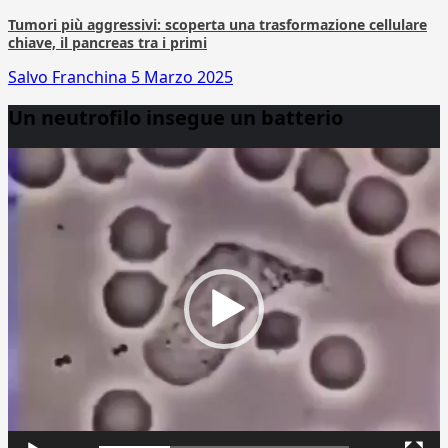
Tumori più aggressivi: scoperta una trasformazione cellulare
chiave, il pancreas tra i primi
Salvo Franchina
5 Marzo 2025
Un neutrofilo insegue un batterio
Video
Player