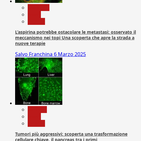
Medicina
News
Ricerca
L’aspirina potrebbe ostacolare le metastasi: osservato il
meccanismo nei topi Una scoperta che apre la strada a
nuove terapie
Salvo Franchina
6 Marzo 2025
biologia
News
Ricerca
Tumori più aggressivi: scoperta una trasformazione
cellulare chiave, il pancreas tra i primi