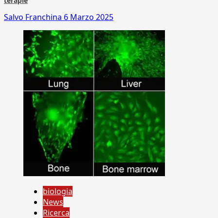
terapie
Salvo Franchina
6 Marzo 2025
biologia
News
Ricerca