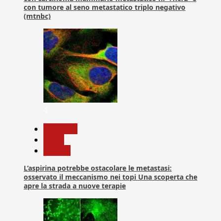
con tumore al seno metastatico triplo negativo
(mtnbc)
4
Medicina
News
Ricerca
L’aspirina potrebbe ostacolare le metastasi:
osservato il meccanismo nei topi Una scoperta che
apre la strada a nuove terapie