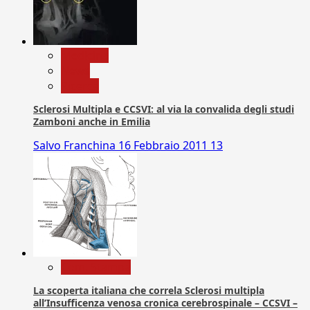
Medicina
News
Ricerca
Sclerosi Multipla e CCSVI: al via la convalida degli studi
Zamboni anche in Emilia
Salvo Franchina
16 Febbraio 2011
13
Com. Stampa
La scoperta italiana che correla Sclerosi multipla
all’Insufficenza venosa cronica cerebrospinale – CCSVI –