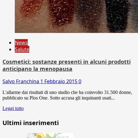
News
Salute
Cosmetici: sostanze presenti in alcuni prodotti
anticipano la menopausa
Salvo Franchina
1 Febbraio 2015
0
L'allarme dai risultati di uno studio che ha coinvolto 31.500 donne,
pubblicato su Plos One. Sotto accusa gli inquinanti usati...
Leggi tutto
Ultimi inserimenti