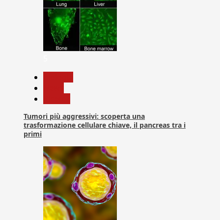
5
biologia
News
Ricerca
Tumori più aggressivi: scoperta una
trasformazione cellulare chiave, il pancreas tra i
primi