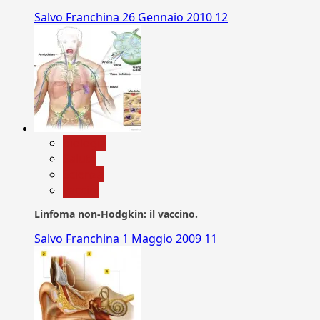
Salvo Franchina
26 Gennaio 2010
12
biologia
Salute
Scienza
vaccini
Linfoma non-Hodgkin: il vaccino.
Salvo Franchina
1 Maggio 2009
11