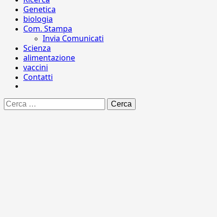
Genetica
biologia
Com. Stampa
Invia Comunicati
Scienza
alimentazione
vaccini
Contatti
Ricerca
per: