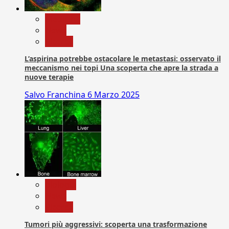
Medicina
News
Ricerca
L’aspirina potrebbe ostacolare le metastasi: osservato il
meccanismo nei topi Una scoperta che apre la strada a
nuove terapie
Salvo Franchina
6 Marzo 2025
biologia
News
Ricerca
Tumori più aggressivi: scoperta una trasformazione