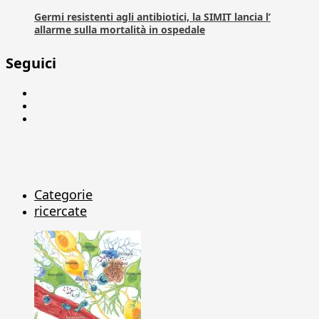
Germi resistenti agli antibiotici, la SIMIT lancia l’
allarme sulla mortalità in ospedale
Seguici
Facebook
Linkedin
X
Categorie
ricercate