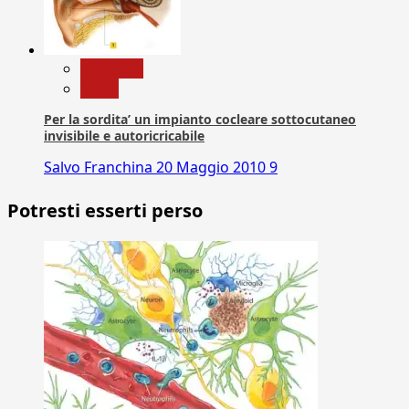
Medicina
News
Per la sordita’ un impianto cocleare sottocutaneo
invisibile e autoricricabile
Salvo Franchina
20 Maggio 2010
9
Potresti esserti perso