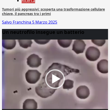
Ricerca
Tumori più aggressivi: scoperta una trasformazione cellulare
chiave, il pancreas tra i primi
Salvo Franchina
5 Marzo 2025
Un neutrofilo insegue un batterio
Video
Player