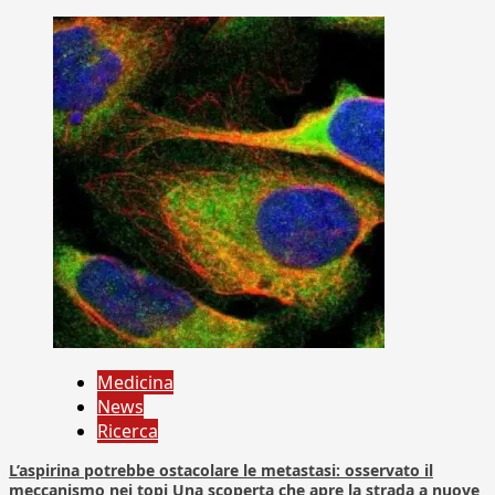
Medicina
News
Ricerca
L’aspirina potrebbe ostacolare le metastasi: osservato il
meccanismo nei topi Una scoperta che apre la strada a nuove