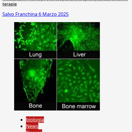
terapie
Salvo Franchina
6 Marzo 2025
biologia
News