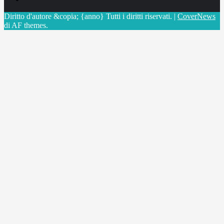
Diritto d'autore &copia; {anno} Tutti i diritti riservati.
|
CoverNews
di AF themes.