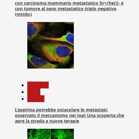
con carcinoma mammario metastatico hr+/her2- e
con tumore al seno metastatico triplo negativo
(mtnbc)
4
Medicina
News
Ricerca
L’aspirina potrebbe ostacolare le metastasi:
osservato il meccanismo nei topi Una scoperta che
apre la strada a nuove terapie