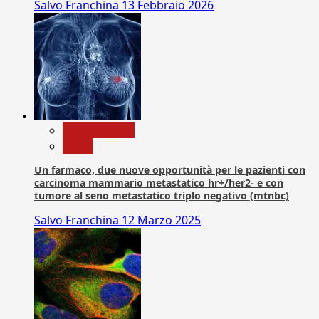
Salvo Franchina
13 Febbraio 2026
Com. Stampa
News
Un farmaco, due nuove opportunità per le pazienti con
carcinoma mammario metastatico hr+/her2- e con
tumore al seno metastatico triplo negativo (mtnbc)
Salvo Franchina
12 Marzo 2025