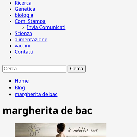
Ricerca
Genetica
biologia
Com. Stampa
Invia Comunicati
Scienza
alimentazione
vaccini
Contatti
Ricerca
per:
Home
Blog
margherita de bac
margherita de bac