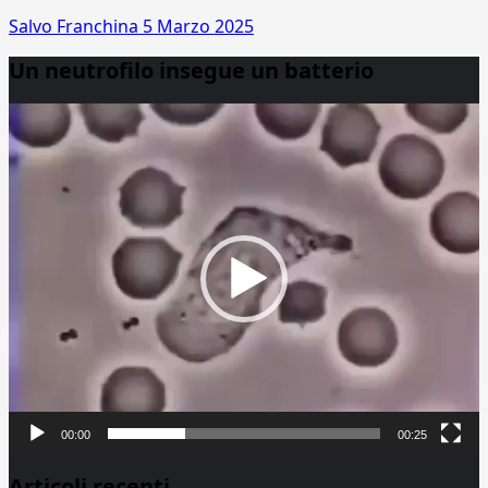
Salvo Franchina
5 Marzo 2025
Un neutrofilo insegue un batterio
Video
Player
00:00
00:25
Articoli recenti