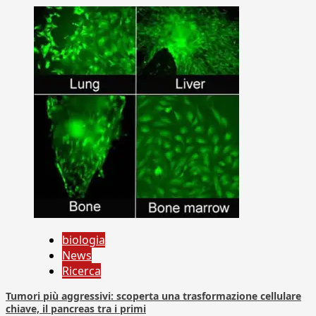
biologia
News
Ricerca
Tumori più aggressivi: scoperta una trasformazione cellulare
chiave, il pancreas tra i primi