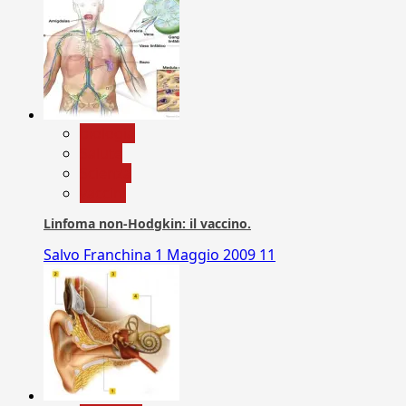
biologia
Salute
Scienza
vaccini
Linfoma non-Hodgkin: il vaccino.
Salvo Franchina
1 Maggio 2009
11