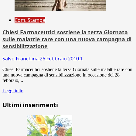
Com. Stampa
Chiesi Farmaceutici sostiene la terza Giornata
sulle malattie rare con una nuova campagna di
sensibilizzazione
Salvo Franchina
26 Febbraio 2010
1
Chiesi Farmaceutici sostiene la terza Giornata sulle malattie rare con
una nuova campagna di sensibilizzazione In occasione del 28
febbraio,...
Leggi tutto
Ultimi inserimenti