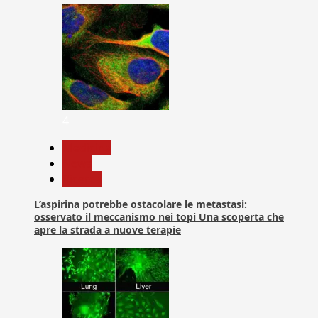
4
Medicina
News
Ricerca
L’aspirina potrebbe ostacolare le metastasi:
osservato il meccanismo nei topi Una scoperta che
apre la strada a nuove terapie