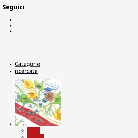
Seguici
Facebook
Linkedin
X
Categorie
ricercate
News
Ricerca