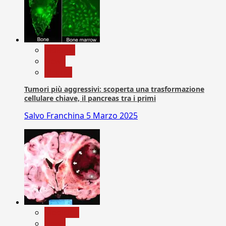
biologia
News
Ricerca
Tumori più aggressivi: scoperta una trasformazione
cellulare chiave, il pancreas tra i primi
Salvo Franchina
5 Marzo 2025
Medicina
News