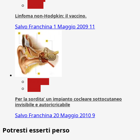
vaccini
Linfoma non-Hodgkin: il vaccino.
Salvo Franchina
1 Maggio 2009
11
Medicina
News
Per la sordita’ un impianto cocleare sottocutaneo
invisibile e autoricricabile
Salvo Franchina
20 Maggio 2010
9
Potresti esserti perso