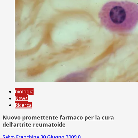
biologia
News
Ricerca
Nuovo promettente farmaco per la cura
dell’artrite reumatoide
Salvo Franchina
30 Giugno 2009
0