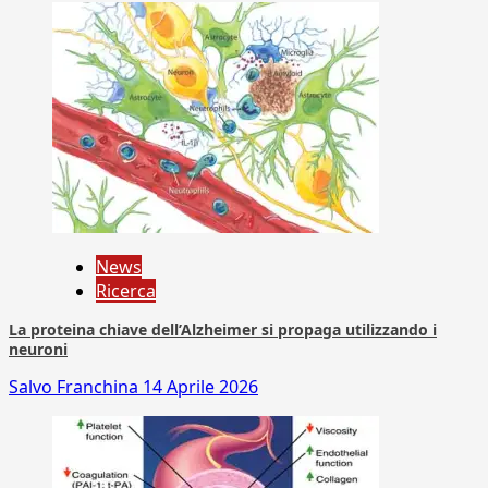
News
Ricerca
La proteina chiave dell’Alzheimer si propaga utilizzando i
neuroni
Salvo Franchina
14 Aprile 2026