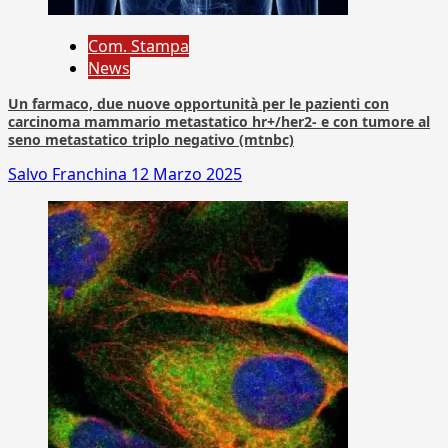
Com. Stampa
News
Un farmaco, due nuove opportunità per le pazienti con
carcinoma mammario metastatico hr+/her2- e con tumore al
seno metastatico triplo negativo (mtnbc)
Salvo Franchina
12 Marzo 2025