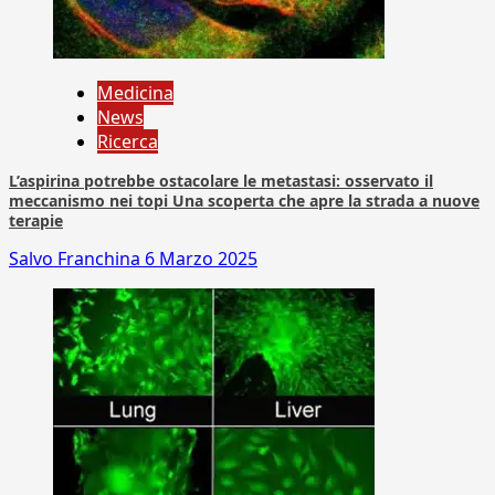
Medicina
News
Ricerca
L’aspirina potrebbe ostacolare le metastasi: osservato il
meccanismo nei topi Una scoperta che apre la strada a nuove
terapie
Salvo Franchina
6 Marzo 2025