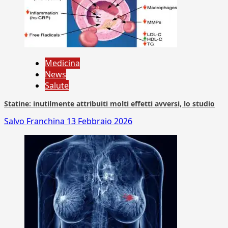
Medicina
News
Salute
Statine: inutilmente attribuiti molti effetti avversi, lo studio
Salvo Franchina
13 Febbraio 2026