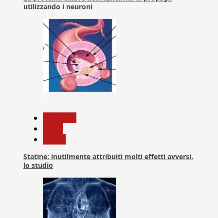
utilizzando i neuroni
2
Medicina
News
Salute
Statine: inutilmente attribuiti molti effetti avversi,
lo studio