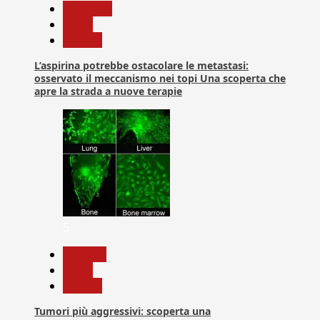
Medicina
News
Ricerca
L’aspirina potrebbe ostacolare le metastasi:
osservato il meccanismo nei topi Una scoperta che
apre la strada a nuove terapie
5
biologia
News
Ricerca
Tumori più aggressivi: scoperta una