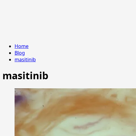
Home
Blog
masitinib
masitinib