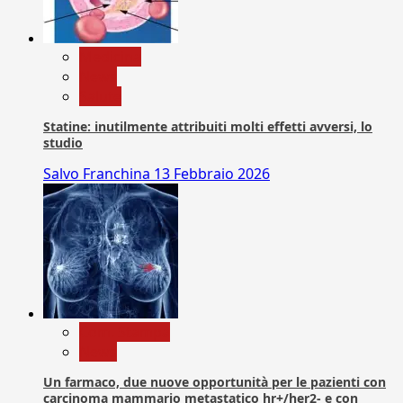
Medicina
News
Salute
Statine: inutilmente attribuiti molti effetti avversi, lo
studio
Salvo Franchina
13 Febbraio 2026
Com. Stampa
News
Un farmaco, due nuove opportunità per le pazienti con
carcinoma mammario metastatico hr+/her2- e con