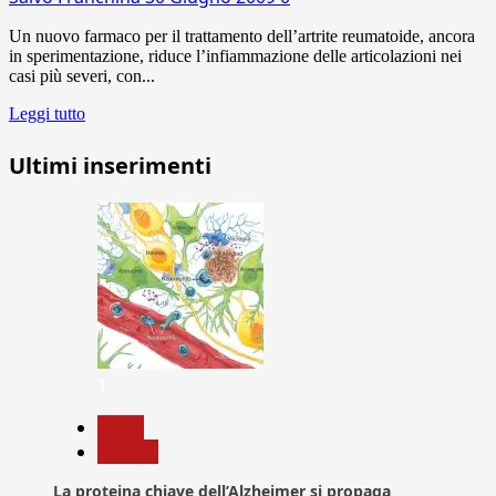
Un nuovo farmaco per il trattamento dell’artrite reumatoide, ancora
in sperimentazione, riduce l’infiammazione delle articolazioni nei
casi più severi, con...
Leggi tutto
Ultimi inserimenti
1
News
Ricerca
La proteina chiave dell’Alzheimer si propaga