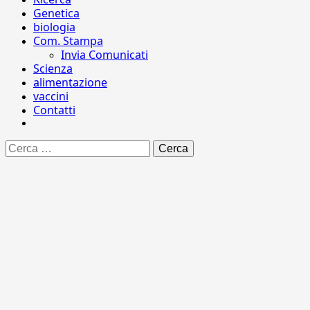
Genetica
biologia
Com. Stampa
Invia Comunicati
Scienza
alimentazione
vaccini
Contatti
Ricerca
per: