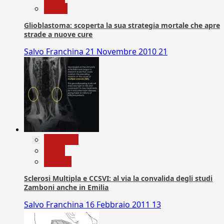
Salute
Glioblastoma: scoperta la sua strategia mortale che apre
strade a nuove cure
Salvo Franchina
21 Novembre 2010
21
Medicina
News
Ricerca
Sclerosi Multipla e CCSVI: al via la convalida degli studi
Zamboni anche in Emilia
Salvo Franchina
16 Febbraio 2011
13