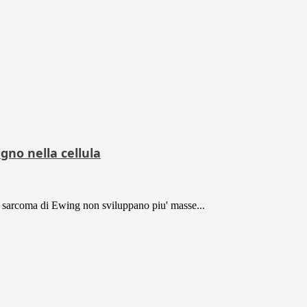
gno nella cellula
i sarcoma di Ewing non sviluppano piu' masse...