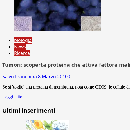
biologia
News
Ricerca
Tumori: scoperta proteina che attiva fattore mali
Salvo Franchina
8 Marzo 2010
0
Se si 'toglie' una proteina di membrana, nota come CD99, le cellule d
Leggi tutto
Ultimi inserimenti