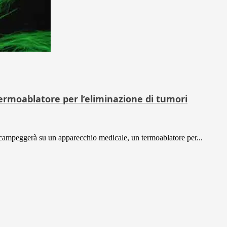
ermoablatore per l’eliminazione di tumori
) campeggerà su un apparecchio medicale, un termoablatore per...