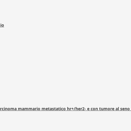
dio
arcinoma mammario metastatico hr+/her2- e con tumore al seno 