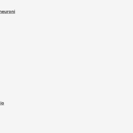
 neuroni
dio