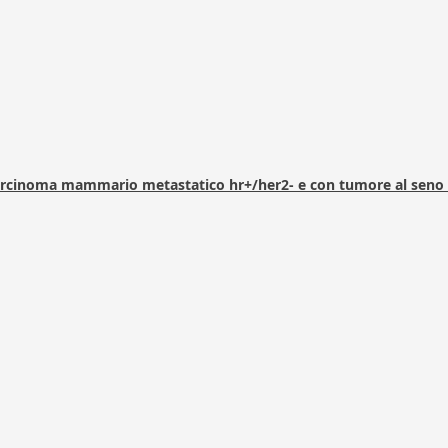
arcinoma mammario metastatico hr+/her2- e con tumore al seno 