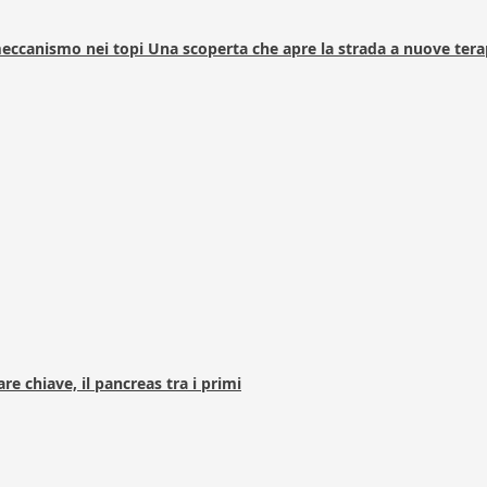
 meccanismo nei topi Una scoperta che apre la strada a nuove tera
e chiave, il pancreas tra i primi