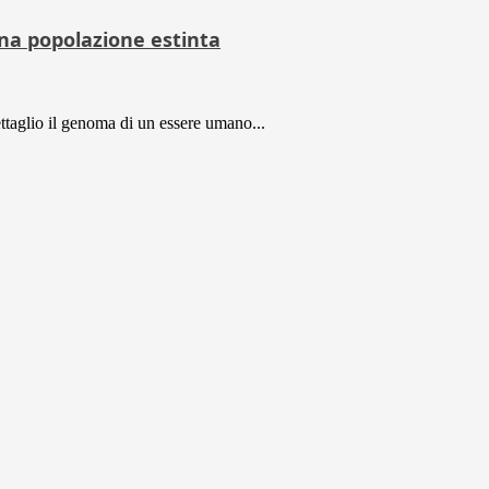
una popolazione estinta
dettaglio il genoma di un essere umano...