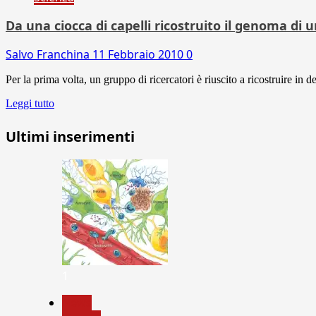
Da una ciocca di capelli ricostruito il genoma di 
Salvo Franchina
11 Febbraio 2010
0
Per la prima volta, un gruppo di ricercatori è riuscito a ricostruire in 
Leggi tutto
Ultimi inserimenti
1
News