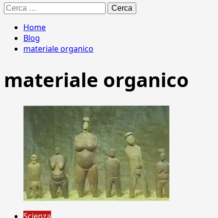
Ricerca
per:
Home
Blog
materiale organico
materiale organico
Scienza