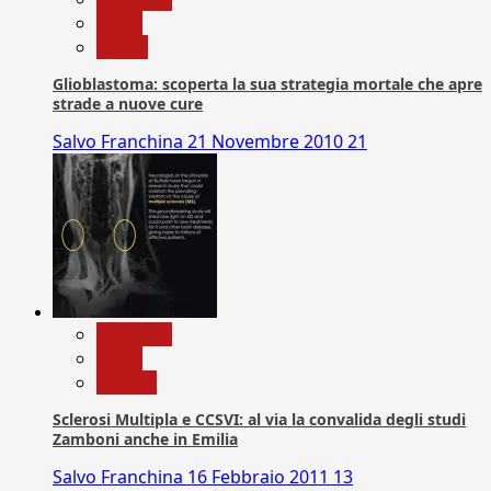
News
Salute
Glioblastoma: scoperta la sua strategia mortale che apre
strade a nuove cure
Salvo Franchina
21 Novembre 2010
21
Medicina
News
Ricerca
Sclerosi Multipla e CCSVI: al via la convalida degli studi
Zamboni anche in Emilia
Salvo Franchina
16 Febbraio 2011
13