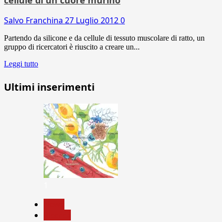
Salvo Franchina
27 Luglio 2012
0
Partendo da silicone e da cellule di tessuto muscolare di ratto, un
gruppo di ricercatori è riuscito a creare un...
Leggi tutto
Ultimi inserimenti
1
News
Ricerca