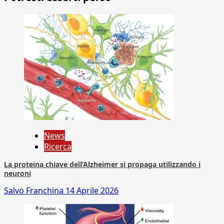
News
Ricerca
La proteina chiave dell’Alzheimer si propaga utilizzando i
neuroni
Salvo Franchina
14 Aprile 2026