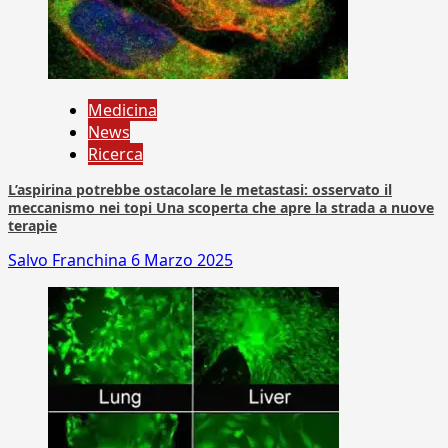
Medicina
News
Ricerca
L’aspirina potrebbe ostacolare le metastasi: osservato il
meccanismo nei topi Una scoperta che apre la strada a nuove
terapie
Salvo Franchina
6 Marzo 2025