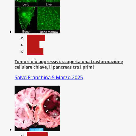
biologia
News
Ricerca
Tumori più aggressivi: scoperta una trasformazione
cellulare chiave, il pancreas tra i primi
Salvo Franchina
5 Marzo 2025
Medicina