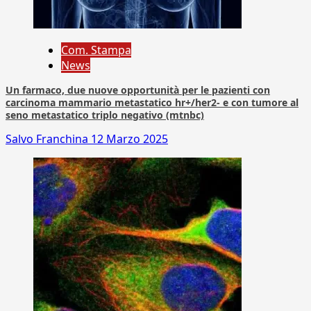
Com. Stampa
News
Un farmaco, due nuove opportunità per le pazienti con
carcinoma mammario metastatico hr+/her2- e con tumore al
seno metastatico triplo negativo (mtnbc)
Salvo Franchina
12 Marzo 2025