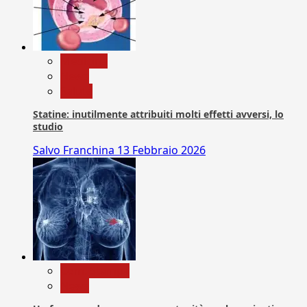
Medicina
News
Salute
Statine: inutilmente attribuiti molti effetti avversi, lo
studio
Salvo Franchina
13 Febbraio 2026
Com. Stampa
News