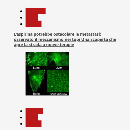
Medicina
News
Ricerca
L’aspirina potrebbe ostacolare le metastasi:
osservato il meccanismo nei topi Una scoperta che
apre la strada a nuove terapie
5
biologia
News
Ricerca