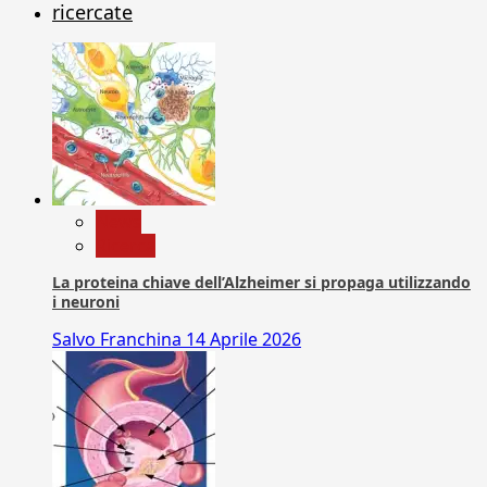
ricercate
News
Ricerca
La proteina chiave dell’Alzheimer si propaga utilizzando
i neuroni
Salvo Franchina
14 Aprile 2026