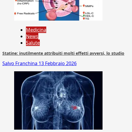
Medicina
News
Salute
Statine: inutilmente attribuiti molti effetti avversi, lo studio
Salvo Franchina
13 Febbraio 2026