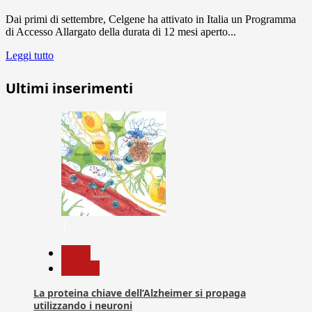
Dai primi di settembre, Celgene ha attivato in Italia un Programma
di Accesso Allargato della durata di 12 mesi aperto...
Leggi tutto
Ultimi inserimenti
1
News
Ricerca
La proteina chiave dell’Alzheimer si propaga
utilizzando i neuroni