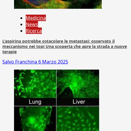
Medicina
News
Ricerca
L’aspirina potrebbe ostacolare le metastasi: osservato il
meccanismo nei topi Una scoperta che apre la strada a nuove
terapie
Salvo Franchina
6 Marzo 2025