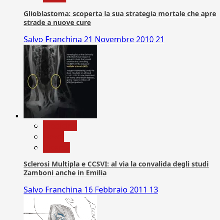
Glioblastoma: scoperta la sua strategia mortale che apre
strade a nuove cure
Salvo Franchina
21 Novembre 2010
21
Medicina
News
Ricerca
Sclerosi Multipla e CCSVI: al via la convalida degli studi
Zamboni anche in Emilia
Salvo Franchina
16 Febbraio 2011
13