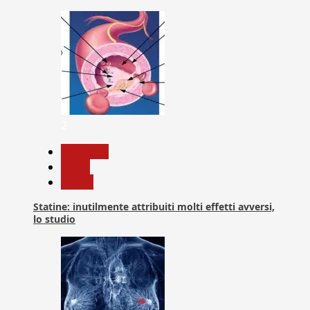
2
Medicina
News
Salute
Statine: inutilmente attribuiti molti effetti avversi,
lo studio