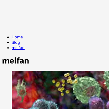
Home
Blog
melfan
melfan