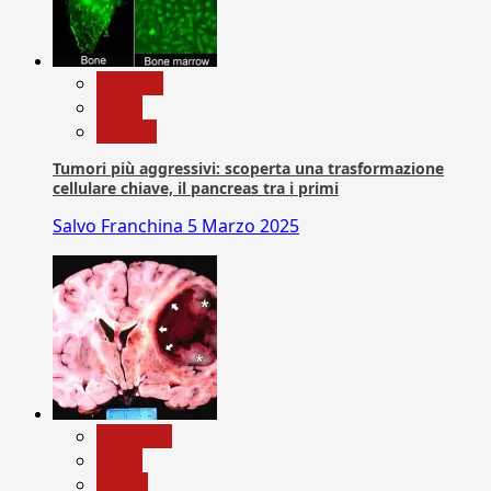
biologia
News
Ricerca
Tumori più aggressivi: scoperta una trasformazione
cellulare chiave, il pancreas tra i primi
Salvo Franchina
5 Marzo 2025
Medicina
News
Salute