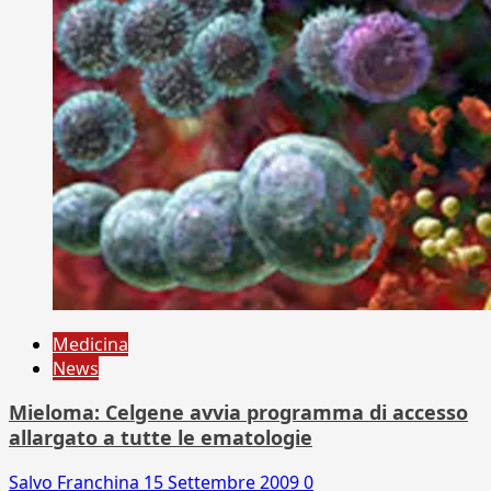
Medicina
News
Mieloma: Celgene avvia programma di accesso
allargato a tutte le ematologie
Salvo Franchina
15 Settembre 2009
0