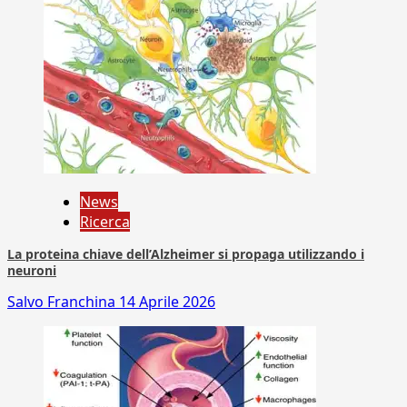
News
Ricerca
La proteina chiave dell’Alzheimer si propaga utilizzando i
neuroni
Salvo Franchina
14 Aprile 2026