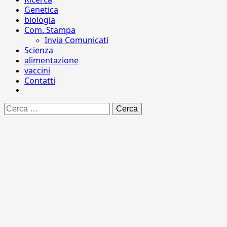
Genetica
biologia
Com. Stampa
Invia Comunicati
Scienza
alimentazione
vaccini
Contatti
Ricerca
per: