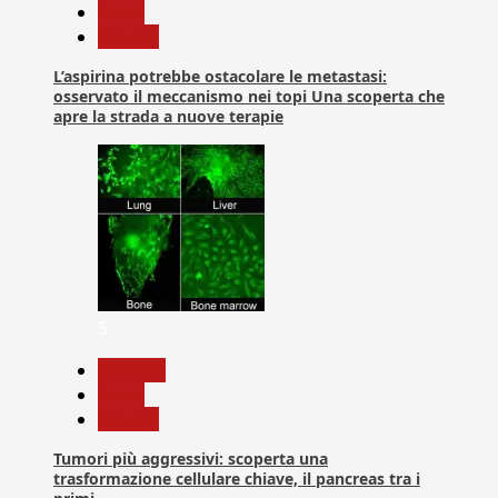
News
Ricerca
L’aspirina potrebbe ostacolare le metastasi:
osservato il meccanismo nei topi Una scoperta che
apre la strada a nuove terapie
5
biologia
News
Ricerca
Tumori più aggressivi: scoperta una
trasformazione cellulare chiave, il pancreas tra i