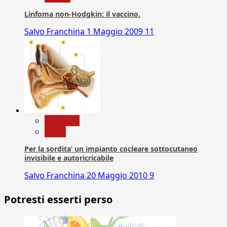
Linfoma non-Hodgkin: il vaccino.
Salvo Franchina
1 Maggio 2009
11
Medicina
News
Per la sordita’ un impianto cocleare sottocutaneo
invisibile e autoricricabile
Salvo Franchina
20 Maggio 2010
9
Potresti esserti perso