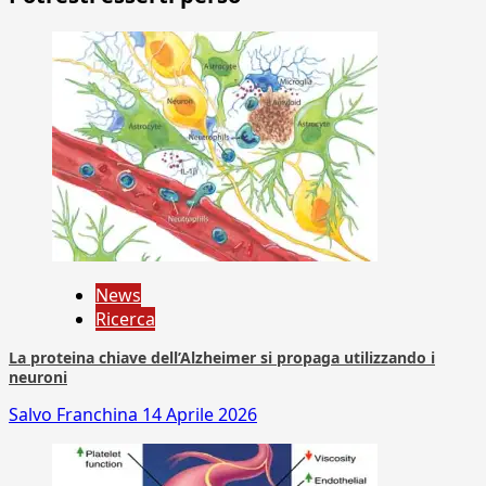
News
Ricerca
La proteina chiave dell’Alzheimer si propaga utilizzando i
neuroni
Salvo Franchina
14 Aprile 2026