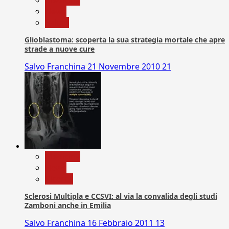
News
Salute
Glioblastoma: scoperta la sua strategia mortale che apre
strade a nuove cure
Salvo Franchina
21 Novembre 2010
21
Medicina
News
Ricerca
Sclerosi Multipla e CCSVI: al via la convalida degli studi
Zamboni anche in Emilia
Salvo Franchina
16 Febbraio 2011
13