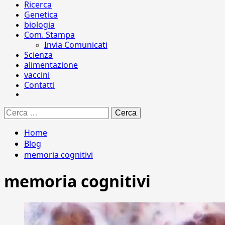
Ricerca
Genetica
biologia
Com. Stampa
Invia Comunicati
Scienza
alimentazione
vaccini
Contatti
Ricerca
per:
Home
Blog
memoria cognitivi
memoria cognitivi