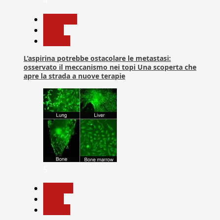
4
Medicina
News
Ricerca
L’aspirina potrebbe ostacolare le metastasi:
osservato il meccanismo nei topi Una scoperta che
apre la strada a nuove terapie
5
biologia
News
Ricerca