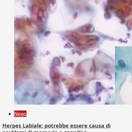
News
Herpes Labiale: potrebbe essere causa di