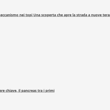
 meccanismo nei topi Una scoperta che apre la strada a nuove tera
e chiave, il pancreas tra i primi