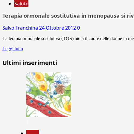
Salute
Terapia ormonale sostitutiva in menopausa si riv
Salvo Franchina
24 Ottobre 2012
0
La terapia ormonale sostitutiva (TOS) aiuta il cuore delle donne in men
Leggi tutto
Ultimi inserimenti
1
News