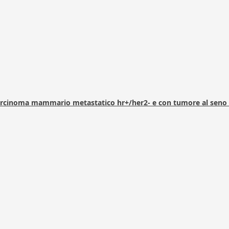
arcinoma mammario metastatico hr+/her2- e con tumore al seno 