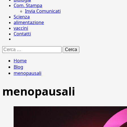
Com. Stampa
Invia Comunicati
Scienza
alimentazione
vaccini
Contatti
Ricerca
per:
Home
Blog
menopausali
menopausali