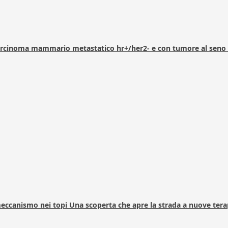
arcinoma mammario metastatico hr+/her2- e con tumore al seno 
 meccanismo nei topi Una scoperta che apre la strada a nuove tera