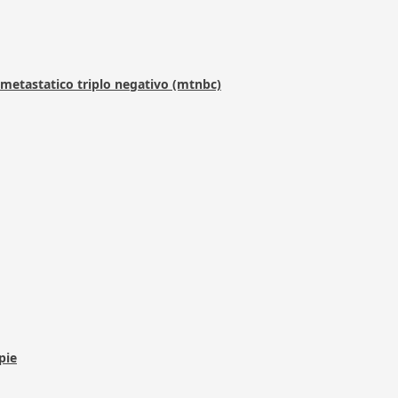
metastatico triplo negativo (mtnbc)
pie