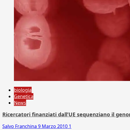
biologia
Genetica
News
Ricercatori finanziati dall’UE sequenziano il gen
Salvo Franchina
9 Marzo 2010
1