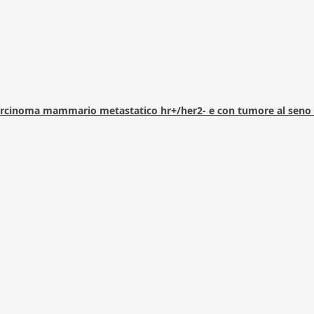
arcinoma mammario metastatico hr+/her2- e con tumore al seno 