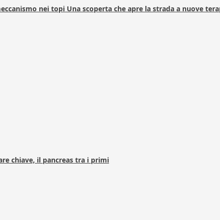
 meccanismo nei topi Una scoperta che apre la strada a nuove tera
e chiave, il pancreas tra i primi