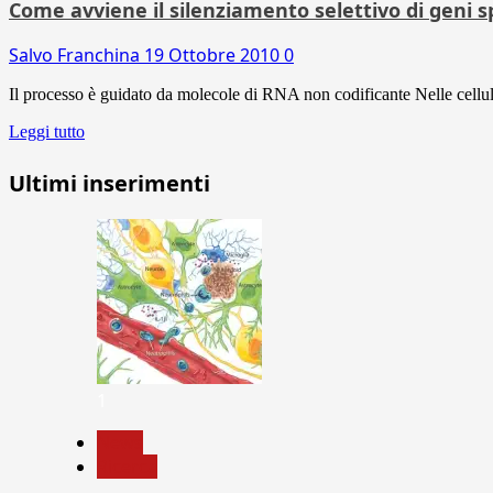
Come avviene il silenziamento selettivo di geni sp
Salvo Franchina
19 Ottobre 2010
0
Il processo è guidato da molecole di RNA non codificante Nelle cellule 
Leggi tutto
Ultimi inserimenti
1
News
Ricerca