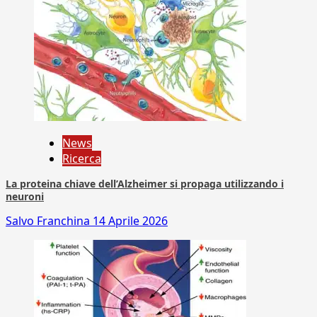
News
Ricerca
La proteina chiave dell’Alzheimer si propaga utilizzando i
neuroni
Salvo Franchina
14 Aprile 2026