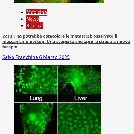
Medicina
News
Ricerca
L’aspirina potrebbe ostacolare le metastasi: osservato il
meccanismo nei topi Una scoperta che apre la strada a nuove
terapie
Salvo Franchina
6 Marzo 2025