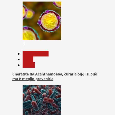
6
Com. Stampa
News
Salute
Cheratite da Acanthamoeba, curarla oggi si può
ma è meglio prevenirla