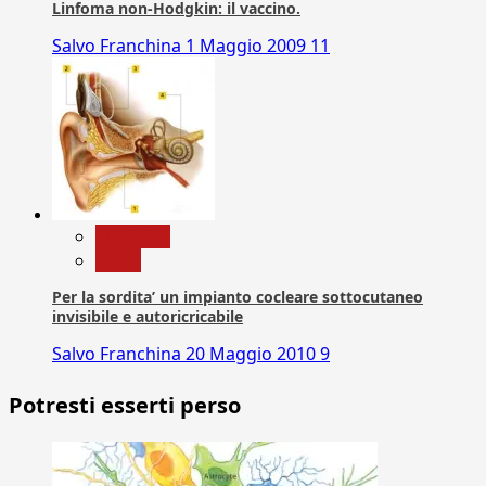
Linfoma non-Hodgkin: il vaccino.
Salvo Franchina
1 Maggio 2009
11
Medicina
News
Per la sordita’ un impianto cocleare sottocutaneo
invisibile e autoricricabile
Salvo Franchina
20 Maggio 2010
9
Potresti esserti perso