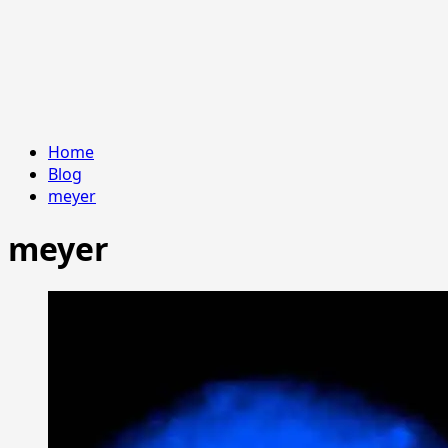
Home
Blog
meyer
meyer