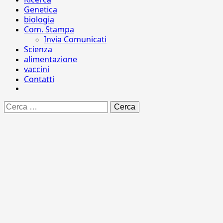
Genetica
biologia
Com. Stampa
Invia Comunicati
Scienza
alimentazione
vaccini
Contatti
Ricerca
per: