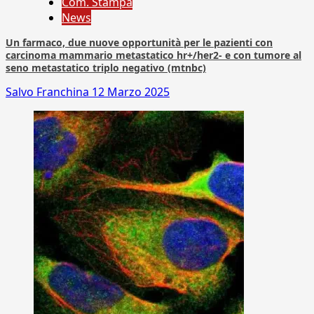
Com. Stampa
News
Un farmaco, due nuove opportunità per le pazienti con
carcinoma mammario metastatico hr+/her2- e con tumore al
seno metastatico triplo negativo (mtnbc)
Salvo Franchina
12 Marzo 2025