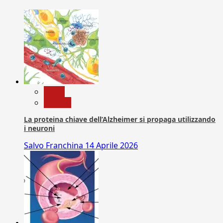
News
Ricerca
La proteina chiave dell’Alzheimer si propaga utilizzando
i neuroni
Salvo Franchina
14 Aprile 2026