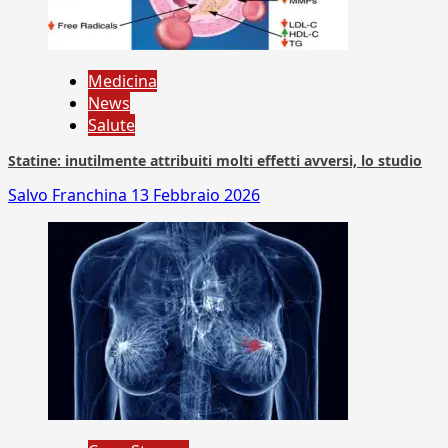
Medicina
News
Salute
Statine: inutilmente attribuiti molti effetti avversi, lo studio
Salvo Franchina
13 Febbraio 2026