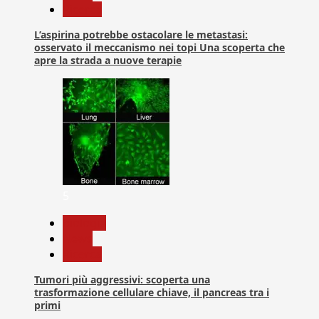
Ricerca
L’aspirina potrebbe ostacolare le metastasi:
osservato il meccanismo nei topi Una scoperta che
apre la strada a nuove terapie
5
biologia
News
Ricerca
Tumori più aggressivi: scoperta una
trasformazione cellulare chiave, il pancreas tra i
primi