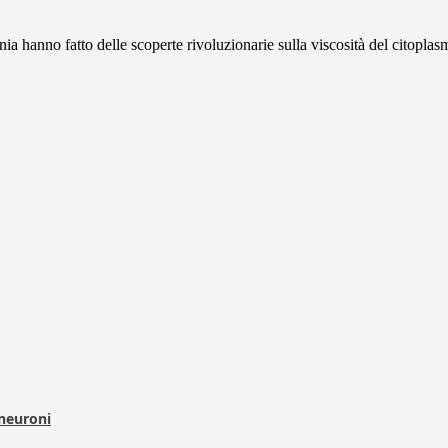
a hanno fatto delle scoperte rivoluzionarie sulla viscosità del citoplasm
 neuroni