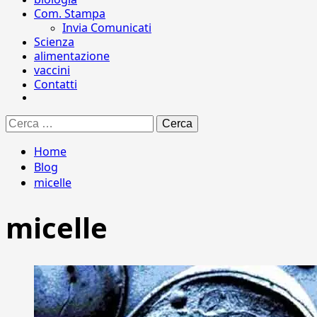
Com. Stampa
Invia Comunicati
Scienza
alimentazione
vaccini
Contatti
Ricerca
per:
Home
Blog
micelle
micelle