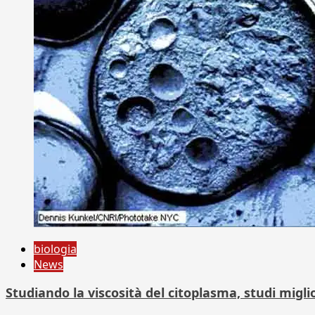
biologia
News
Studiando la viscosità del citoplasma, studi migl