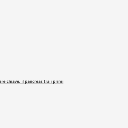
e chiave, il pancreas tra i primi