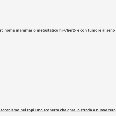
arcinoma mammario metastatico hr+/her2- e con tumore al seno 
 meccanismo nei topi Una scoperta che apre la strada a nuove tera