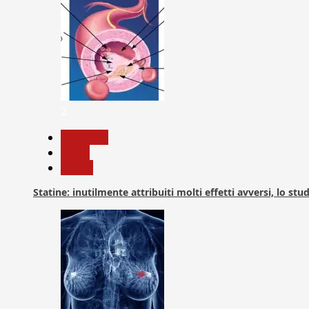
2
Medicina
News
Salute
Statine: inutilmente attribuiti molti effetti avversi, lo stu