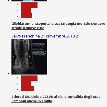
Medicina
News
Salute
Glioblastoma: scoperta la sua strategia mortale che apre
strade a nuove cure
Salvo Franchina
21 Novembre 2010
21
Medicina
News
Ricerca
Sclerosi Multipla e CCSVI: al via la convalida degli studi
Zamboni anche in Emilia