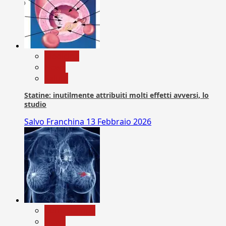
Medicina
News
Salute
Statine: inutilmente attribuiti molti effetti avversi, lo
studio
Salvo Franchina
13 Febbraio 2026
Com. Stampa
News