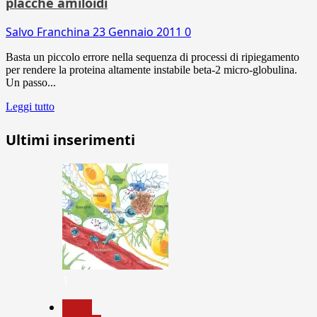
placche amiloidi
Salvo Franchina
23 Gennaio 2011
0
Basta un piccolo errore nella sequenza di processi di ripiegamento
per rendere la proteina altamente instabile beta-2 micro-globulina.
Un passo...
Leggi tutto
Ultimi inserimenti
1
News