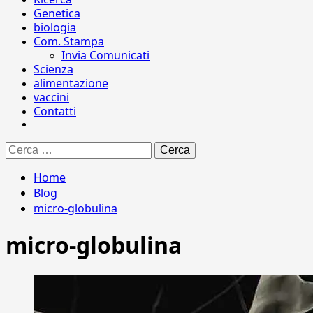
Genetica
biologia
Com. Stampa
Invia Comunicati
Scienza
alimentazione
vaccini
Contatti
Ricerca
per:
Home
Blog
micro-globulina
micro-globulina