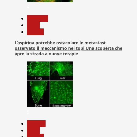
4
Medicina
News
Ricerca
L’aspirina potrebbe ostacolare le metastasi:
osservato il meccanismo nei topi Una scoperta che
apre la strada a nuove terapie
5
biologia
News
Ricerca