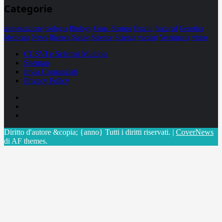
Categorie
alimentazione
biologia
Biology
Com. Stampa
Epatiti
featured
Genetica
Medicina
News
Ricerca
Salute
Science
Scienza
vaccini
Veterinaria
video
CCSVI e Sclerosi Multipla
Sitemap
Invia Comunicati
Privacy Policy
Facebook
Linkedin
X
Diritto d'autore &copia; {anno} Tutti i diritti riservati.
|
CoverNews
di AF themes.