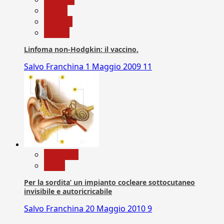
Salute
Scienza
vaccini
Linfoma non-Hodgkin: il vaccino.
Salvo Franchina
1 Maggio 2009
11
Medicina
News
Per la sordita’ un impianto cocleare sottocutaneo
invisibile e autoricricabile
Salvo Franchina
20 Maggio 2010
9