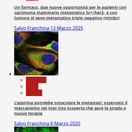
Un farmaco, due nuove opportunità per le pazienti con
carcinoma mammario metastatico hr+/her2- e con
tumore al seno metastatico triplo negativo (mtnbc)
Salvo Franchina
12 Marzo 2025
Medicina
News
Ricerca
L’aspirina potrebbe ostacolare le metastasi: osservato il
meccanismo nei topi Una scoperta che apre la strada a
nuove terapie
Salvo Franchina
6 Marzo 2025