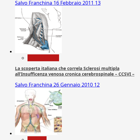
Salvo Franchina
16 Febbraio 2011
13
Com. Stampa
La scoperta italiana che correla Sclerosi multipla
all’Insufficenza venosa cronica cerebrospinale – CCSVI –
Salvo Franchina
26 Gennaio 2010
12
biologia