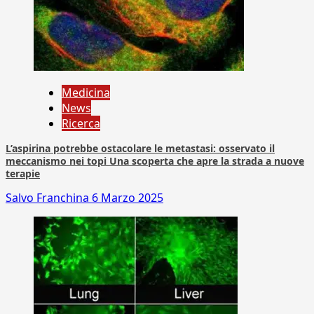
Medicina
News
Ricerca
L’aspirina potrebbe ostacolare le metastasi: osservato il
meccanismo nei topi Una scoperta che apre la strada a nuove
terapie
Salvo Franchina
6 Marzo 2025