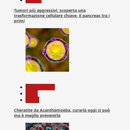
Tumori più aggressivi: scoperta una
trasformazione cellulare chiave, il pancreas tra i
primi
6
Com. Stampa
News
Salute
Cheratite da Acanthamoeba, curarla oggi si può
ma è meglio prevenirla