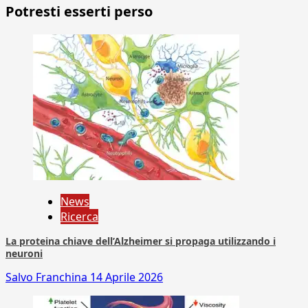
Potresti esserti perso
News
Ricerca
La proteina chiave dell’Alzheimer si propaga utilizzando i
neuroni
Salvo Franchina
14 Aprile 2026