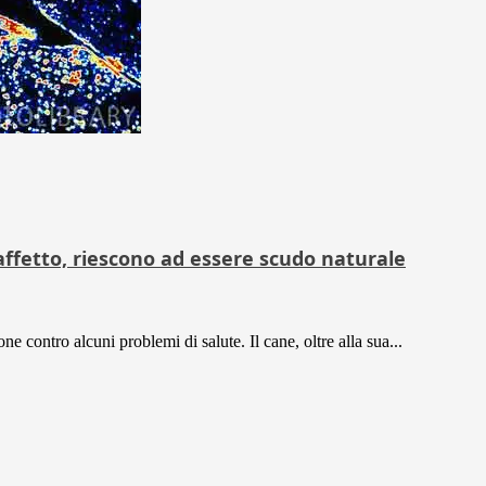
l’affetto, riescono ad essere scudo naturale
contro alcuni problemi di salute. Il cane, oltre alla sua...