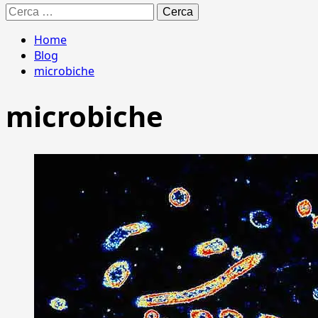
Ricerca
per:
Home
Blog
microbiche
microbiche