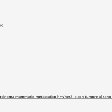
dio
arcinoma mammario metastatico hr+/her2- e con tumore al seno 