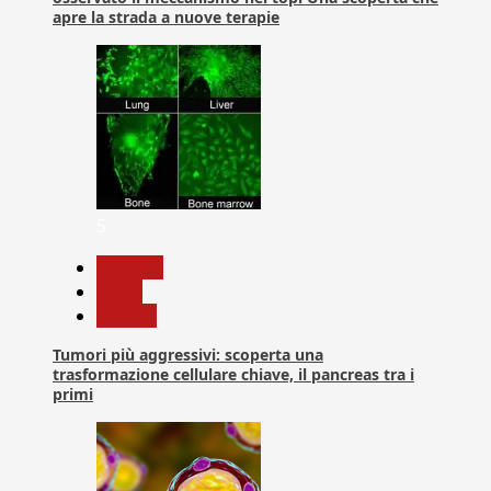
apre la strada a nuove terapie
5
biologia
News
Ricerca
Tumori più aggressivi: scoperta una
trasformazione cellulare chiave, il pancreas tra i
primi