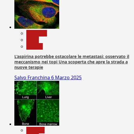
Medicina
News
Ricerca
L’aspirina potrebbe ostacolare le metastasi: osservato il
meccanismo nei topi Una scoperta che apre la strada a
nuove terapie
Salvo Franchina
6 Marzo 2025
biologia