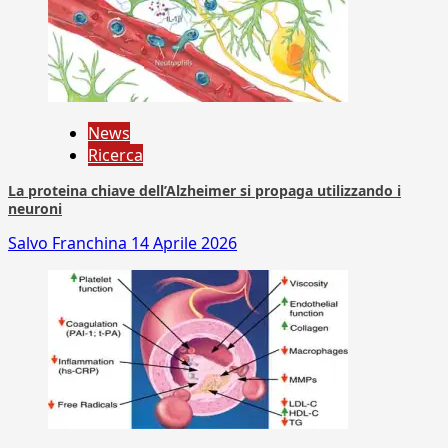
News
Ricerca
La proteina chiave dell’Alzheimer si propaga utilizzando i
neuroni
Salvo Franchina
14 Aprile 2026