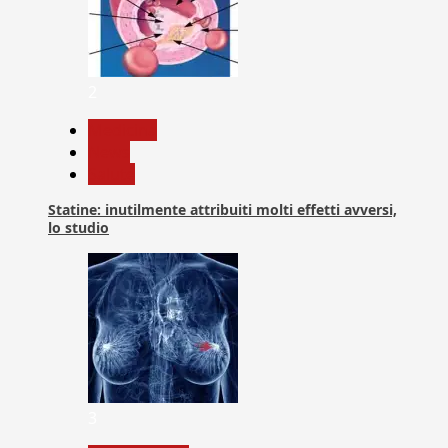
2
Medicina
News
Salute
Statine: inutilmente attribuiti molti effetti avversi,
lo studio
3