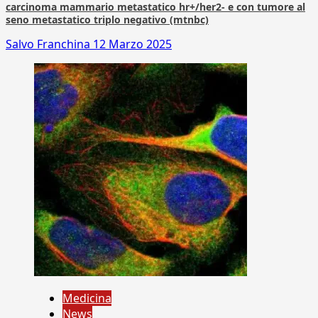
carcinoma mammario metastatico hr+/her2- e con tumore al
seno metastatico triplo negativo (mtnbc)
Salvo Franchina
12 Marzo 2025
Medicina
News