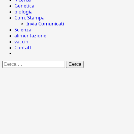
Genetica
biologia
Com. Stampa
Invia Comunicati
Scienza
alimentazione
vaccini
Contatti
Ricerca
per: