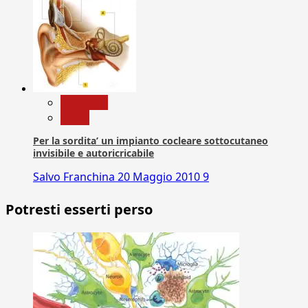
Medicina
News
Per la sordita’ un impianto cocleare sottocutaneo
invisibile e autoricricabile
Salvo Franchina
20 Maggio 2010
9
Potresti esserti perso