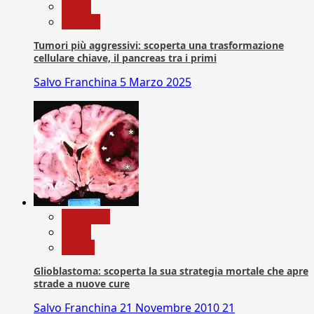
News
Ricerca
Tumori più aggressivi: scoperta una trasformazione
cellulare chiave, il pancreas tra i primi
Salvo Franchina
5 Marzo 2025
Medicina
News
Salute
Glioblastoma: scoperta la sua strategia mortale che apre
strade a nuove cure
Salvo Franchina
21 Novembre 2010
21