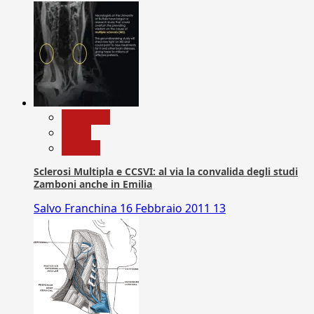
Medicina
News
Ricerca
Sclerosi Multipla e CCSVI: al via la convalida degli studi
Zamboni anche in Emilia
Salvo Franchina
16 Febbraio 2011
13