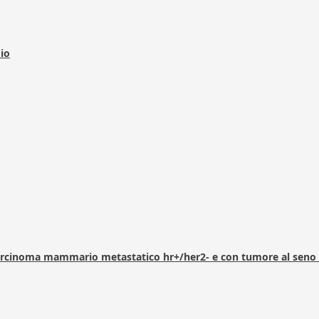
dio
arcinoma mammario metastatico hr+/her2- e con tumore al seno 