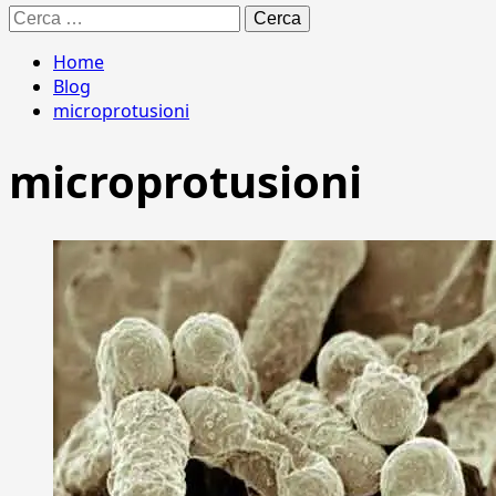
Ricerca
per:
Home
Blog
microprotusioni
microprotusioni