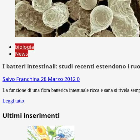
biologia
News
I batteri intestinali: studi recenti estendono i ruo
Salvo Franchina
28 Marzo 2012
0
La funzione di una flora batterica intestinale ricca e sana si rivela s
Leggi tutto
Ultimi inserimenti