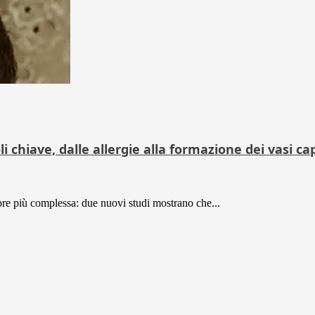
li chiave, dalle allergie alla formazione dei vasi cap
empre più complessa: due nuovi studi mostrano che...