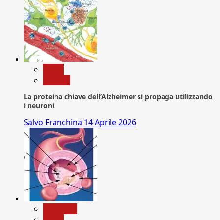
News
Ricerca
La proteina chiave dell’Alzheimer si propaga utilizzando
i neuroni
Salvo Franchina
14 Aprile 2026
Medicina
News