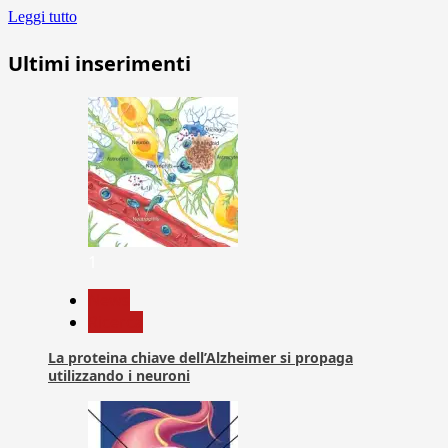
Leggi tutto
Ultimi inserimenti
1
News
Ricerca
La proteina chiave dell’Alzheimer si propaga
utilizzando i neuroni