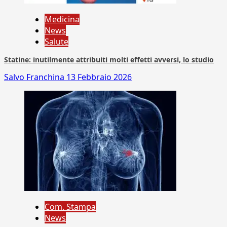
Medicina
News
Salute
Statine: inutilmente attribuiti molti effetti avversi, lo studio
Salvo Franchina
13 Febbraio 2026
Com. Stampa
News