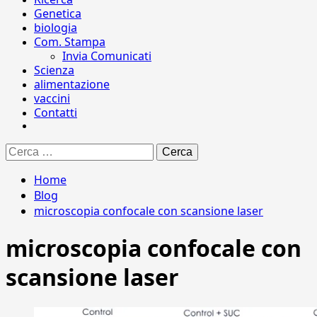
Genetica
biologia
Com. Stampa
Invia Comunicati
Scienza
alimentazione
vaccini
Contatti
Ricerca
per:
Home
Blog
microscopia confocale con scansione laser
microscopia confocale con
scansione laser