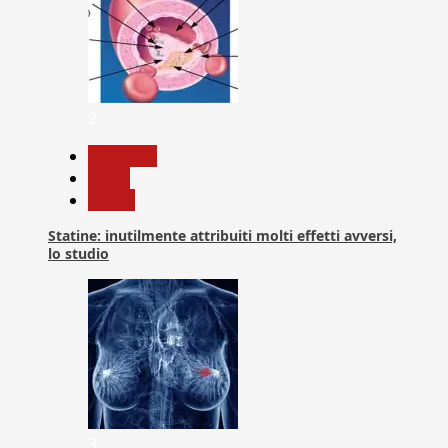
2
Medicina
News
Salute
Statine: inutilmente attribuiti molti effetti avversi,
lo studio
3