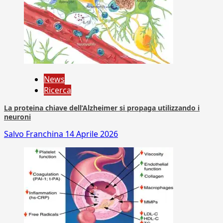
News
Ricerca
La proteina chiave dell’Alzheimer si propaga utilizzando i
neuroni
Salvo Franchina
14 Aprile 2026