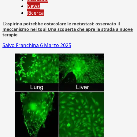
News
Ricerca
L’aspirina potrebbe ostacolare le metastasi: osservato il
meccanismo nei topi Una scoperta che apre la strada a nuove
terapie
Salvo Franchina
6 Marzo 2025