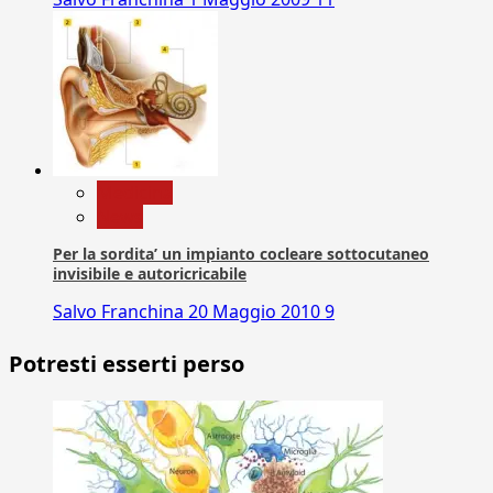
Medicina
News
Per la sordita’ un impianto cocleare sottocutaneo
invisibile e autoricricabile
Salvo Franchina
20 Maggio 2010
9
Potresti esserti perso