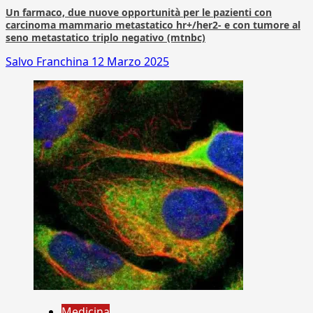
Un farmaco, due nuove opportunità per le pazienti con
carcinoma mammario metastatico hr+/her2- e con tumore al
seno metastatico triplo negativo (mtnbc)
Salvo Franchina
12 Marzo 2025
Medicina