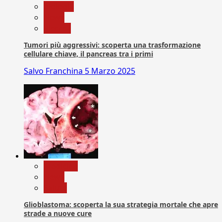
biologia
News
Ricerca
Tumori più aggressivi: scoperta una trasformazione
cellulare chiave, il pancreas tra i primi
Salvo Franchina
5 Marzo 2025
Medicina
News
Salute
Glioblastoma: scoperta la sua strategia mortale che apre
strade a nuove cure