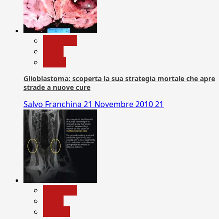
Medicina
News
Salute
Glioblastoma: scoperta la sua strategia mortale che apre
strade a nuove cure
Salvo Franchina
21 Novembre 2010
21
Medicina
News
Ricerca