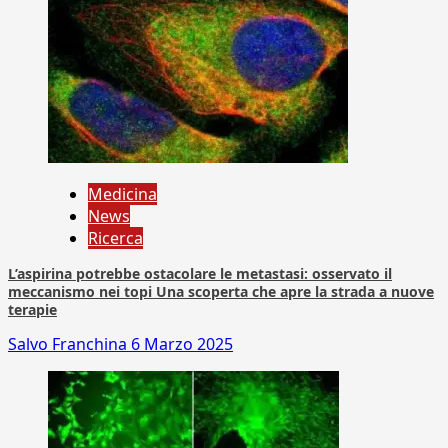
Medicina
News
Ricerca
L’aspirina potrebbe ostacolare le metastasi: osservato il
meccanismo nei topi Una scoperta che apre la strada a nuove
terapie
Salvo Franchina
6 Marzo 2025