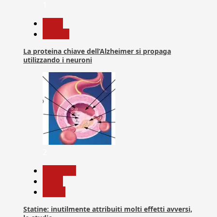
1
News
Ricerca
La proteina chiave dell’Alzheimer si propaga
utilizzando i neuroni
2
Medicina
News
Salute
Statine: inutilmente attribuiti molti effetti avversi,