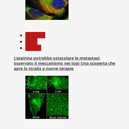
4
Medicina
News
Ricerca
L’aspirina potrebbe ostacolare le metastasi:
osservato il meccanismo nei topi Una scoperta che
apre la strada a nuove terapie
5