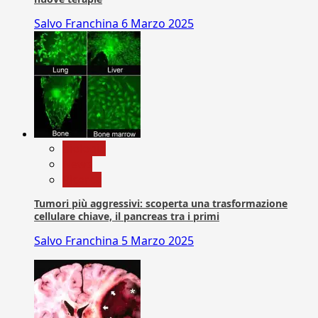
Salvo Franchina
6 Marzo 2025
biologia
News
Ricerca
Tumori più aggressivi: scoperta una trasformazione
cellulare chiave, il pancreas tra i primi
Salvo Franchina
5 Marzo 2025