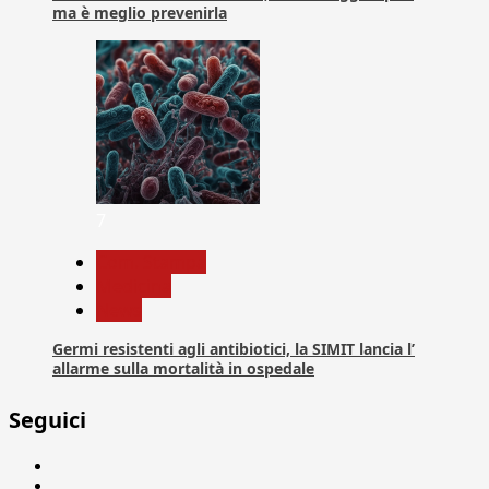
ma è meglio prevenirla
7
Com. Stampa
Medicina
News
Germi resistenti agli antibiotici, la SIMIT lancia l’
allarme sulla mortalità in ospedale
Seguici
Facebook
Linkedin