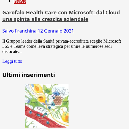
News
Garofalo Health Care con Microsoft: dal Cloud
una spinta alla crescita aziendale
Salvo Franchina
12 Gennaio 2021
Il Gruppo leader della Sanità privata-accreditata sceglie Microsoft
365 e Teams come leva strategica per unire le numerose sedi
dislocate...
Leggi tutto
Ultimi inserimenti