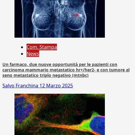
Com. Stampa
News
Un farmaco, due nuove opportunità per le pazienti con
carcinoma mammario metastatico hr+/her2- e con tumore al
seno metastatico triplo negativo (mtnbc)
Salvo Franchina
12 Marzo 2025