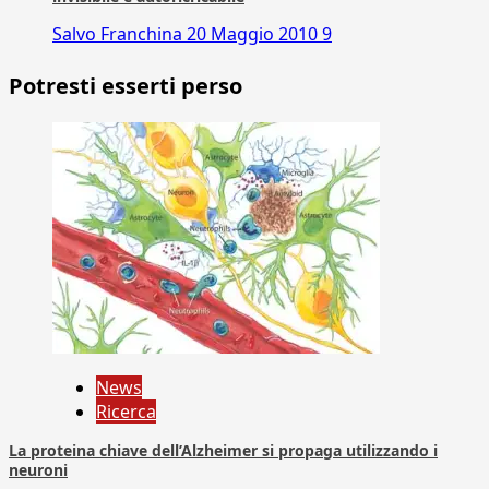
Salvo Franchina
20 Maggio 2010
9
Potresti esserti perso
News
Ricerca
La proteina chiave dell’Alzheimer si propaga utilizzando i
neuroni