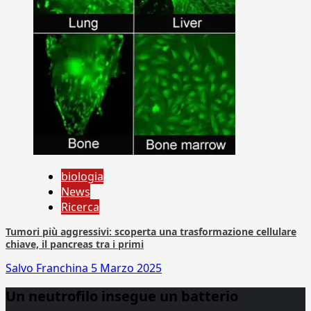
biologia
News
Ricerca
Tumori più aggressivi: scoperta una trasformazione cellulare
chiave, il pancreas tra i primi
Salvo Franchina
5 Marzo 2025
Un neutrofilo insegue un batterio