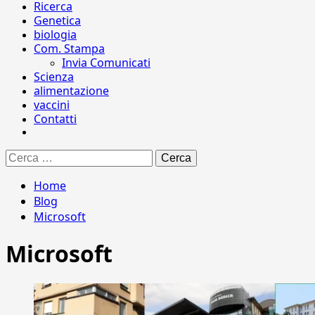
Ricerca
Genetica
biologia
Com. Stampa
Invia Comunicati
Scienza
alimentazione
vaccini
Contatti
Ricerca
per:
Home
Blog
Microsoft
Microsoft