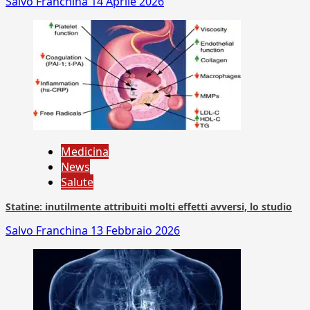
Salvo Franchina
14 Aprile 2026
Medicina
News
Salute
Statine: inutilmente attribuiti molti effetti avversi, lo studio
Salvo Franchina
13 Febbraio 2026