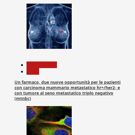
3
Com. Stampa
News
Un farmaco, due nuove opportunità per le pazienti
con carcinoma mammario metastatico hr+/her2- e
con tumore al seno metastatico triplo negativo
(mtnbc)