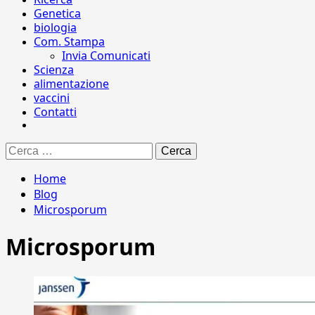
Genetica
biologia
Com. Stampa
Invia Comunicati
Scienza
alimentazione
vaccini
Contatti
Ricerca
per:
Home
Blog
Microsporum
Microsporum