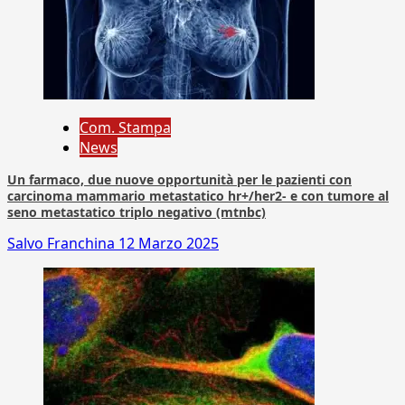
Com. Stampa
News
Un farmaco, due nuove opportunità per le pazienti con
carcinoma mammario metastatico hr+/her2- e con tumore al
seno metastatico triplo negativo (mtnbc)
Salvo Franchina
12 Marzo 2025