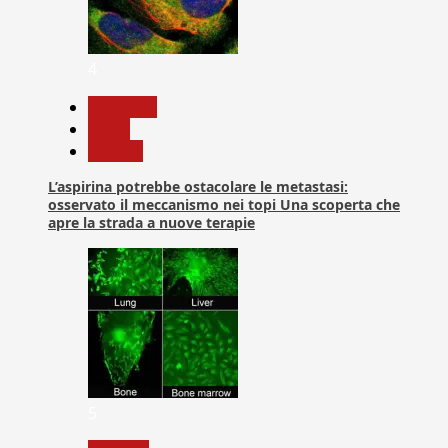
4
Medicina
News
Ricerca
L’aspirina potrebbe ostacolare le metastasi:
osservato il meccanismo nei topi Una scoperta che
apre la strada a nuove terapie
5