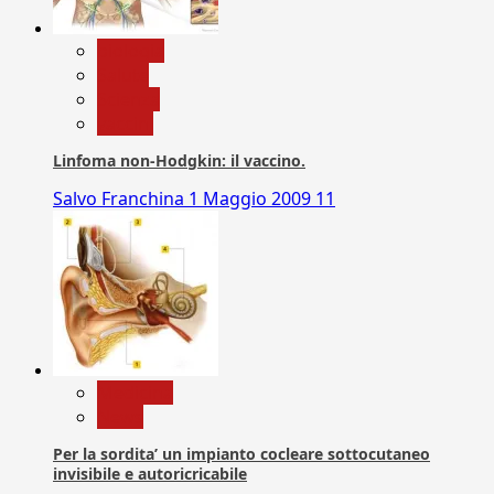
biologia
Salute
Scienza
vaccini
Linfoma non-Hodgkin: il vaccino.
Salvo Franchina
1 Maggio 2009
11
Medicina
News
Per la sordita’ un impianto cocleare sottocutaneo
invisibile e autoricricabile