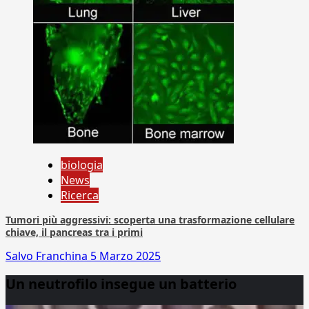
biologia
News
Ricerca
Tumori più aggressivi: scoperta una trasformazione cellulare
chiave, il pancreas tra i primi
Salvo Franchina
5 Marzo 2025
Un neutrofilo insegue un batterio