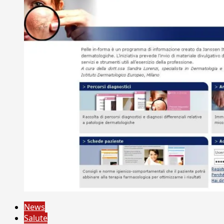
News
Salute