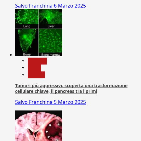
Salvo Franchina
6 Marzo 2025
biologia
News
Ricerca
Tumori più aggressivi: scoperta una trasformazione
cellulare chiave, il pancreas tra i primi
Salvo Franchina
5 Marzo 2025