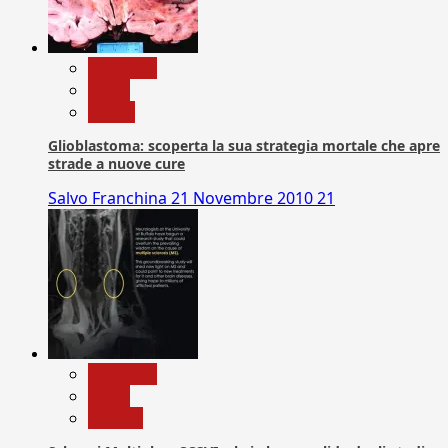
Medicina
News
Salute
Glioblastoma: scoperta la sua strategia mortale che apre
strade a nuove cure
Salvo Franchina
21 Novembre 2010
21
Medicina
News
Ricerca