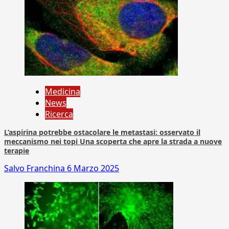
Medicina
News
Ricerca
L’aspirina potrebbe ostacolare le metastasi: osservato il
meccanismo nei topi Una scoperta che apre la strada a nuove
terapie
Salvo Franchina
6 Marzo 2025