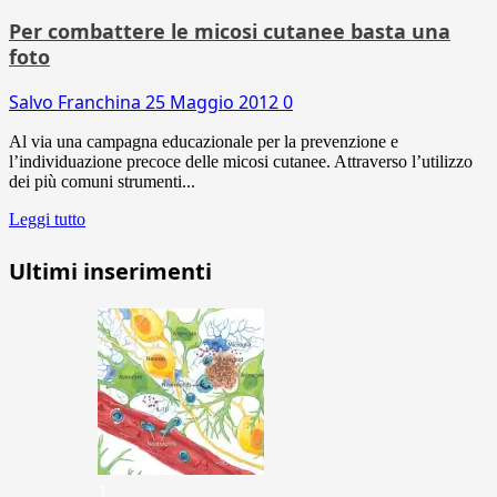
Per combattere le micosi cutanee basta una
foto
Salvo Franchina
25 Maggio 2012
0
Al via una campagna educazionale per la prevenzione e
l’individuazione precoce delle micosi cutanee. Attraverso l’utilizzo
dei più comuni strumenti...
Leggi tutto
Ultimi inserimenti
1