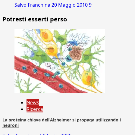
Salvo Franchina
20 Maggio 2010
9
Potresti esserti perso
News
Ricerca
La proteina chiave dell’Alzheimer si propaga utilizzando i
neuroni