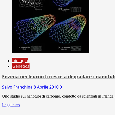
biologia
Genetica
Enzima nei leucociti riesce a degradare i nanotub
Salvo Franchina
8 Aprile 2010
0
Uno studio sui nanotubi di carbonio, condotto da scienziati in Irlanda, 
Leggi tutto