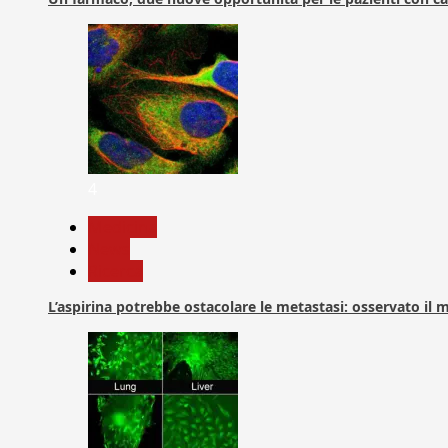
4
Medicina
News
Ricerca
L’aspirina potrebbe ostacolare le metastasi: osservato il