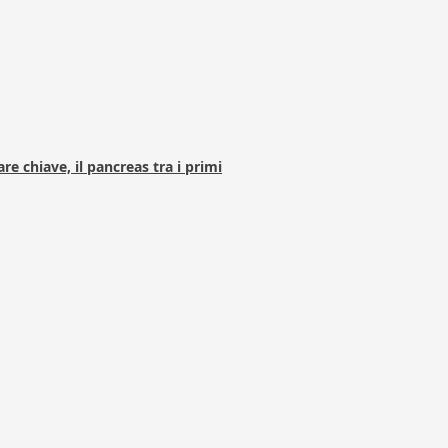
e chiave, il pancreas tra i primi