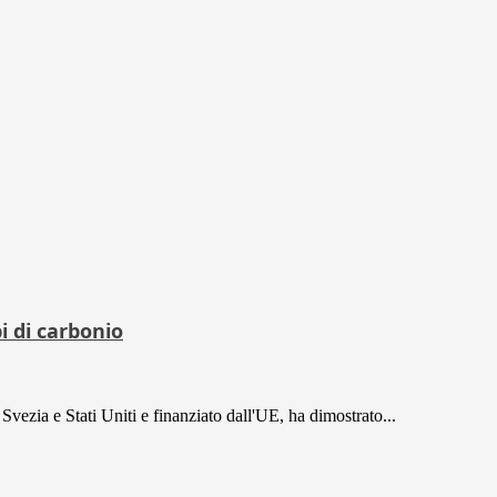
i di carbonio
Svezia e Stati Uniti e finanziato dall'UE, ha dimostrato...