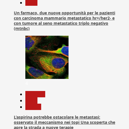
News
Un farmaco, due nuove opportunità per le pazienti
con carcinoma mammario metastatico hr+/her2- e
con tumore al seno metastatico triplo negativo
(mtnbc)
4
Medicina
News
Ricerca
L’aspirina potrebbe ostacolare le metastasi:
osservato il meccanismo nei topi Una scoperta che
apre la strada a nuove terapie