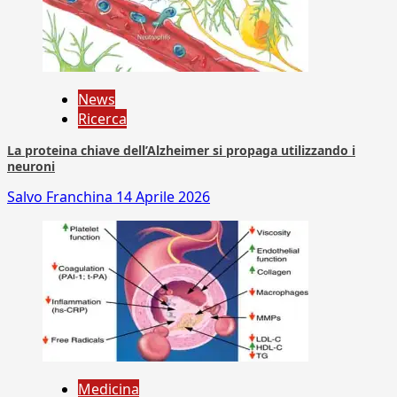
News
Ricerca
La proteina chiave dell’Alzheimer si propaga utilizzando i
neuroni
Salvo Franchina
14 Aprile 2026
Medicina