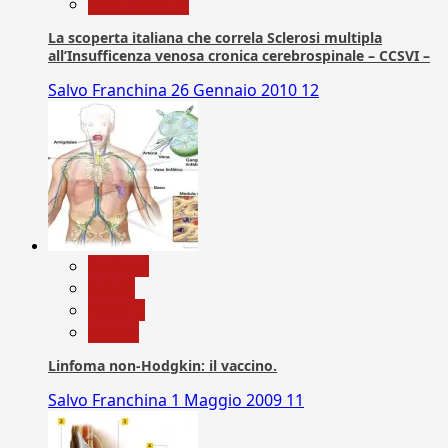
Com. Stampa
La scoperta italiana che correla Sclerosi multipla
all’Insufficenza venosa cronica cerebrospinale – CCSVI –
Salvo Franchina
26 Gennaio 2010
12
biologia
Salute
Scienza
vaccini
Linfoma non-Hodgkin: il vaccino.
Salvo Franchina
1 Maggio 2009
11