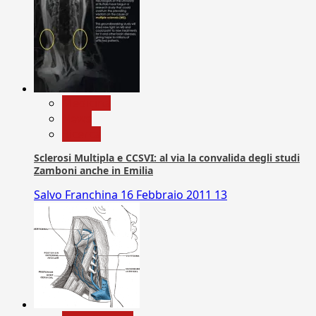
Medicina
News
Ricerca
Sclerosi Multipla e CCSVI: al via la convalida degli studi
Zamboni anche in Emilia
Salvo Franchina
16 Febbraio 2011
13