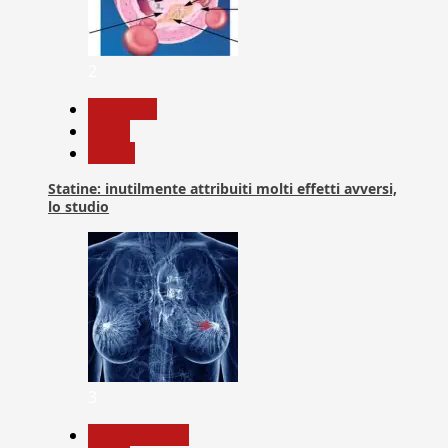
2
Medicina
News
Salute
Statine: inutilmente attribuiti molti effetti avversi,
lo studio
3
Com. Stampa