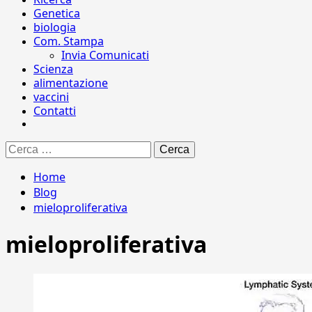
Genetica
biologia
Com. Stampa
Invia Comunicati
Scienza
alimentazione
vaccini
Contatti
Ricerca
per:
Home
Blog
mieloproliferativa
mieloproliferativa