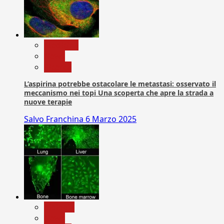
Medicina
News
Ricerca
L’aspirina potrebbe ostacolare le metastasi: osservato il
meccanismo nei topi Una scoperta che apre la strada a
nuove terapie
Salvo Franchina
6 Marzo 2025
biologia
News