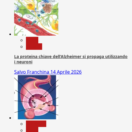
News
Ricerca
La proteina chiave dell’Alzheimer si propaga utilizzando
i neuroni
Salvo Franchina
14 Aprile 2026
Medicina
News