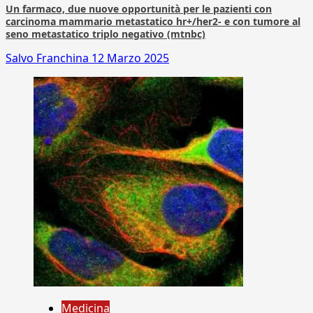
Un farmaco, due nuove opportunità per le pazienti con
carcinoma mammario metastatico hr+/her2- e con tumore al
seno metastatico triplo negativo (mtnbc)
Salvo Franchina
12 Marzo 2025
Medicina