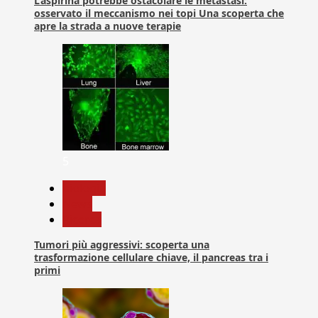
L’aspirina potrebbe ostacolare le metastasi:
osservato il meccanismo nei topi Una scoperta che
apre la strada a nuove terapie
5
biologia
News
Ricerca
Tumori più aggressivi: scoperta una
trasformazione cellulare chiave, il pancreas tra i
primi