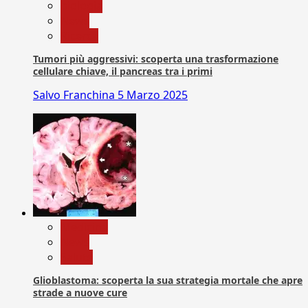
biologia
News
Ricerca
Tumori più aggressivi: scoperta una trasformazione
cellulare chiave, il pancreas tra i primi
Salvo Franchina
5 Marzo 2025
Medicina
News
Salute
Glioblastoma: scoperta la sua strategia mortale che apre
strade a nuove cure