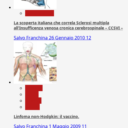
Com. Stampa
La scoperta italiana che correla Sclerosi multipla
all’Insufficenza venosa cronica cerebrospinale – CCSVI –
Salvo Franchina
26 Gennaio 2010
12
biologia
Salute
Scienza
vaccini
Linfoma non-Hodgkin: il vaccino.
Salvo Franchina
1 Maggio 2009
11