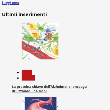
Leggi tutto
Ultimi inserimenti
1
News
Ricerca
La proteina chiave dell’Alzheimer si propaga
utilizzando i neuroni