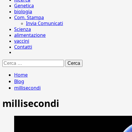
Genetica
biologia
Com. Stampa
Invia Comunicati
Scienza
alimentazione
vaccini
Contatti
Ricerca
per:
Home
Blog
millisecondi
millisecondi