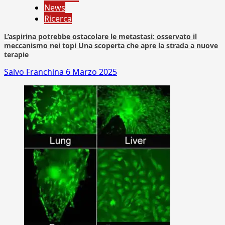
News
Ricerca
L’aspirina potrebbe ostacolare le metastasi: osservato il
meccanismo nei topi Una scoperta che apre la strada a nuove
terapie
Salvo Franchina
6 Marzo 2025