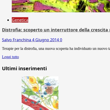
Genetica
Distrofia: scoperto un interruttore della crescit
Salvo Franchina
4 Giugno 2014
0
Terapie per la distrofia, una nuova scoperta ha individuato un nuovo ta
Leggi tutto
Ultimi inserimenti