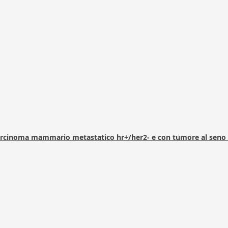
arcinoma mammario metastatico hr+/her2- e con tumore al seno 