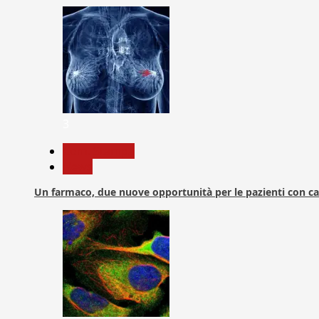
3
Com. Stampa
News
Un farmaco, due nuove opportunità per le pazienti con c