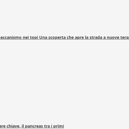
 meccanismo nei topi Una scoperta che apre la strada a nuove tera
e chiave, il pancreas tra i primi