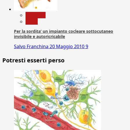
Medicina
News
Per la sordita’ un impianto cocleare sottocutaneo
invisibile e autoricricabile
Salvo Franchina
20 Maggio 2010
9
Potresti esserti perso