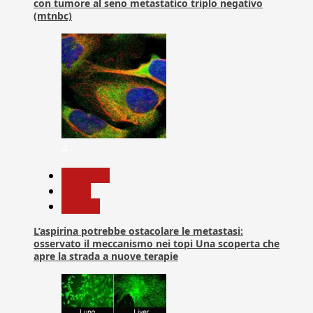
con tumore al seno metastatico triplo negativo
(mtnbc)
4
Medicina
News
Ricerca
L’aspirina potrebbe ostacolare le metastasi:
osservato il meccanismo nei topi Una scoperta che
apre la strada a nuove terapie