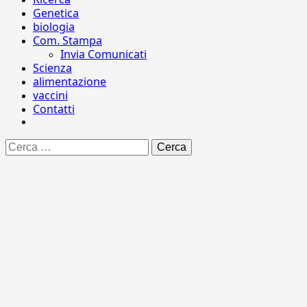
Genetica
biologia
Com. Stampa
Invia Comunicati
Scienza
alimentazione
vaccini
Contatti
Ricerca
per: