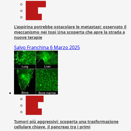
Medicina
News
Ricerca
L’aspirina potrebbe ostacolare le metastasi: osservato il
meccanismo nei topi Una scoperta che apre la strada a
nuove terapie
Salvo Franchina
6 Marzo 2025
biologia
News
Ricerca
Tumori più aggressivi: scoperta una trasformazione
cellulare chiave, il pancreas tra i primi