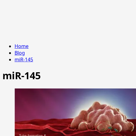
Home
Blog
miR-145
miR-145