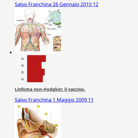
Salvo Franchina
26 Gennaio 2010
12
biologia
Salute
Scienza
vaccini
Linfoma non-Hodgkin: il vaccino.
Salvo Franchina
1 Maggio 2009
11