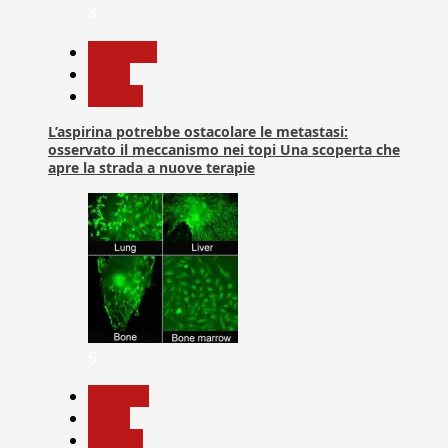
4
Medicina
News
Ricerca
L’aspirina potrebbe ostacolare le metastasi:
osservato il meccanismo nei topi Una scoperta che
apre la strada a nuove terapie
5
biologia
News
Ricerca