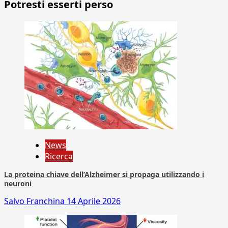
Potresti esserti perso
News
Ricerca
La proteina chiave dell’Alzheimer si propaga utilizzando i
neuroni
Salvo Franchina
14 Aprile 2026