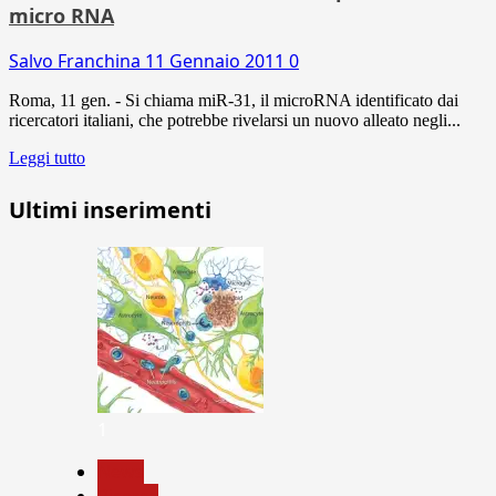
micro RNA
Salvo Franchina
11 Gennaio 2011
0
Roma, 11 gen. - Si chiama miR-31, il microRNA identificato dai
ricercatori italiani, che potrebbe rivelarsi un nuovo alleato negli...
Leggi tutto
Ultimi inserimenti
1
News
Ricerca