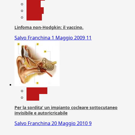
Salute
Scienza
vaccini
Linfoma non-Hodgkin: il vaccino.
Salvo Franchina
1 Maggio 2009
11
Medicina
News
Per la sordita’ un impianto cocleare sottocutaneo
invisibile e autoricricabile
Salvo Franchina
20 Maggio 2010
9