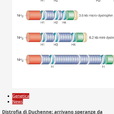
Genetica
News
Distrofia di Duchenne: arrivano speranze da