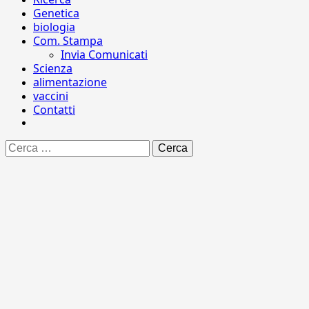
Genetica
biologia
Com. Stampa
Invia Comunicati
Scienza
alimentazione
vaccini
Contatti
Ricerca
per: