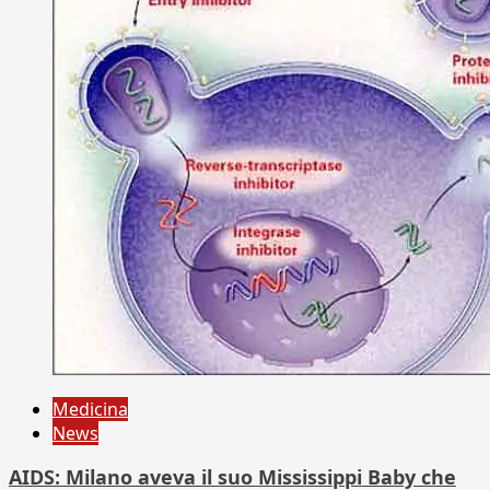
Medicina
News
AIDS: Milano aveva il suo Mississippi Baby che