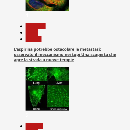
4
Medicina
News
Ricerca
L’aspirina potrebbe ostacolare le metastasi:
osservato il meccanismo nei topi Una scoperta che
apre la strada a nuove terapie
5
biologia