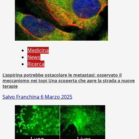
Medicina
News
Ricerca
L’aspirina potrebbe ostacolare le metastasi: osservato il
meccanismo nei topi Una scoperta che apre la strada a nuove
terapie
Salvo Franchina
6 Marzo 2025