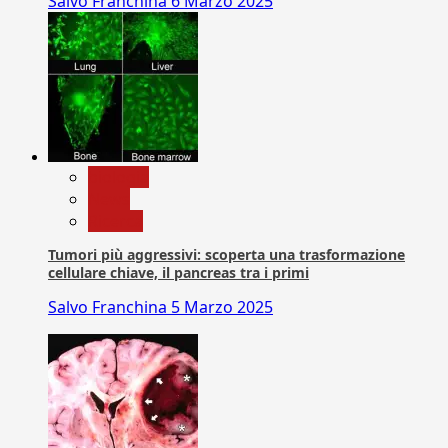
Salvo Franchina
6 Marzo 2025
biologia
News
Ricerca
Tumori più aggressivi: scoperta una trasformazione
cellulare chiave, il pancreas tra i primi
Salvo Franchina
5 Marzo 2025