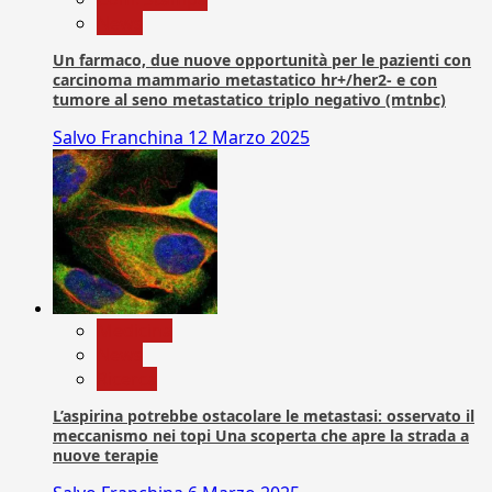
News
Un farmaco, due nuove opportunità per le pazienti con
carcinoma mammario metastatico hr+/her2- e con
tumore al seno metastatico triplo negativo (mtnbc)
Salvo Franchina
12 Marzo 2025
Medicina
News
Ricerca
L’aspirina potrebbe ostacolare le metastasi: osservato il
meccanismo nei topi Una scoperta che apre la strada a
nuove terapie