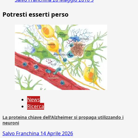
Potresti esserti perso
News
Ricerca
La proteina chiave dell’Alzheimer si propaga utilizzando i
neuroni
Salvo Franchina
14 Aprile 2026