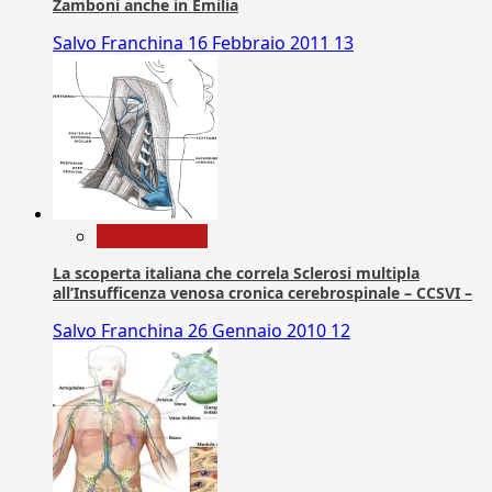
Zamboni anche in Emilia
Salvo Franchina
16 Febbraio 2011
13
Com. Stampa
La scoperta italiana che correla Sclerosi multipla
all’Insufficenza venosa cronica cerebrospinale – CCSVI –
Salvo Franchina
26 Gennaio 2010
12