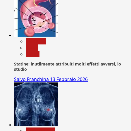
Medicina
News
Salute
Statine: inutilmente attribuiti molti effetti avversi, lo
studio
Salvo Franchina
13 Febbraio 2026
Com. Stampa