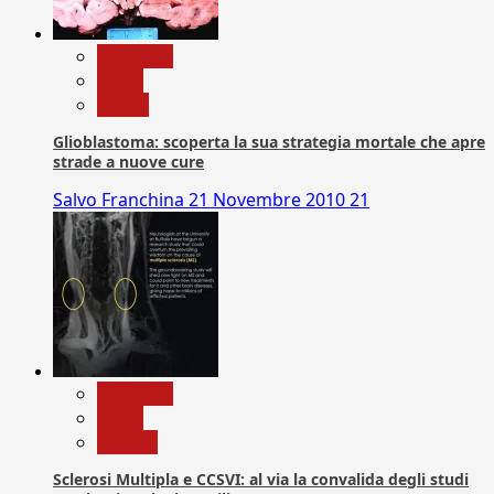
Medicina
News
Salute
Glioblastoma: scoperta la sua strategia mortale che apre
strade a nuove cure
Salvo Franchina
21 Novembre 2010
21
Medicina
News
Ricerca
Sclerosi Multipla e CCSVI: al via la convalida degli studi