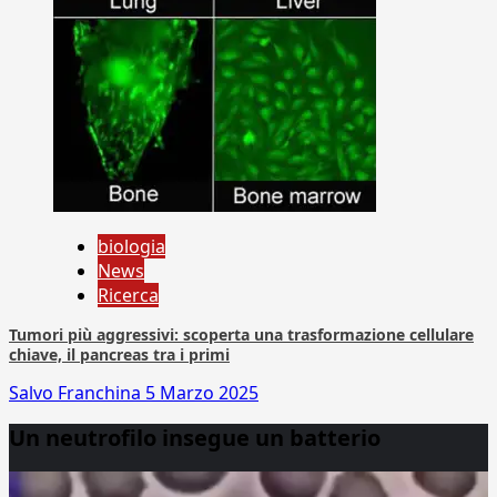
biologia
News
Ricerca
Tumori più aggressivi: scoperta una trasformazione cellulare
chiave, il pancreas tra i primi
Salvo Franchina
5 Marzo 2025
Un neutrofilo insegue un batterio
Video