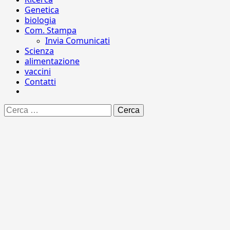
Genetica
biologia
Com. Stampa
Invia Comunicati
Scienza
alimentazione
vaccini
Contatti
Ricerca
per: