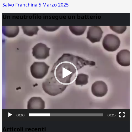
Salvo Franchina
5 Marzo 2025
Un neutrofilo insegue un batterio
Video
Player
00:00
00:25
Articoli recenti