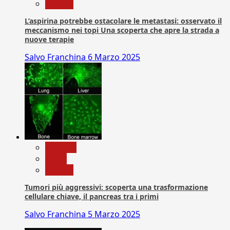
Ricerca
L’aspirina potrebbe ostacolare le metastasi: osservato il
meccanismo nei topi Una scoperta che apre la strada a
nuove terapie
Salvo Franchina
6 Marzo 2025
biologia
News
Ricerca
Tumori più aggressivi: scoperta una trasformazione
cellulare chiave, il pancreas tra i primi
Salvo Franchina
5 Marzo 2025