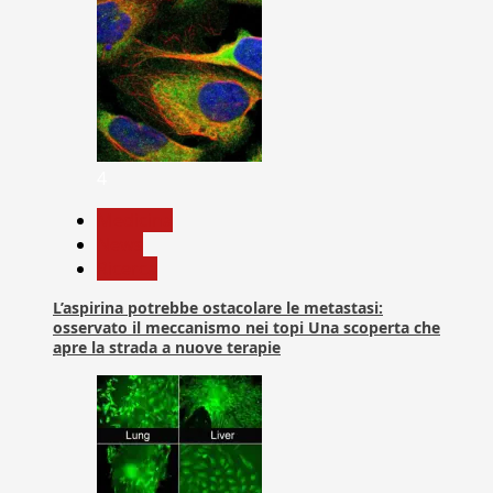
4
Medicina
News
Ricerca
L’aspirina potrebbe ostacolare le metastasi:
osservato il meccanismo nei topi Una scoperta che
apre la strada a nuove terapie