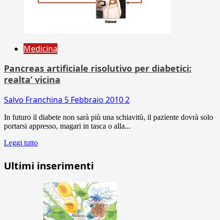
Medicina
Pancreas artificiale risolutivo per diabetici:
realta’ vicina
Salvo Franchina
5 Febbraio 2010
2
In futuro il diabete non sarà più una schiavitù, il paziente dovrà solo
portarsi appresso, magari in tasca o alla...
Leggi tutto
Ultimi inserimenti