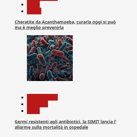
News
Salute
Cheratite da Acanthamoeba, curarla oggi si può
ma è meglio prevenirla
7
Com. Stampa
Medicina
News
Germi resistenti agli antibiotici, la SIMIT lancia l’
allarme sulla mortalità in ospedale