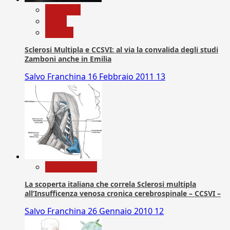
Medicina
News
Ricerca
Sclerosi Multipla e CCSVI: al via la convalida degli studi
Zamboni anche in Emilia
Salvo Franchina
16 Febbraio 2011
13
Com. Stampa
La scoperta italiana che correla Sclerosi multipla
all’Insufficenza venosa cronica cerebrospinale – CCSVI –
Salvo Franchina
26 Gennaio 2010
12