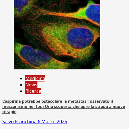
Medicina
News
Ricerca
L’aspirina potrebbe ostacolare le metastasi: osservato il
meccanismo nei topi Una scoperta che apre la strada a nuove
terapie
Salvo Franchina
6 Marzo 2025