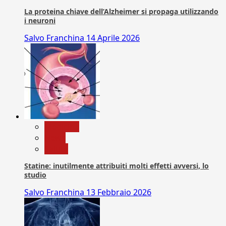
La proteina chiave dell’Alzheimer si propaga utilizzando
i neuroni
Salvo Franchina
14 Aprile 2026
Medicina
News
Salute
Statine: inutilmente attribuiti molti effetti avversi, lo
studio
Salvo Franchina
13 Febbraio 2026