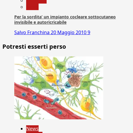
Medicina
News
Per la sordita’ un impianto cocleare sottocutaneo
invisibile e autoricricabile
Salvo Franchina
20 Maggio 2010
9
Potresti esserti perso
News