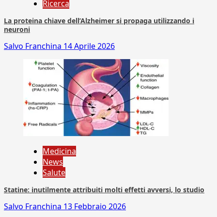
Ricerca
La proteina chiave dell’Alzheimer si propaga utilizzando i
neuroni
Salvo Franchina
14 Aprile 2026
Medicina
News
Salute
Statine: inutilmente attribuiti molti effetti avversi, lo studio
Salvo Franchina
13 Febbraio 2026