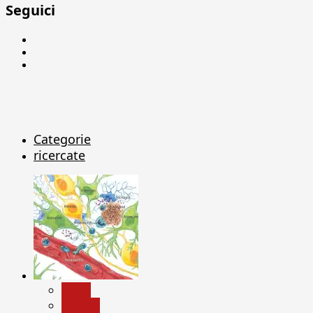
Seguici
Facebook
Linkedin
X
Categorie
ricercate
News
Ricerca