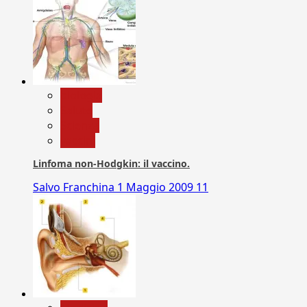
biologia
Salute
Scienza
vaccini
Linfoma non-Hodgkin: il vaccino.
Salvo Franchina
1 Maggio 2009
11