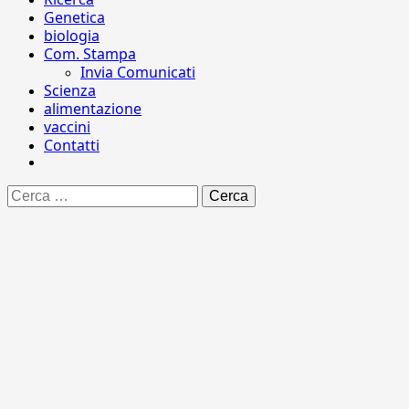
Genetica
biologia
Com. Stampa
Invia Comunicati
Scienza
alimentazione
vaccini
Contatti
Ricerca
per: