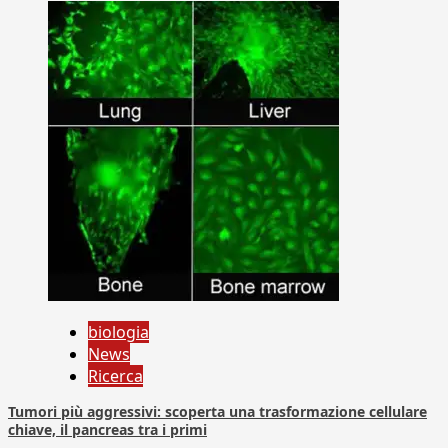
biologia
News
Ricerca
Tumori più aggressivi: scoperta una trasformazione cellulare
chiave, il pancreas tra i primi