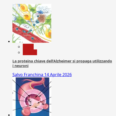
News
Ricerca
La proteina chiave dell’Alzheimer si propaga utilizzando
i neuroni
Salvo Franchina
14 Aprile 2026