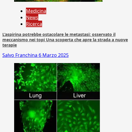
Medicina
News
Ricerca
L’aspirina potrebbe ostacolare le metastasi: osservato il
meccanismo nei topi Una scoperta che apre la strada a nuove
terapie
Salvo Franchina
6 Marzo 2025