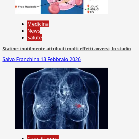
Medicina
News
Salute
Statine: inutilmente attribuiti molti effetti avversi, lo studio
Salvo Franchina
13 Febbraio 2026
Com. Stampa