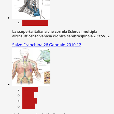
Com. Stampa
La scoperta italiana che correla Sclerosi multipla
all’Insufficenza venosa cronica cerebrospinale – CCSVI –
Salvo Franchina
26 Gennaio 2010
12
biologia
Salute
Scienza
vaccini