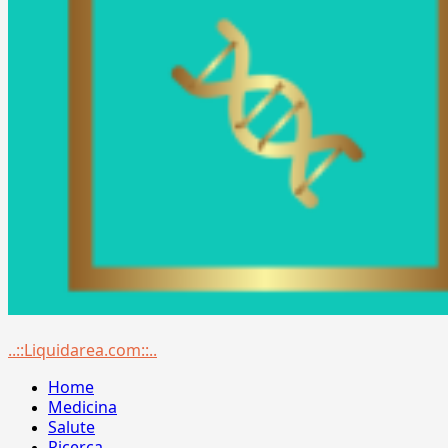
Menu
..::Liquidarea.com::..
principale
Home
Medicina
Salute
Ricerca