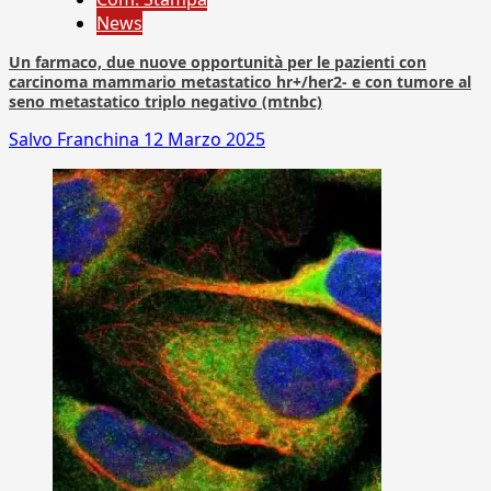
News
Un farmaco, due nuove opportunità per le pazienti con
carcinoma mammario metastatico hr+/her2- e con tumore al
seno metastatico triplo negativo (mtnbc)
Salvo Franchina
12 Marzo 2025