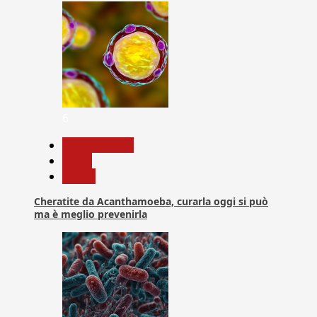
6
Com. Stampa
News
Salute
Cheratite da Acanthamoeba, curarla oggi si può
ma è meglio prevenirla