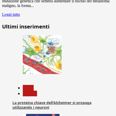
mutazione genetica che sembra aumentare il rischio del melanoma
maligno, la forma...
Leggi tutto
Ultimi inserimenti
1
News
Ricerca
La proteina chiave dell’Alzheimer si propaga
utilizzando i neuroni