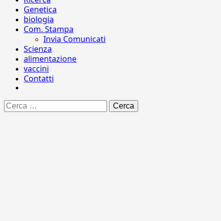
Genetica
biologia
Com. Stampa
Invia Comunicati
Scienza
alimentazione
vaccini
Contatti
Ricerca
per: