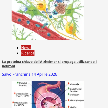
News
Ricerca
La proteina chiave dell’Alzheimer si propaga utilizzando i
neuroni
Salvo Franchina
14 Aprile 2026