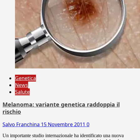
Genetica
News
Salute
Melanoma: variante genetica raddoppia il
rischio
Salvo Franchina
15 Novembre 2011
0
Un importante studio internazionale ha identificato una nuova