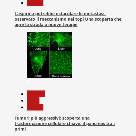
Ricerca
L’aspirina potrebbe ostacolare le metastasi:
osservato il meccanismo nei topi Una scoperta che
apre la strada a nuove terapie
5
biologia
News
Ricerca
Tumori più aggressivi: scoperta una
trasformazione cellulare chiave, il pancreas tra i
primi