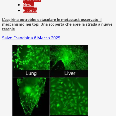
News
Ricerca
L’aspirina potrebbe ostacolare le metastasi: osservato il
meccanismo nei topi Una scoperta che apre la strada a nuove
terapie
Salvo Franchina
6 Marzo 2025