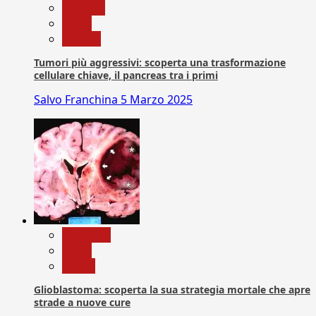
biologia
News
Ricerca
Tumori più aggressivi: scoperta una trasformazione
cellulare chiave, il pancreas tra i primi
Salvo Franchina
5 Marzo 2025
Medicina
News
Salute
Glioblastoma: scoperta la sua strategia mortale che apre
strade a nuove cure