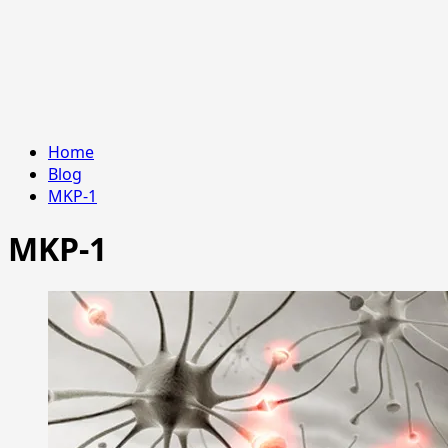
Home
Blog
MKP-1
MKP-1