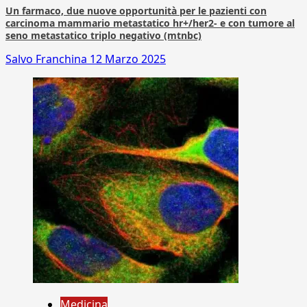
Un farmaco, due nuove opportunità per le pazienti con
carcinoma mammario metastatico hr+/her2- e con tumore al
seno metastatico triplo negativo (mtnbc)
Salvo Franchina
12 Marzo 2025
Medicina