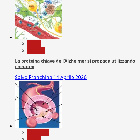
News
Ricerca
La proteina chiave dell’Alzheimer si propaga utilizzando
i neuroni
Salvo Franchina
14 Aprile 2026
Medicina
News