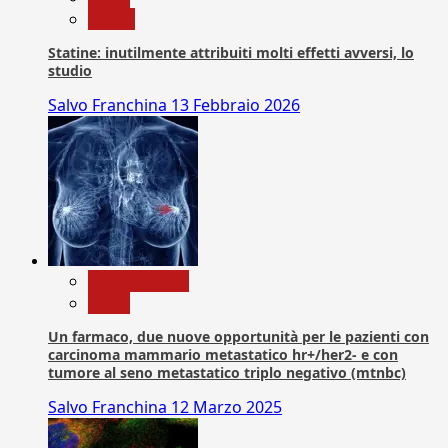
Salute
Statine: inutilmente attribuiti molti effetti avversi, lo
studio
Salvo Franchina
13 Febbraio 2026
Com. Stampa
News
Un farmaco, due nuove opportunità per le pazienti con
carcinoma mammario metastatico hr+/her2- e con
tumore al seno metastatico triplo negativo (mtnbc)
Salvo Franchina
12 Marzo 2025