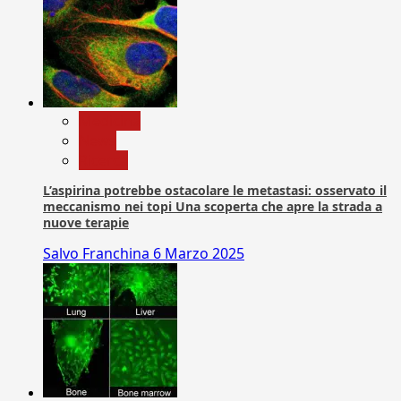
Medicina
News
Ricerca
L’aspirina potrebbe ostacolare le metastasi: osservato il
meccanismo nei topi Una scoperta che apre la strada a
nuove terapie
Salvo Franchina
6 Marzo 2025