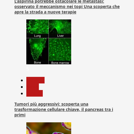
L’aspirina potrebbe ostacolare le metastasi:
osservato il meccanismo nei topi Una scoperta che
apre la strada a nuove terapie
5
biologia
News
Ricerca
Tumori più aggressivi: scoperta una
trasformazione cellulare chiave, il pancreas tra i
primi