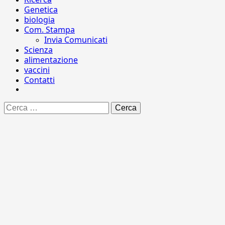
Genetica
biologia
Com. Stampa
Invia Comunicati
Scienza
alimentazione
vaccini
Contatti
Ricerca
per: