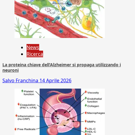
News
Ricerca
La proteina chiave dell’Alzheimer si propaga utilizzando i
neuroni
Salvo Franchina
14 Aprile 2026