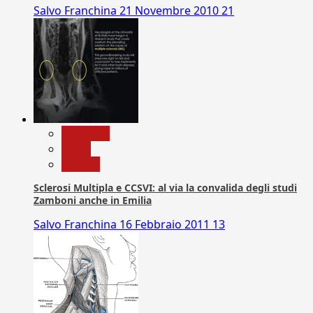
Salvo Franchina
21 Novembre 2010
21
Medicina
News
Ricerca
Sclerosi Multipla e CCSVI: al via la convalida degli studi
Zamboni anche in Emilia
Salvo Franchina
16 Febbraio 2011
13