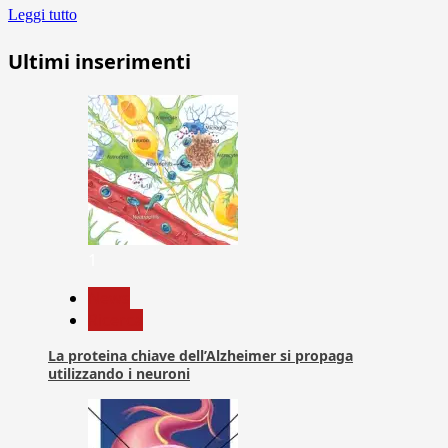
Leggi tutto
Ultimi inserimenti
1
News
Ricerca
La proteina chiave dell’Alzheimer si propaga
utilizzando i neuroni