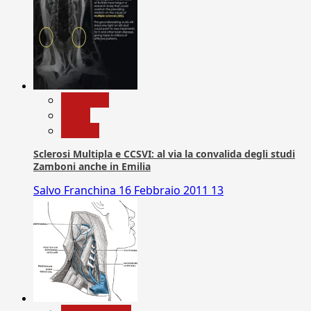
Medicina
News
Ricerca
Sclerosi Multipla e CCSVI: al via la convalida degli studi
Zamboni anche in Emilia
Salvo Franchina
16 Febbraio 2011
13