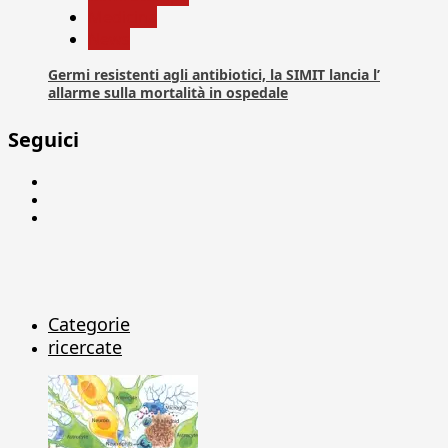
Medicina
News
Germi resistenti agli antibiotici, la SIMIT lancia l’
allarme sulla mortalità in ospedale
Seguici
Facebook
Linkedin
X
Categorie
ricercate