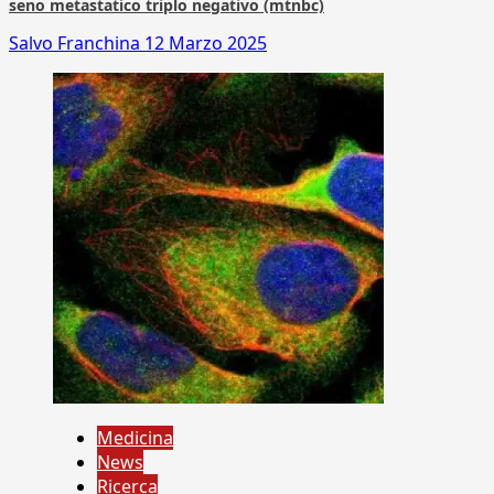
seno metastatico triplo negativo (mtnbc)
Salvo Franchina
12 Marzo 2025
Medicina
News
Ricerca