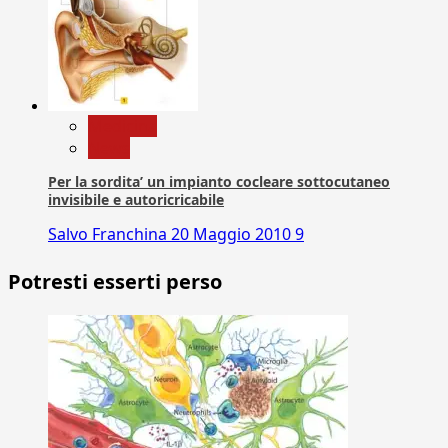
Medicina
News
Per la sordita’ un impianto cocleare sottocutaneo
invisibile e autoricricabile
Salvo Franchina
20 Maggio 2010
9
Potresti esserti perso