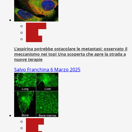
Medicina
News
Ricerca
L’aspirina potrebbe ostacolare le metastasi: osservato il
meccanismo nei topi Una scoperta che apre la strada a
nuove terapie
Salvo Franchina
6 Marzo 2025
biologia
News