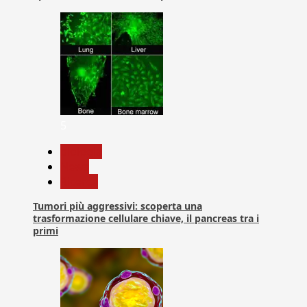
5
biologia
News
Ricerca
Tumori più aggressivi: scoperta una
trasformazione cellulare chiave, il pancreas tra i
primi