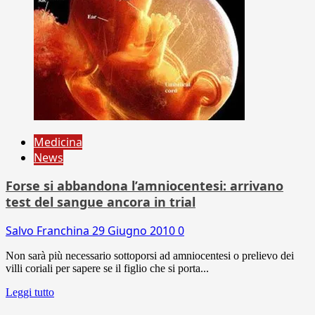
Medicina
News
Forse si abbandona l’amniocentesi: arrivano
test del sangue ancora in trial
Salvo Franchina
29 Giugno 2010
0
Non sarà più necessario sottoporsi ad amniocentesi o prelievo dei
villi coriali per sapere se il figlio che si porta...
Leggi tutto