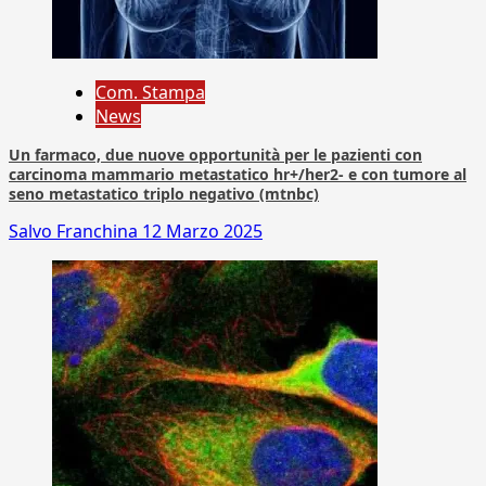
Com. Stampa
News
Un farmaco, due nuove opportunità per le pazienti con
carcinoma mammario metastatico hr+/her2- e con tumore al
seno metastatico triplo negativo (mtnbc)
Salvo Franchina
12 Marzo 2025