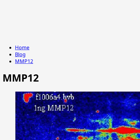
Home
Blog
MMP12
MMP12