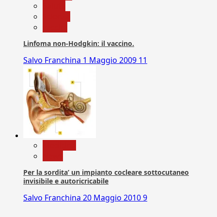
Salute
Scienza
vaccini
Linfoma non-Hodgkin: il vaccino.
Salvo Franchina
1 Maggio 2009
11
Medicina
News
Per la sordita’ un impianto cocleare sottocutaneo
invisibile e autoricricabile
Salvo Franchina
20 Maggio 2010
9