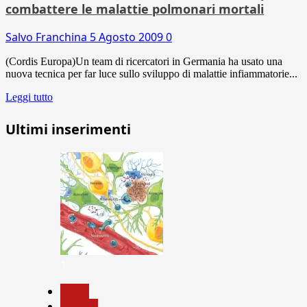
combattere le malattie polmonari mortali
Salvo Franchina
5 Agosto 2009
0
(Cordis Europa)Un team di ricercatori in Germania ha usato una
nuova tecnica per far luce sullo sviluppo di malattie infiammatorie...
Leggi tutto
Ultimi inserimenti
1
News
Ricerca