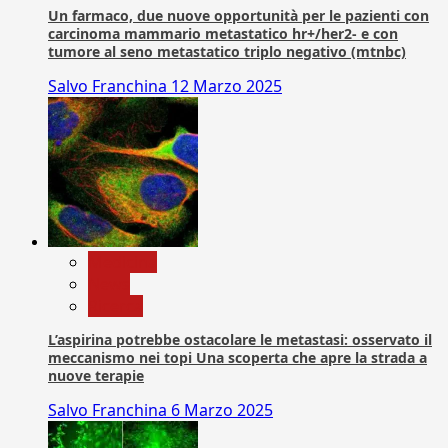
Un farmaco, due nuove opportunità per le pazienti con
carcinoma mammario metastatico hr+/her2- e con
tumore al seno metastatico triplo negativo (mtnbc)
Salvo Franchina
12 Marzo 2025
Medicina
News
Ricerca
L’aspirina potrebbe ostacolare le metastasi: osservato il
meccanismo nei topi Una scoperta che apre la strada a
nuove terapie
Salvo Franchina
6 Marzo 2025