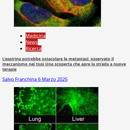
Medicina
News
Ricerca
L’aspirina potrebbe ostacolare le metastasi: osservato il
meccanismo nei topi Una scoperta che apre la strada a nuove
terapie
Salvo Franchina
6 Marzo 2025