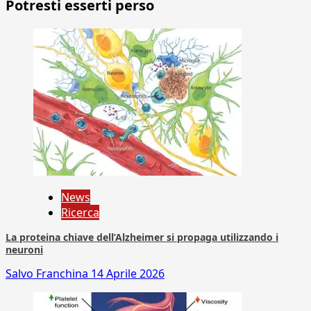
Potresti esserti perso
News
Ricerca
La proteina chiave dell’Alzheimer si propaga utilizzando i
neuroni
Salvo Franchina
14 Aprile 2026