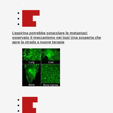
4
Medicina
News
Ricerca
L’aspirina potrebbe ostacolare le metastasi:
osservato il meccanismo nei topi Una scoperta che
apre la strada a nuove terapie
5
biologia
News
Ricerca