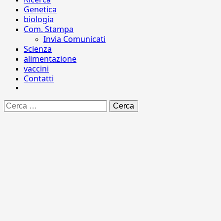
Genetica
biologia
Com. Stampa
Invia Comunicati
Scienza
alimentazione
vaccini
Contatti
Ricerca
per: