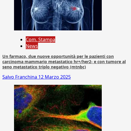
Com. Stampa
News
Un farmaco, due nuove opportunità per le pazienti con
carcinoma mammario metastatico hr+/her2- e con tumore al
seno metastatico triplo negativo (mtnbc)
Salvo Franchina
12 Marzo 2025