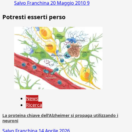
Salvo Franchina
20 Maggio 2010
9
Potresti esserti perso
News
Ricerca
La proteina chiave dell’Alzheimer si propaga utilizzando i
neuroni
Salvo Franchina
14 Aprile 2026