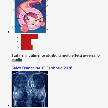
Medicina
News
Salute
Statine: inutilmente attribuiti molti effetti avversi, lo
studio
Salvo Franchina
13 Febbraio 2026