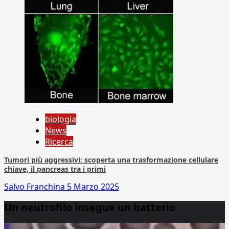
biologia
News
Ricerca
Tumori più aggressivi: scoperta una trasformazione cellulare
chiave, il pancreas tra i primi
Salvo Franchina
5 Marzo 2025
Un neutrofilo insegue un batterio
Video