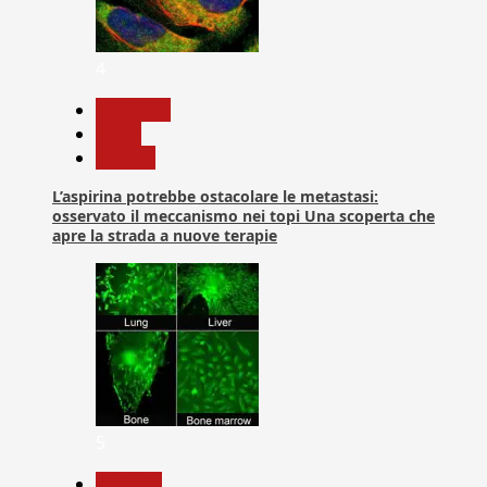
4
Medicina
News
Ricerca
L’aspirina potrebbe ostacolare le metastasi:
osservato il meccanismo nei topi Una scoperta che
apre la strada a nuove terapie
5
biologia