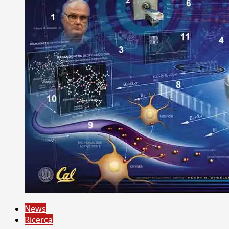
News
Ricerca