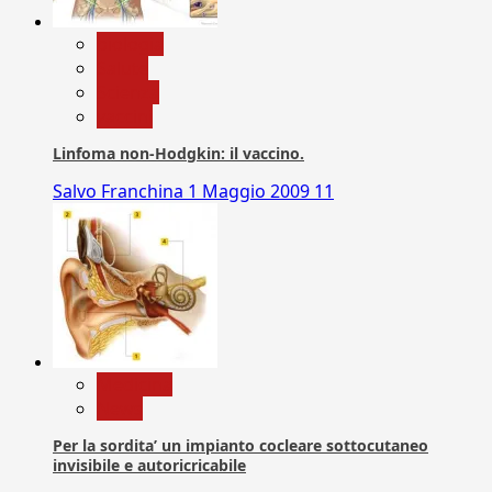
biologia
Salute
Scienza
vaccini
Linfoma non-Hodgkin: il vaccino.
Salvo Franchina
1 Maggio 2009
11
Medicina
News
Per la sordita’ un impianto cocleare sottocutaneo
invisibile e autoricricabile