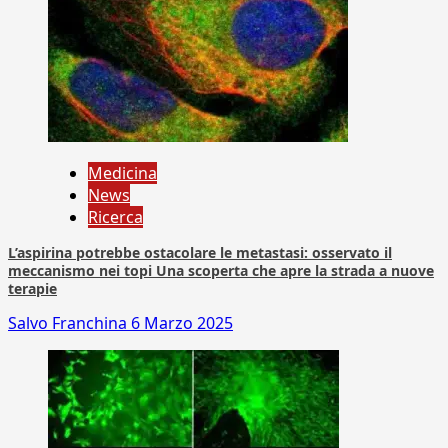
Medicina
News
Ricerca
L’aspirina potrebbe ostacolare le metastasi: osservato il
meccanismo nei topi Una scoperta che apre la strada a nuove
terapie
Salvo Franchina
6 Marzo 2025