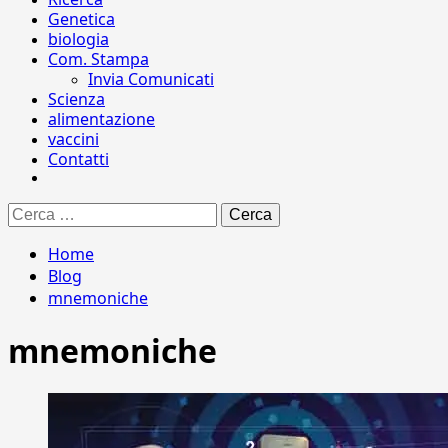
Genetica
biologia
Com. Stampa
Invia Comunicati
Scienza
alimentazione
vaccini
Contatti
Ricerca
per:
Home
Blog
mnemoniche
mnemoniche