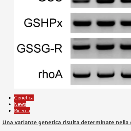
Genetica
News
Ricerca
Una variante genetica risulta determinate nella 