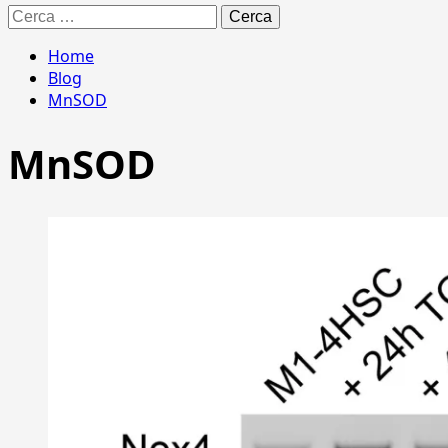
Ricerca
per:
Home
Blog
MnSOD
MnSOD