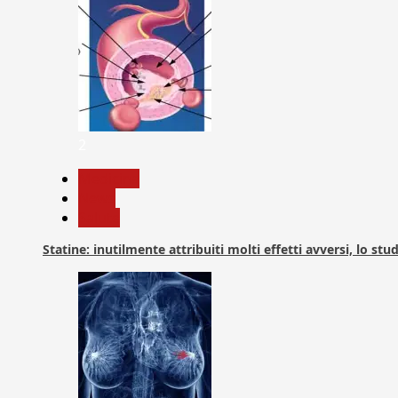
2
Medicina
News
Salute
Statine: inutilmente attribuiti molti effetti avversi, lo stu