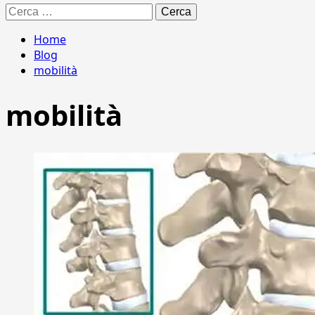
Ricerca
per:
Home
Blog
mobilità
mobilità