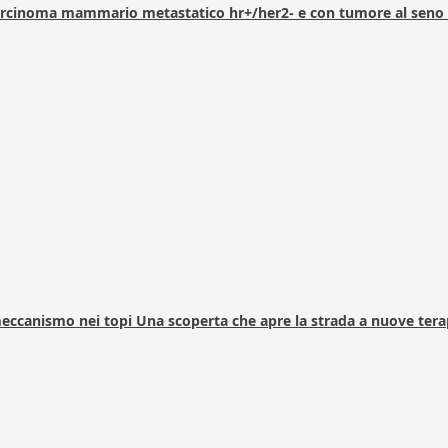
arcinoma mammario metastatico hr+/her2- e con tumore al seno 
 meccanismo nei topi Una scoperta che apre la strada a nuove tera