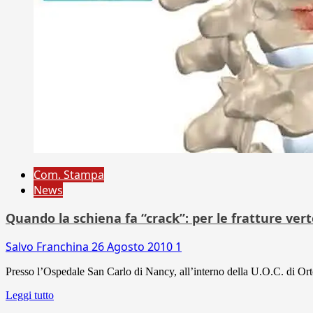
Com. Stampa
News
Quando la schiena fa “crack”: per le fratture vert
Salvo Franchina
26 Agosto 2010
1
Presso l’Ospedale San Carlo di Nancy, all’interno della U.O.C. di Ort
Leggi tutto