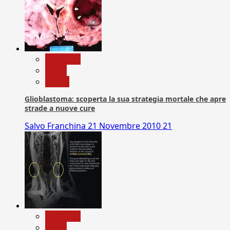
Medicina
News
Salute
Glioblastoma: scoperta la sua strategia mortale che apre
strade a nuove cure
Salvo Franchina
21 Novembre 2010
21
Medicina
News