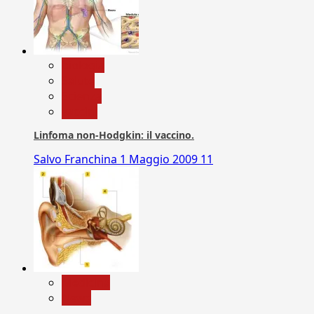
biologia
Salute
Scienza
vaccini
Linfoma non-Hodgkin: il vaccino.
Salvo Franchina
1 Maggio 2009
11
Medicina
News