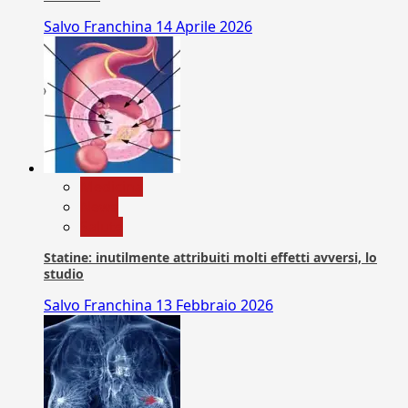
Salvo Franchina
14 Aprile 2026
Medicina
News
Salute
Statine: inutilmente attribuiti molti effetti avversi, lo
studio
Salvo Franchina
13 Febbraio 2026