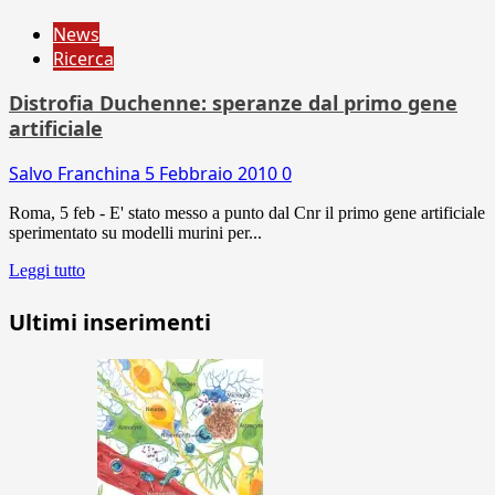
News
Ricerca
Distrofia Duchenne: speranze dal primo gene
artificiale
Salvo Franchina
5 Febbraio 2010
0
Roma, 5 feb - E' stato messo a punto dal Cnr il primo gene artificiale
sperimentato su modelli murini per...
Leggi tutto
Ultimi inserimenti