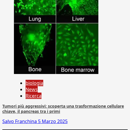
biologia
News
Ricerca
Tumori più aggressivi: scoperta una trasformazione cellulare
chiave, il pancreas tra i primi
Salvo Franchina
5 Marzo 2025