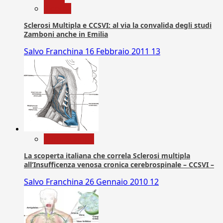
Ricerca
Sclerosi Multipla e CCSVI: al via la convalida degli studi
Zamboni anche in Emilia
Salvo Franchina
16 Febbraio 2011
13
Com. Stampa
La scoperta italiana che correla Sclerosi multipla
all’Insufficenza venosa cronica cerebrospinale – CCSVI –
Salvo Franchina
26 Gennaio 2010
12