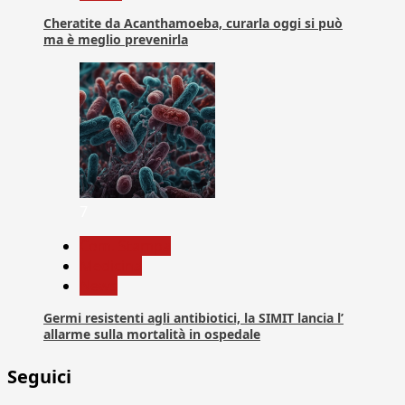
Cheratite da Acanthamoeba, curarla oggi si può
ma è meglio prevenirla
7
Com. Stampa
Medicina
News
Germi resistenti agli antibiotici, la SIMIT lancia l’
allarme sulla mortalità in ospedale
Seguici