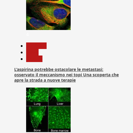
4
Medicina
News
Ricerca
L’aspirina potrebbe ostacolare le metastasi:
osservato il meccanismo nei topi Una scoperta che
apre la strada a nuove terapie