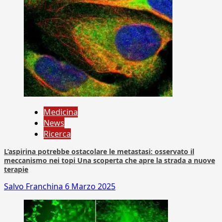
Medicina
News
Ricerca
L’aspirina potrebbe ostacolare le metastasi: osservato il
meccanismo nei topi Una scoperta che apre la strada a nuove
terapie
Salvo Franchina
6 Marzo 2025