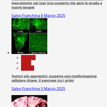
meccanismo nei topi Una scoperta che apre la strada a
nuove terapie
Salvo Franchina
6 Marzo 2025
biologia
News
Ricerca
Tumori più aggressivi: scoperta una trasformazione
cellulare chiave, il pancreas tra i primi
Salvo Franchina
5 Marzo 2025