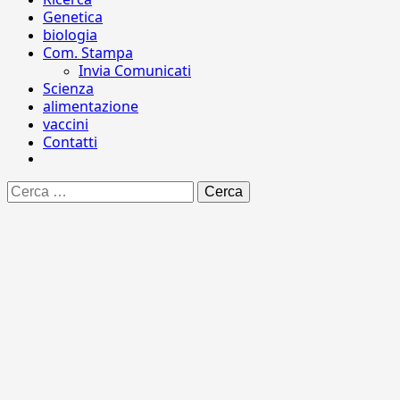
Genetica
biologia
Com. Stampa
Invia Comunicati
Scienza
alimentazione
vaccini
Contatti
Ricerca
per: