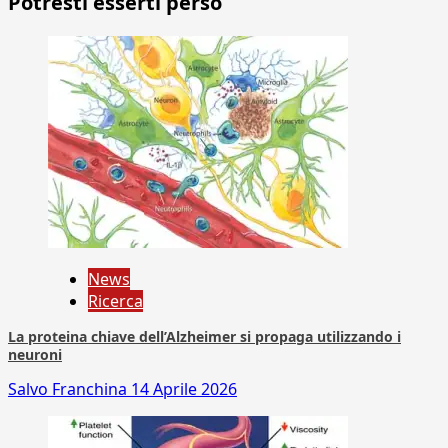
Potresti esserti perso
News
Ricerca
La proteina chiave dell’Alzheimer si propaga utilizzando i
neuroni
Salvo Franchina
14 Aprile 2026