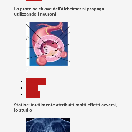
La proteina chiave dell’Alzheimer si propaga
utilizzando i neuroni
2
Medicina
News
Salute
Statine: inutilmente attribuiti molti effetti avversi,
lo studio