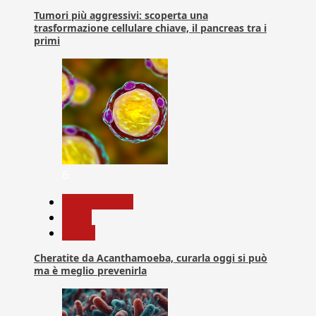
Tumori più aggressivi: scoperta una
trasformazione cellulare chiave, il pancreas tra i
primi
6
Com. Stampa
News
Salute
Cheratite da Acanthamoeba, curarla oggi si può
ma è meglio prevenirla