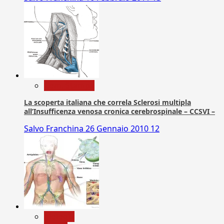
Com. Stampa
La scoperta italiana che correla Sclerosi multipla
all’Insufficenza venosa cronica cerebrospinale – CCSVI –
Salvo Franchina
26 Gennaio 2010
12
biologia