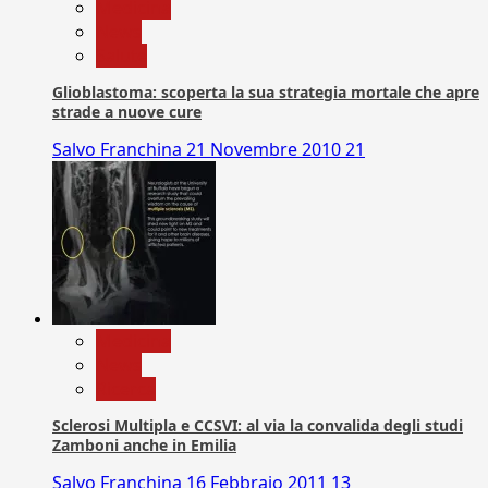
Medicina
News
Salute
Glioblastoma: scoperta la sua strategia mortale che apre
strade a nuove cure
Salvo Franchina
21 Novembre 2010
21
Medicina
News
Ricerca
Sclerosi Multipla e CCSVI: al via la convalida degli studi
Zamboni anche in Emilia
Salvo Franchina
16 Febbraio 2011
13