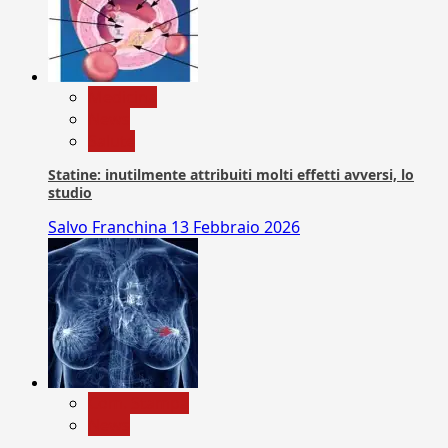
Medicina
News
Salute
Statine: inutilmente attribuiti molti effetti avversi, lo
studio
Salvo Franchina
13 Febbraio 2026
Com. Stampa
News