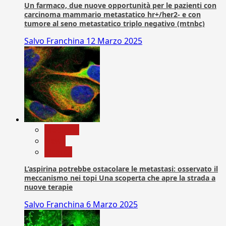
Un farmaco, due nuove opportunità per le pazienti con
carcinoma mammario metastatico hr+/her2- e con
tumore al seno metastatico triplo negativo (mtnbc)
Salvo Franchina
12 Marzo 2025
Medicina
News
Ricerca
L’aspirina potrebbe ostacolare le metastasi: osservato il
meccanismo nei topi Una scoperta che apre la strada a
nuove terapie
Salvo Franchina
6 Marzo 2025