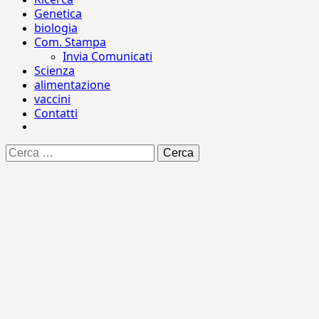
Genetica
biologia
Com. Stampa
Invia Comunicati
Scienza
alimentazione
vaccini
Contatti
Ricerca
per: