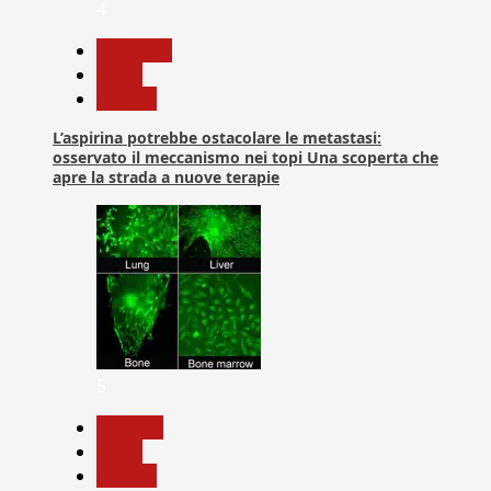
4
Medicina
News
Ricerca
L’aspirina potrebbe ostacolare le metastasi:
osservato il meccanismo nei topi Una scoperta che
apre la strada a nuove terapie
5
biologia
News
Ricerca