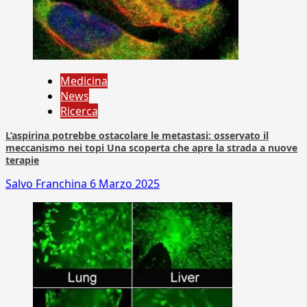
Medicina
News
Ricerca
L’aspirina potrebbe ostacolare le metastasi: osservato il
meccanismo nei topi Una scoperta che apre la strada a nuove
terapie
Salvo Franchina
6 Marzo 2025