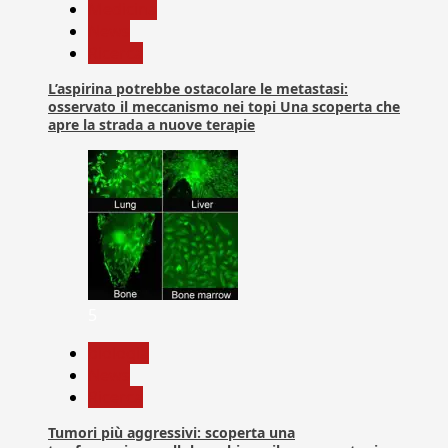
Medicina
News
Ricerca
L’aspirina potrebbe ostacolare le metastasi:
osservato il meccanismo nei topi Una scoperta che
apre la strada a nuove terapie
5
biologia
News
Ricerca
Tumori più aggressivi: scoperta una