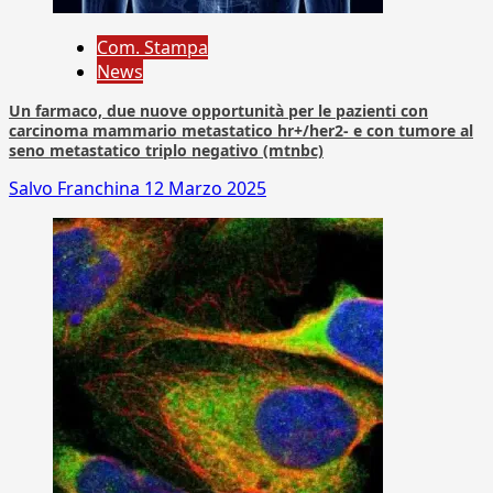
Com. Stampa
News
Un farmaco, due nuove opportunità per le pazienti con
carcinoma mammario metastatico hr+/her2- e con tumore al
seno metastatico triplo negativo (mtnbc)
Salvo Franchina
12 Marzo 2025