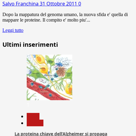
Salvo Franchina
31 Ottobre 2011
0
Dopo la mappatura del genoma umano, la nuova sfida e' quella di
mappare le proteine. Il compito e' molto piu'...
Leggi tutto
Ultimi inserimenti
1
News
Ricerca
La proteina chiave dell’Alzheimer si propaga