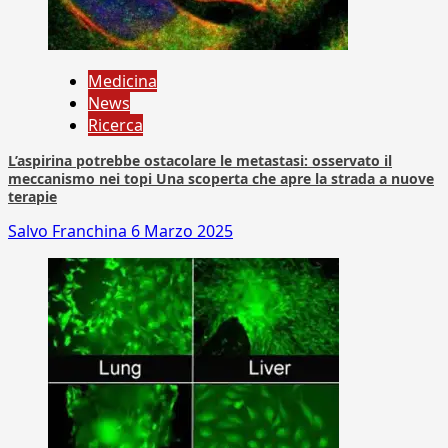
Medicina
News
Ricerca
L’aspirina potrebbe ostacolare le metastasi: osservato il
meccanismo nei topi Una scoperta che apre la strada a nuove
terapie
Salvo Franchina
6 Marzo 2025