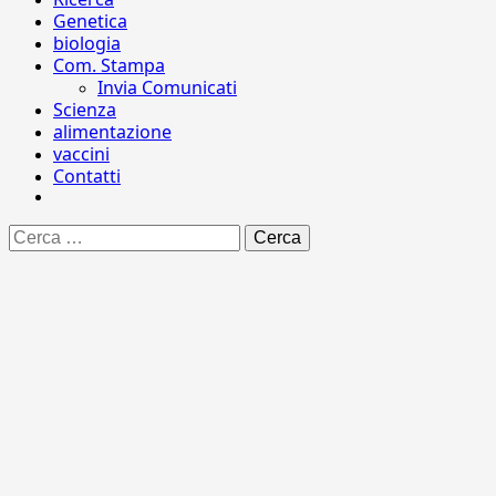
Genetica
biologia
Com. Stampa
Invia Comunicati
Scienza
alimentazione
vaccini
Contatti
Ricerca
per: