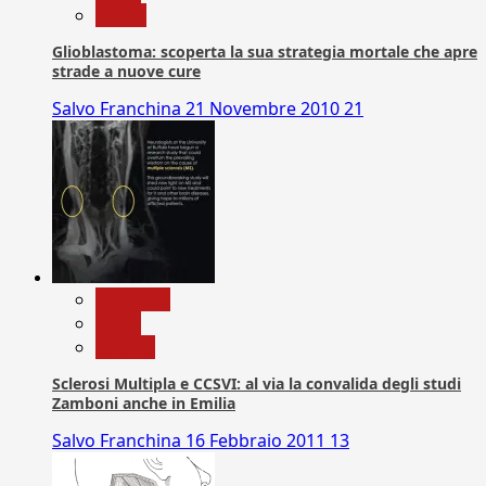
Salute
Glioblastoma: scoperta la sua strategia mortale che apre
strade a nuove cure
Salvo Franchina
21 Novembre 2010
21
Medicina
News
Ricerca
Sclerosi Multipla e CCSVI: al via la convalida degli studi
Zamboni anche in Emilia
Salvo Franchina
16 Febbraio 2011
13