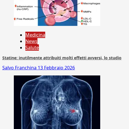
Medicina
News
Salute
Statine: inutilmente attribuiti molti effetti avversi, lo studio
Salvo Franchina
13 Febbraio 2026