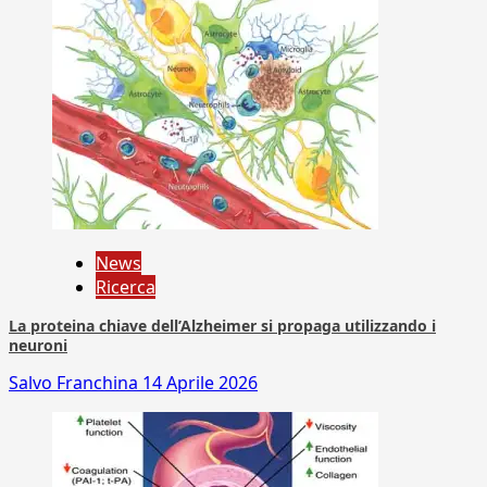
News
Ricerca
La proteina chiave dell’Alzheimer si propaga utilizzando i
neuroni
Salvo Franchina
14 Aprile 2026