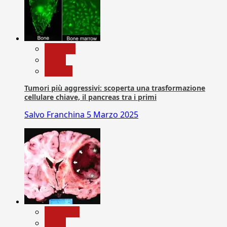
biologia
News
Ricerca
Tumori più aggressivi: scoperta una trasformazione
cellulare chiave, il pancreas tra i primi
Salvo Franchina
5 Marzo 2025
Medicina
News