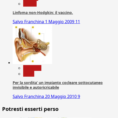
vaccini
Linfoma non-Hodgkin: il vaccino.
Salvo Franchina
1 Maggio 2009
11
Medicina
News
Per la sordita’ un impianto cocleare sottocutaneo
invisibile e autoricricabile
Salvo Franchina
20 Maggio 2010
9
Potresti esserti perso