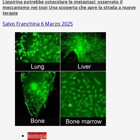
L’aspirina potrebbe ostacolare le metastasi: osservato il
meccanismo nei topi Una scoperta che apre la strada a nuove
terapie
Salvo Franchina
6 Marzo 2025
biologia