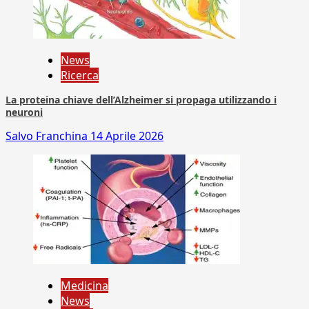
News
Ricerca
La proteina chiave dell’Alzheimer si propaga utilizzando i
neuroni
Salvo Franchina
14 Aprile 2026
Medicina
News