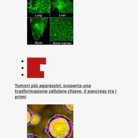
5
biologia
News
Ricerca
Tumori più aggressivi: scoperta una
trasformazione cellulare chiave, il pancreas tra i
primi