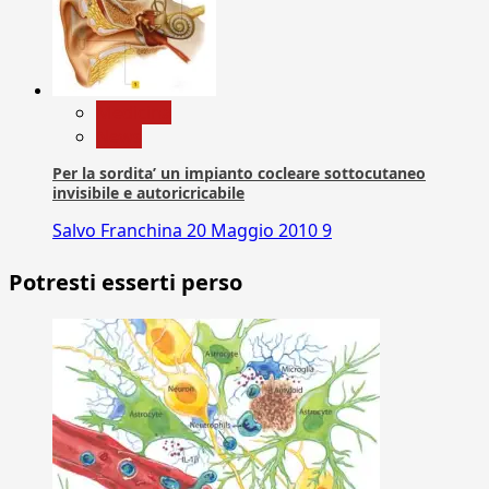
Medicina
News
Per la sordita’ un impianto cocleare sottocutaneo
invisibile e autoricricabile
Salvo Franchina
20 Maggio 2010
9
Potresti esserti perso