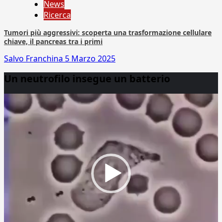
News
Ricerca
Tumori più aggressivi: scoperta una trasformazione cellulare
chiave, il pancreas tra i primi
Salvo Franchina
5 Marzo 2025
Un neutrofilo insegue un batterio
Video
Player