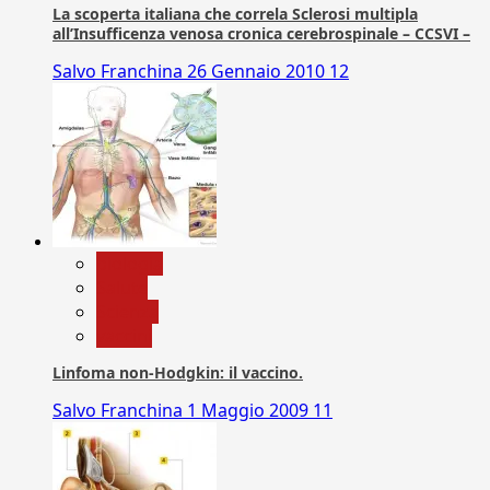
La scoperta italiana che correla Sclerosi multipla
all’Insufficenza venosa cronica cerebrospinale – CCSVI –
Salvo Franchina
26 Gennaio 2010
12
biologia
Salute
Scienza
vaccini
Linfoma non-Hodgkin: il vaccino.
Salvo Franchina
1 Maggio 2009
11