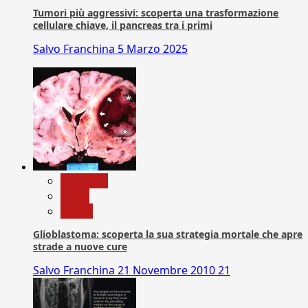
Tumori più aggressivi: scoperta una trasformazione
cellulare chiave, il pancreas tra i primi
Salvo Franchina
5 Marzo 2025
Medicina
News
Salute
Glioblastoma: scoperta la sua strategia mortale che apre
strade a nuove cure
Salvo Franchina
21 Novembre 2010
21