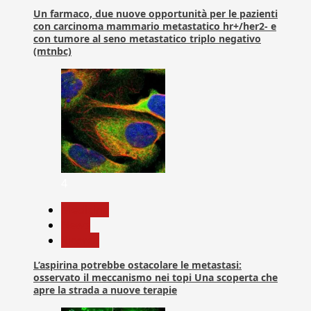
Un farmaco, due nuove opportunità per le pazienti
con carcinoma mammario metastatico hr+/her2- e
con tumore al seno metastatico triplo negativo
(mtnbc)
4
Medicina
News
Ricerca
L’aspirina potrebbe ostacolare le metastasi:
osservato il meccanismo nei topi Una scoperta che
apre la strada a nuove terapie