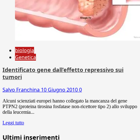
biologia
Genetica
Identificato gene dall’effetto repressivo sui
tumori
Salvo Franchina
10 Giugno 2010
0
Alcuni scienziati europei hanno collegato la mancanza del gene
PTPN2 (proteina tirosina fosfatase non-ricettore tipo 2) allo sviluppo
della leucemia...
Leggi tutto
Ultimi inserimenti