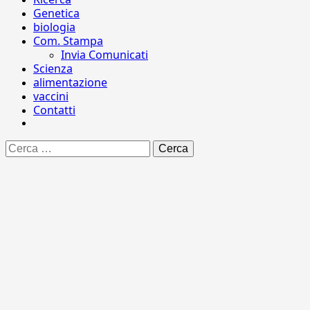
Genetica
biologia
Com. Stampa
Invia Comunicati
Scienza
alimentazione
vaccini
Contatti
Ricerca
per: