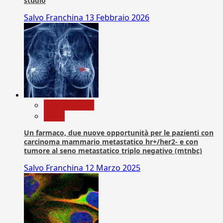
studio
Salvo Franchina
13 Febbraio 2026
Com. Stampa
News
Un farmaco, due nuove opportunità per le pazienti con
carcinoma mammario metastatico hr+/her2- e con
tumore al seno metastatico triplo negativo (mtnbc)
Salvo Franchina
12 Marzo 2025