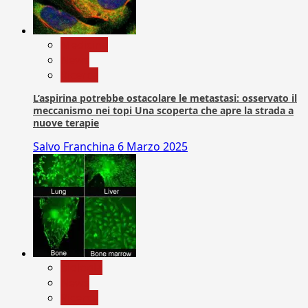
Medicina
News
Ricerca
L’aspirina potrebbe ostacolare le metastasi: osservato il
meccanismo nei topi Una scoperta che apre la strada a
nuove terapie
Salvo Franchina
6 Marzo 2025
biologia
News
Ricerca