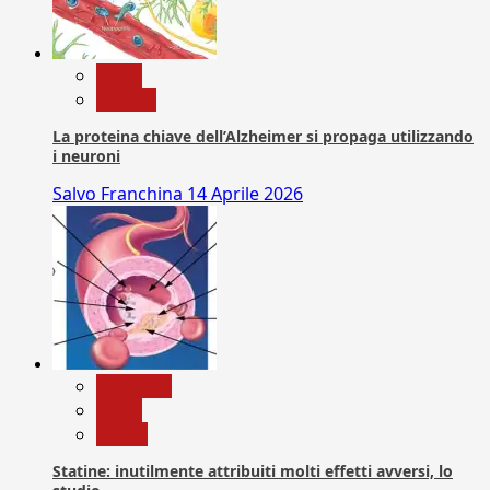
News
Ricerca
La proteina chiave dell’Alzheimer si propaga utilizzando
i neuroni
Salvo Franchina
14 Aprile 2026
Medicina
News
Salute
Statine: inutilmente attribuiti molti effetti avversi, lo