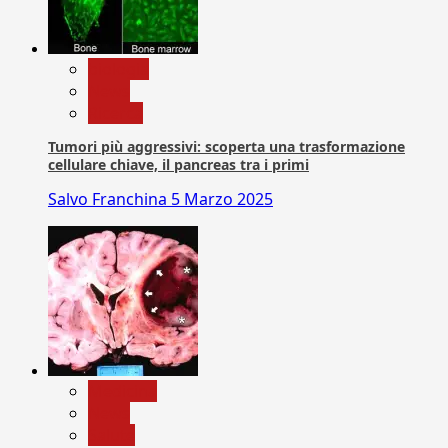
biologia
News
Ricerca
Tumori più aggressivi: scoperta una trasformazione
cellulare chiave, il pancreas tra i primi
Salvo Franchina
5 Marzo 2025
Medicina
News
Salute