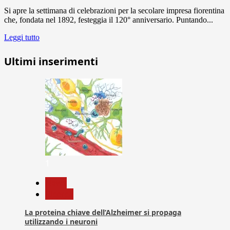
Si apre la settimana di celebrazioni per la secolare impresa fiorentina
che, fondata nel 1892, festeggia il 120° anniversario. Puntando...
Leggi tutto
Ultimi inserimenti
1
News
Ricerca
La proteina chiave dell’Alzheimer si propaga
utilizzando i neuroni