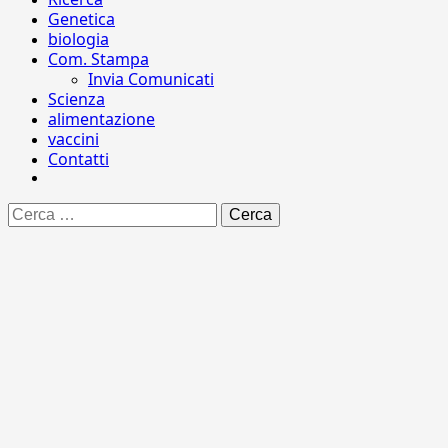
Genetica
biologia
Com. Stampa
Invia Comunicati
Scienza
alimentazione
vaccini
Contatti
Ricerca
per: