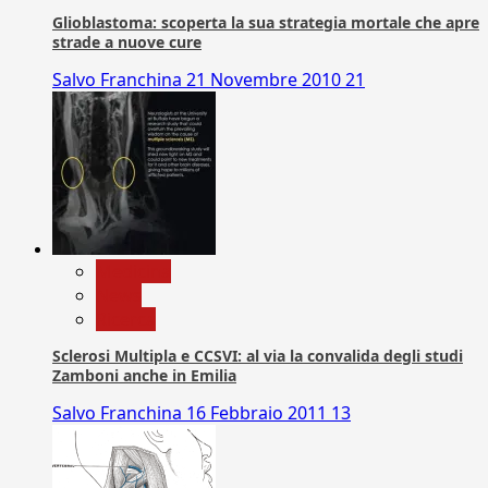
Glioblastoma: scoperta la sua strategia mortale che apre
strade a nuove cure
Salvo Franchina
21 Novembre 2010
21
Medicina
News
Ricerca
Sclerosi Multipla e CCSVI: al via la convalida degli studi
Zamboni anche in Emilia
Salvo Franchina
16 Febbraio 2011
13