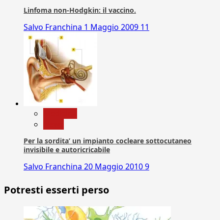
Linfoma non-Hodgkin: il vaccino.
Salvo Franchina
1 Maggio 2009
11
Medicina
News
Per la sordita’ un impianto cocleare sottocutaneo
invisibile e autoricricabile
Salvo Franchina
20 Maggio 2010
9
Potresti esserti perso