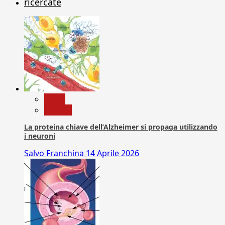
ricercate
News
Ricerca
La proteina chiave dell’Alzheimer si propaga utilizzando
i neuroni
Salvo Franchina
14 Aprile 2026