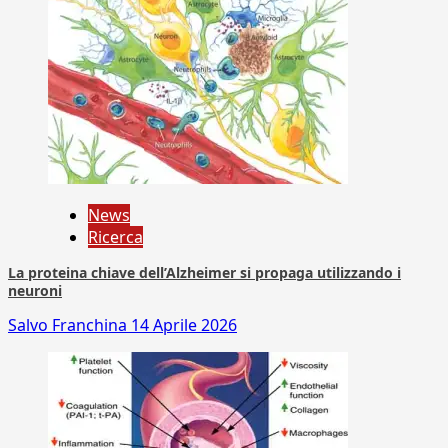
News
Ricerca
La proteina chiave dell’Alzheimer si propaga utilizzando i
neuroni
Salvo Franchina
14 Aprile 2026