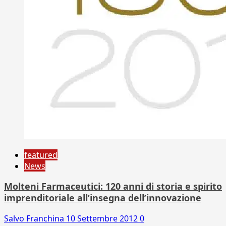
featured
News
Molteni Farmaceutici: 120 anni di storia e spirito
imprenditoriale all’insegna dell’innovazione
Salvo Franchina
10 Settembre 2012
0