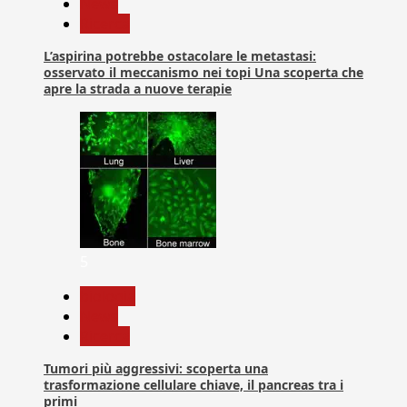
News
Ricerca
L’aspirina potrebbe ostacolare le metastasi:
osservato il meccanismo nei topi Una scoperta che
apre la strada a nuove terapie
5
biologia
News
Ricerca
Tumori più aggressivi: scoperta una
trasformazione cellulare chiave, il pancreas tra i
primi