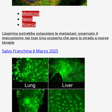
Medicina
News
Ricerca
L’aspirina potrebbe ostacolare le metastasi: osservato il
meccanismo nei topi Una scoperta che apre la strada a nuove
terapie
Salvo Franchina
6 Marzo 2025