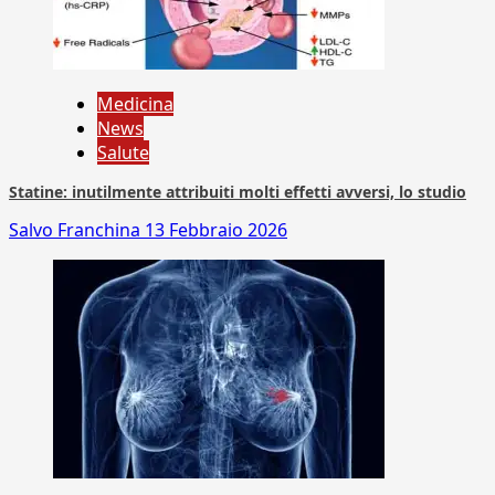
Medicina
News
Salute
Statine: inutilmente attribuiti molti effetti avversi, lo studio
Salvo Franchina
13 Febbraio 2026