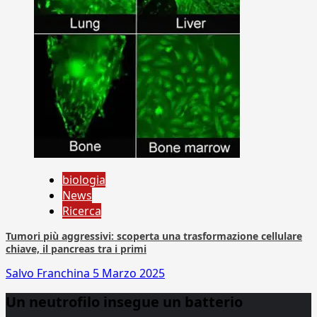
biologia
News
Ricerca
Tumori più aggressivi: scoperta una trasformazione cellulare
chiave, il pancreas tra i primi
Salvo Franchina
5 Marzo 2025
Un neutrofilo insegue un batterio