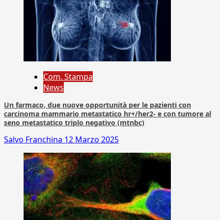
Com. Stampa
News
Un farmaco, due nuove opportunità per le pazienti con
carcinoma mammario metastatico hr+/her2- e con tumore al
seno metastatico triplo negativo (mtnbc)
Salvo Franchina
12 Marzo 2025