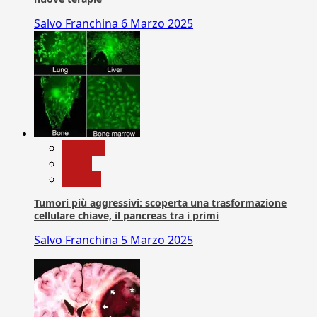
Salvo Franchina
6 Marzo 2025
biologia
News
Ricerca
Tumori più aggressivi: scoperta una trasformazione
cellulare chiave, il pancreas tra i primi
Salvo Franchina
5 Marzo 2025