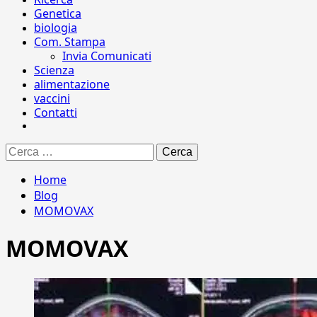
Genetica
biologia
Com. Stampa
Invia Comunicati
Scienza
alimentazione
vaccini
Contatti
Ricerca
per:
Home
Blog
MOMOVAX
MOMOVAX