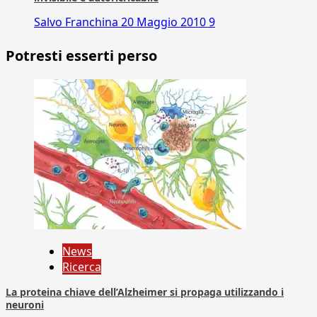
Salvo Franchina
20 Maggio 2010
9
Potresti esserti perso
News
Ricerca
La proteina chiave dell’Alzheimer si propaga utilizzando i
neuroni