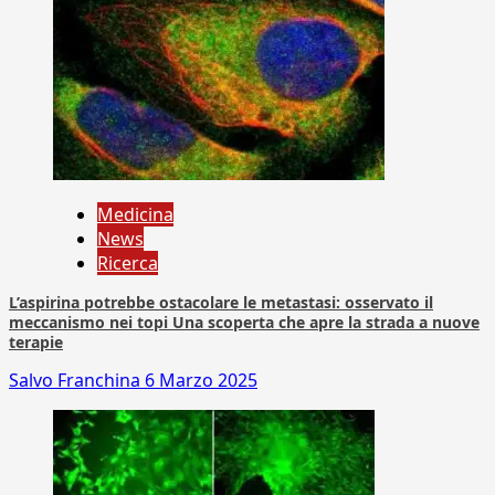
Medicina
News
Ricerca
L’aspirina potrebbe ostacolare le metastasi: osservato il
meccanismo nei topi Una scoperta che apre la strada a nuove
terapie
Salvo Franchina
6 Marzo 2025