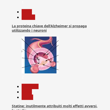
1
News
Ricerca
La proteina chiave dell’Alzheimer si propaga
utilizzando i neuroni
2
Medicina
News
Salute
Statine: inutilmente attribuiti molti effetti avversi,