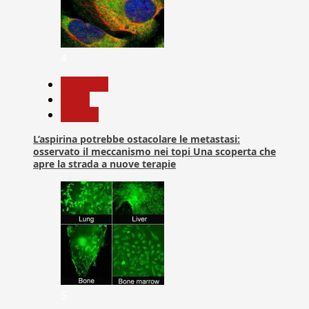
4
Medicina
News
Ricerca
L’aspirina potrebbe ostacolare le metastasi:
osservato il meccanismo nei topi Una scoperta che
apre la strada a nuove terapie
5