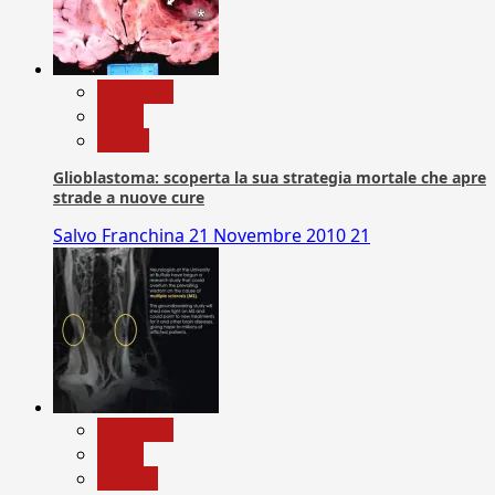
Medicina
News
Salute
Glioblastoma: scoperta la sua strategia mortale che apre
strade a nuove cure
Salvo Franchina
21 Novembre 2010
21
Medicina
News
Ricerca