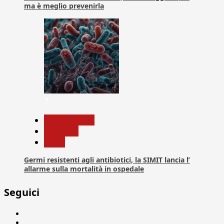
ma è meglio prevenirla
7
Com. Stampa
Medicina
News
Germi resistenti agli antibiotici, la SIMIT lancia l’
allarme sulla mortalità in ospedale
Seguici
Facebook
Linkedin