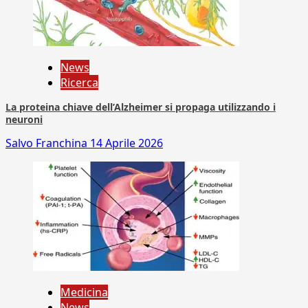
News
Ricerca
La proteina chiave dell’Alzheimer si propaga utilizzando i
neuroni
Salvo Franchina
14 Aprile 2026
Medicina
News