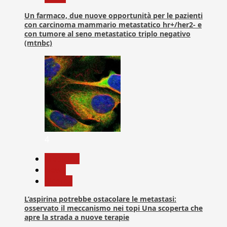
Un farmaco, due nuove opportunità per le pazienti
con carcinoma mammario metastatico hr+/her2- e
con tumore al seno metastatico triplo negativo
(mtnbc)
4
Medicina
News
Ricerca
L’aspirina potrebbe ostacolare le metastasi:
osservato il meccanismo nei topi Una scoperta che
apre la strada a nuove terapie