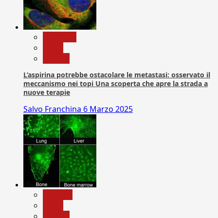
Medicina
News
Ricerca
L’aspirina potrebbe ostacolare le metastasi: osservato il
meccanismo nei topi Una scoperta che apre la strada a
nuove terapie
Salvo Franchina
6 Marzo 2025
biologia
News
Ricerca