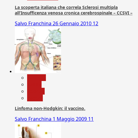
La scoperta italiana che correla Sclerosi multipla
all’Insufficenza venosa cronica cerebrospinale – CCSVI –
Salvo Franchina
26 Gennaio 2010
12
biologia
Salute
Scienza
vaccini
Linfoma non-Hodgkin: il vaccino.
Salvo Franchina
1 Maggio 2009
11