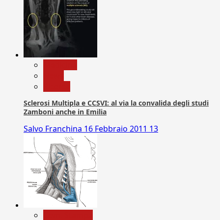
Medicina
News
Ricerca
Sclerosi Multipla e CCSVI: al via la convalida degli studi
Zamboni anche in Emilia
Salvo Franchina
16 Febbraio 2011
13
Com. Stampa