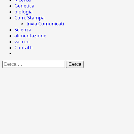
Genetica
biologia
Com. Stampa
Invia Comunicati
Scienza
alimentazione
vaccini
Contatti
Ricerca
per: