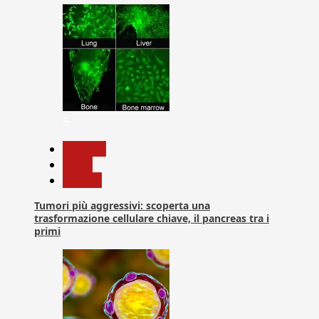
5
biologia
News
Ricerca
Tumori più aggressivi: scoperta una
trasformazione cellulare chiave, il pancreas tra i
primi