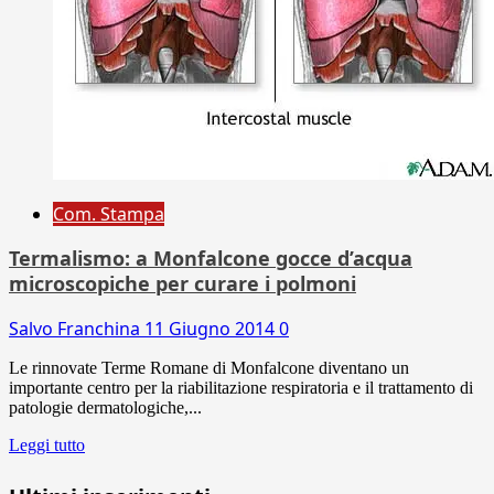
Com. Stampa
Termalismo: a Monfalcone gocce d’acqua
microscopiche per curare i polmoni
Salvo Franchina
11 Giugno 2014
0
Le rinnovate Terme Romane di Monfalcone diventano un
importante centro per la riabilitazione respiratoria e il trattamento di
patologie dermatologiche,...
Leggi tutto