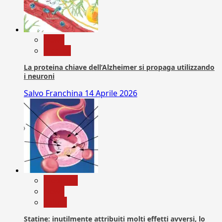
News
Ricerca
La proteina chiave dell’Alzheimer si propaga utilizzando
i neuroni
Salvo Franchina
14 Aprile 2026
Medicina
News
Salute
Statine: inutilmente attribuiti molti effetti avversi, lo