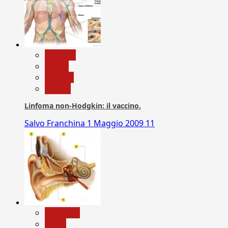
biologia
Salute
Scienza
vaccini
Linfoma non-Hodgkin: il vaccino.
Salvo Franchina
1 Maggio 2009
11
Medicina
News