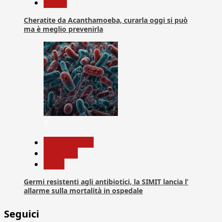
Salute
Cheratite da Acanthamoeba, curarla oggi si può
ma è meglio prevenirla
7
Com. Stampa
Medicina
News
Germi resistenti agli antibiotici, la SIMIT lancia l’
allarme sulla mortalità in ospedale
Seguici