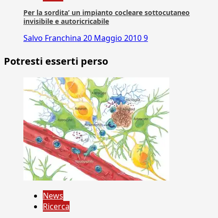
Per la sordita’ un impianto cocleare sottocutaneo
invisibile e autoricricabile
Salvo Franchina
20 Maggio 2010
9
Potresti esserti perso
News
Ricerca