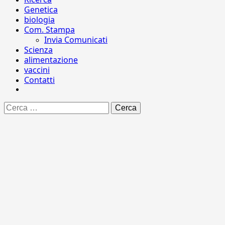
Genetica
biologia
Com. Stampa
Invia Comunicati
Scienza
alimentazione
vaccini
Contatti
Ricerca
per: