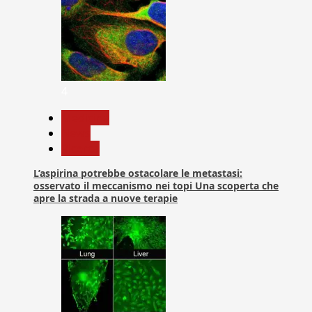
4
Medicina
News
Ricerca
L’aspirina potrebbe ostacolare le metastasi:
osservato il meccanismo nei topi Una scoperta che
apre la strada a nuove terapie