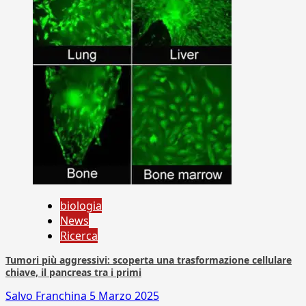
biologia
News
Ricerca
Tumori più aggressivi: scoperta una trasformazione cellulare
chiave, il pancreas tra i primi
Salvo Franchina
5 Marzo 2025