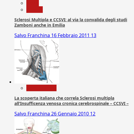
News
Ricerca
Sclerosi Multipla e CCSVI: al via la convalida degli studi
Zamboni anche in Emilia
Salvo Franchina
16 Febbraio 2011
13
Com. Stampa
La scoperta italiana che correla Sclerosi multipla
all’Insufficenza venosa cronica cerebrospinale – CCSVI –
Salvo Franchina
26 Gennaio 2010
12