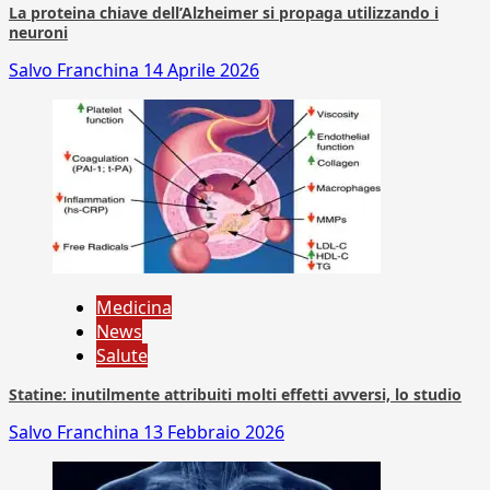
La proteina chiave dell’Alzheimer si propaga utilizzando i
neuroni
Salvo Franchina
14 Aprile 2026
Medicina
News
Salute
Statine: inutilmente attribuiti molti effetti avversi, lo studio
Salvo Franchina
13 Febbraio 2026