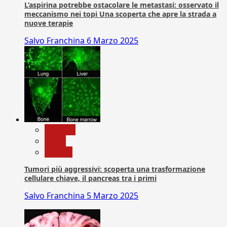
L’aspirina potrebbe ostacolare le metastasi: osservato il
meccanismo nei topi Una scoperta che apre la strada a
nuove terapie
Salvo Franchina
6 Marzo 2025
biologia
News
Ricerca
Tumori più aggressivi: scoperta una trasformazione
cellulare chiave, il pancreas tra i primi
Salvo Franchina
5 Marzo 2025