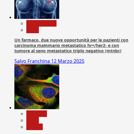
Com. Stampa
News
Un farmaco, due nuove opportunità per le pazienti con
carcinoma mammario metastatico hr+/her2- e con
tumore al seno metastatico triplo negativo (mtnbc)
Salvo Franchina
12 Marzo 2025
Medicina
News
Ricerca