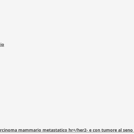
dio
arcinoma mammario metastatico hr+/her2- e con tumore al seno 