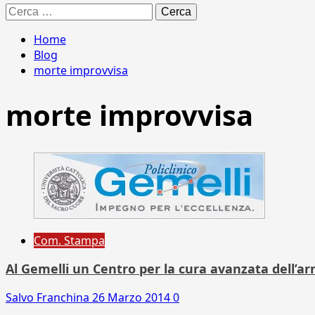
Ricerca
per:
Home
Blog
morte improvvisa
morte improvvisa
Com. Stampa
Al Gemelli un Centro per la cura avanzata dell’ar
Salvo Franchina
26 Marzo 2014
0