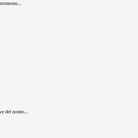
promosso...
e del nostro...