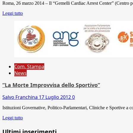
Roma, 26 marzo 2014 – Il “Gemelli Cardiac Arrest Center” (Centro per
Leggi tutto
Com. Stampa
News
“La Morte Improvvisa dello Sportivo”
Salvo Franchina
17 Luglio 2012
0
Istituzioni Governative, Politico-Parlamentari, Cliniche e Sportive a c
Leggi tutto
Ultimi inserimenti