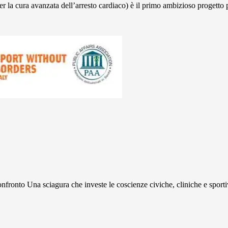
 la cura avanzata dell’arresto cardiaco) è il primo ambizioso progetto 
onfronto Una sciagura che investe le coscienze civiche, cliniche e sportiv