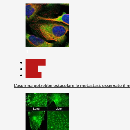
4
Medicina
News
Ricerca
L’aspirina potrebbe ostacolare le metastasi: osservato il