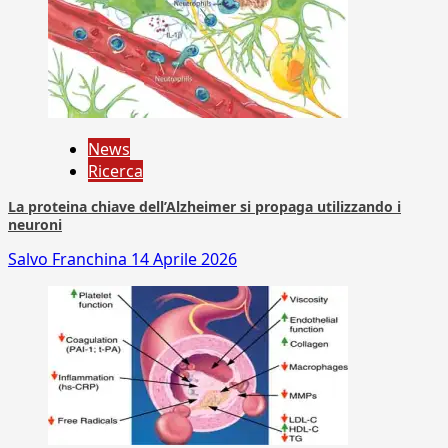
News
Ricerca
La proteina chiave dell’Alzheimer si propaga utilizzando i
neuroni
Salvo Franchina
14 Aprile 2026