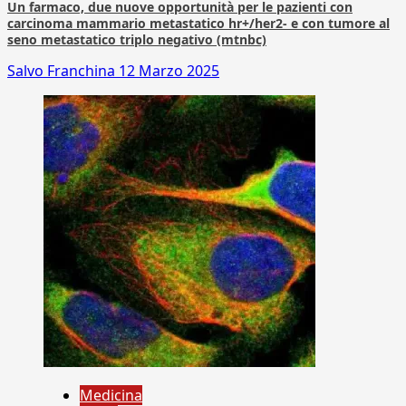
Un farmaco, due nuove opportunità per le pazienti con
carcinoma mammario metastatico hr+/her2- e con tumore al
seno metastatico triplo negativo (mtnbc)
Salvo Franchina
12 Marzo 2025
Medicina