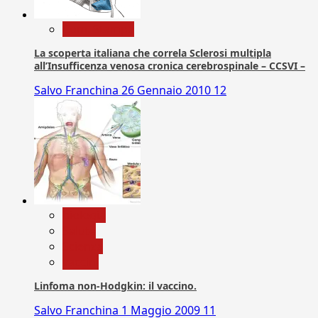
Com. Stampa
La scoperta italiana che correla Sclerosi multipla
all’Insufficenza venosa cronica cerebrospinale – CCSVI –
Salvo Franchina
26 Gennaio 2010
12
biologia
Salute
Scienza
vaccini
Linfoma non-Hodgkin: il vaccino.
Salvo Franchina
1 Maggio 2009
11