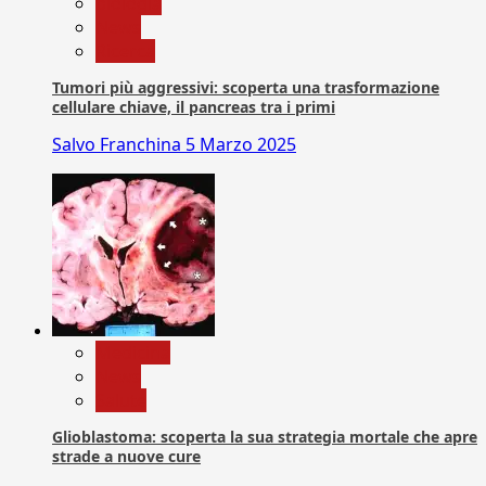
biologia
News
Ricerca
Tumori più aggressivi: scoperta una trasformazione
cellulare chiave, il pancreas tra i primi
Salvo Franchina
5 Marzo 2025
Medicina
News
Salute
Glioblastoma: scoperta la sua strategia mortale che apre
strade a nuove cure