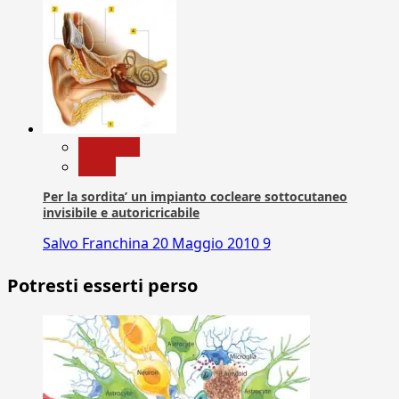
Medicina
News
Per la sordita’ un impianto cocleare sottocutaneo
invisibile e autoricricabile
Salvo Franchina
20 Maggio 2010
9
Potresti esserti perso