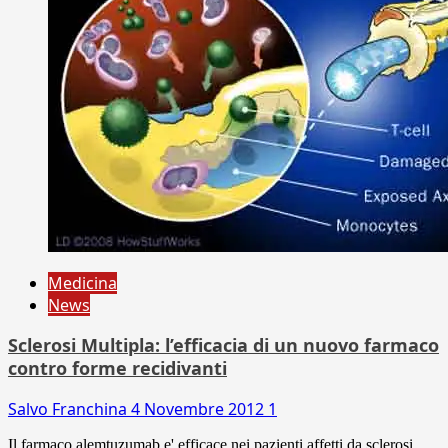
Medicina
News
Sclerosi Multipla: l’efficacia di un nuovo farmaco
contro forme recidivanti
Salvo Franchina
4 Novembre 2012
1
Il farmaco alemtuzumab e' efficace nei pazienti affetti da sclerosi