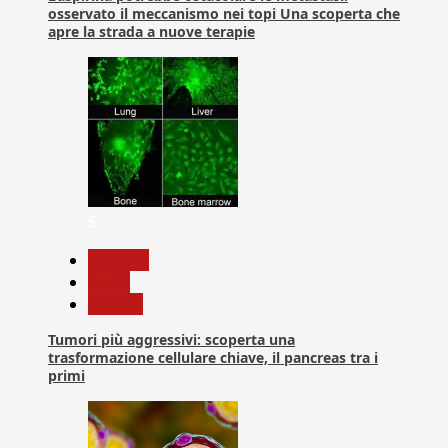
osservato il meccanismo nei topi Una scoperta che
apre la strada a nuove terapie
5
biologia
News
Ricerca
Tumori più aggressivi: scoperta una
trasformazione cellulare chiave, il pancreas tra i
primi