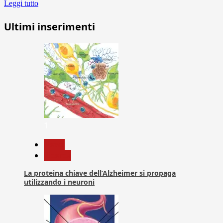
Leggi tutto
Ultimi inserimenti
1
News
Ricerca
La proteina chiave dell’Alzheimer si propaga
utilizzando i neuroni