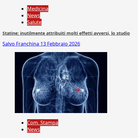
Medicina
News
Salute
Statine: inutilmente attribuiti molti effetti avversi, lo studio
Salvo Franchina
13 Febbraio 2026
Com. Stampa
News