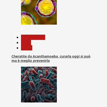
6
Com. Stampa
News
Salute
Cheratite da Acanthamoeba, curarla oggi si può
ma è meglio prevenirla
7