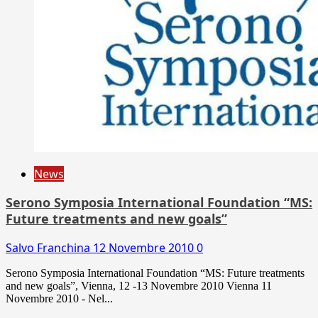
News
Serono Symposia International Foundation “MS:
Future treatments and new goals”
Salvo Franchina
12 Novembre 2010
0
Serono Symposia International Foundation “MS: Future treatments
and new goals”, Vienna, 12 -13 Novembre 2010 Vienna 11
Novembre 2010 - Nel...